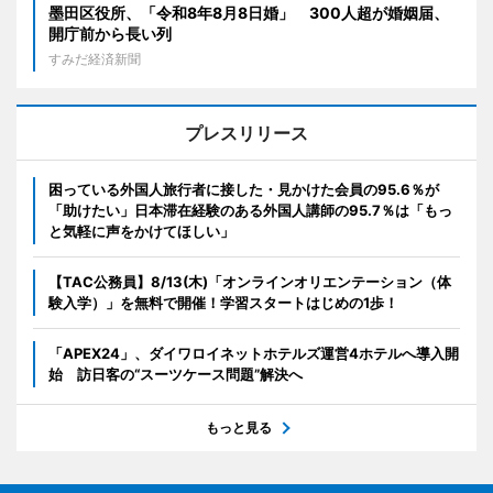
墨田区役所、「令和8年8月8日婚」 300人超が婚姻届、
開庁前から長い列
すみだ経済新聞
プレスリリース
困っている外国人旅行者に接した・見かけた会員の95.6％が
「助けたい」日本滞在経験のある外国人講師の95.7％は「もっ
と気軽に声をかけてほしい」
【TAC公務員】8/13(木)「オンラインオリエンテーション（体
験入学）」を無料で開催！学習スタートはじめの1歩！
「APEX24」、ダイワロイネットホテルズ運営4ホテルへ導入開
始 訪日客の“スーツケース問題”解決へ
もっと見る