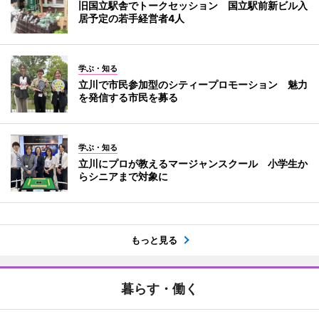
旧国立駅舎でトークセッション 国立駅前新ビル入
居予定の若手経営者4人
学ぶ・知る
立川で市民参加型のシティープロモーション 魅力
を発信する市民を募る
学ぶ・知る
立川にプロが教えるマージャンスクール 小学生か
らシニアまで対象に
もっと見る
暮らす・働く