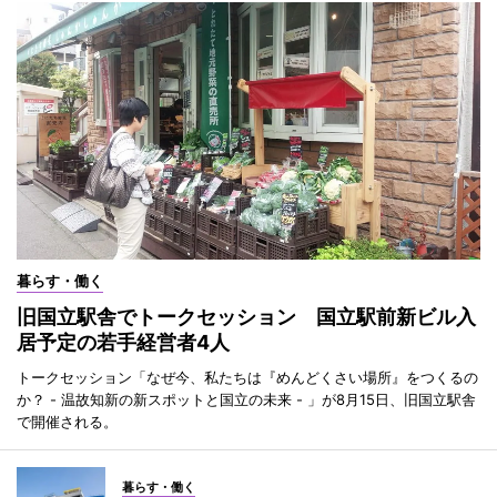
暮らす・働く
旧国立駅舎でトークセッション 国立駅前新ビル入
居予定の若手経営者4人
トークセッション「なぜ今、私たちは『めんどくさい場所』をつくるの
か？ - 温故知新の新スポットと国立の未来 - 」が8月15日、旧国立駅舎
で開催される。
暮らす・働く