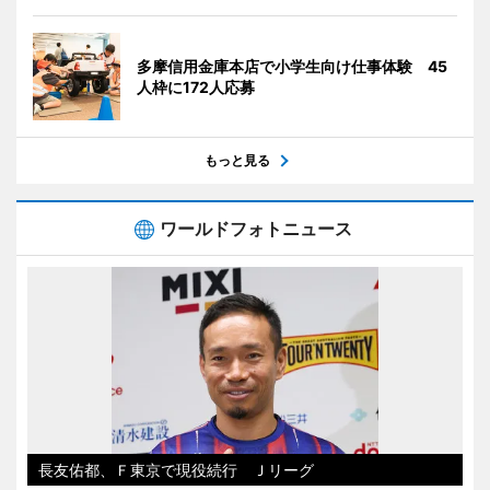
多摩信用金庫本店で小学生向け仕事体験 45
人枠に172人応募
もっと見る
ワールドフォトニュース
長友佑都、Ｆ東京で現役続行 Ｊリーグ