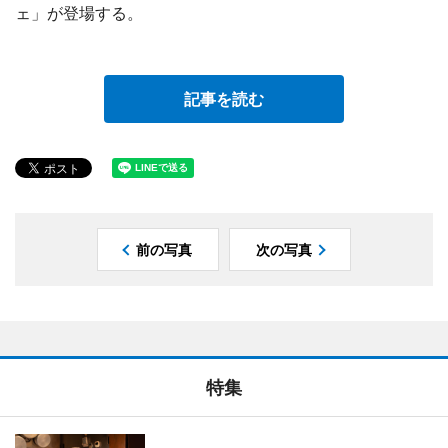
ェ」が登場する。
記事を読む
前の写真
次の写真
特集