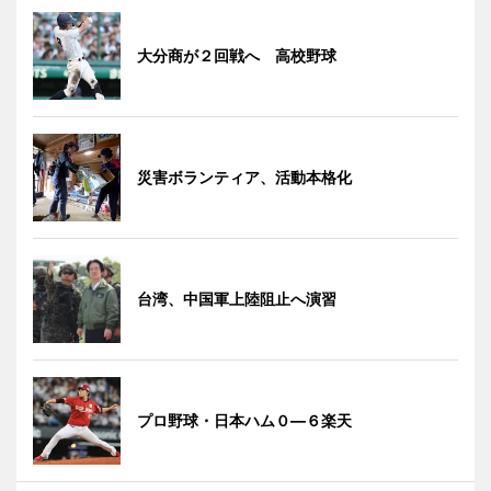
大分商が２回戦へ 高校野球
災害ボランティア、活動本格化
台湾、中国軍上陸阻止へ演習
プロ野球・日本ハム０―６楽天