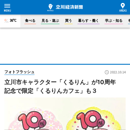
36°C
食べる
見る・遊ぶ
買う
暮らす・働く
学ぶ・知る
フォトフラッシュ
2022.10.14
立川市キャラクター「くるりん」が10周年
記念で限定「くるりんカフェ」も３