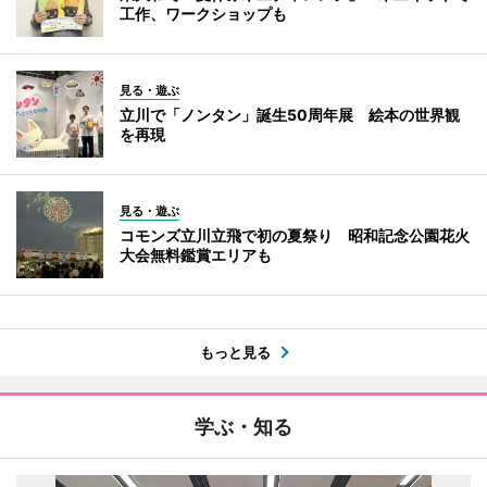
工作、ワークショップも
見る・遊ぶ
立川で「ノンタン」誕生50周年展 絵本の世界観
を再現
見る・遊ぶ
コモンズ立川立飛で初の夏祭り 昭和記念公園花火
大会無料鑑賞エリアも
もっと見る
学ぶ・知る