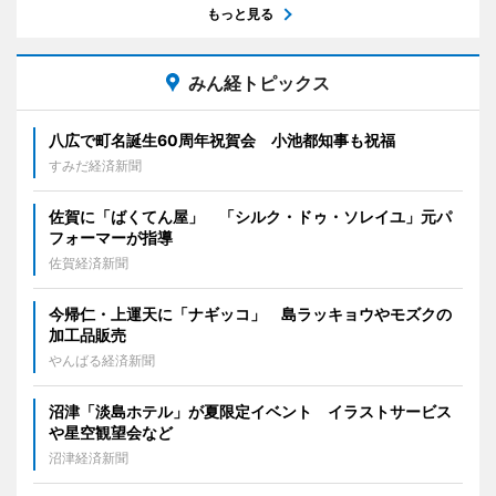
もっと見る
みん経トピックス
八広で町名誕生60周年祝賀会 小池都知事も祝福
すみだ経済新聞
佐賀に「ばくてん屋」 「シルク・ドゥ・ソレイユ」元パ
フォーマーが指導
佐賀経済新聞
今帰仁・上運天に「ナギッコ」 島ラッキョウやモズクの
加工品販売
やんばる経済新聞
沼津「淡島ホテル」が夏限定イベント イラストサービス
や星空観望会など
沼津経済新聞