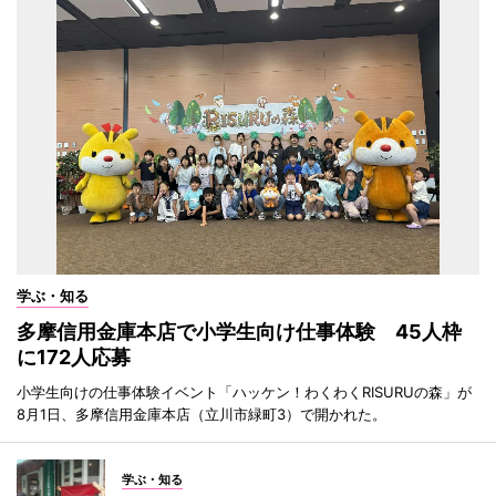
学ぶ・知る
多摩信用金庫本店で小学生向け仕事体験 45人枠
に172人応募
小学生向けの仕事体験イベント「ハッケン！わくわくRISURUの森」が
8月1日、多摩信用金庫本店（立川市緑町3）で開かれた。
学ぶ・知る