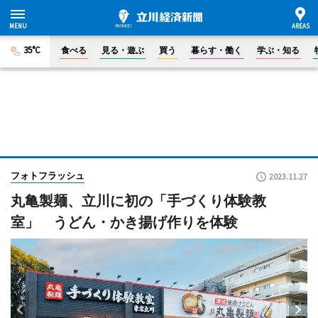
35°C
食べる
見る・遊ぶ
買う
暮らす・働く
学ぶ・知る
フォトフラッシュ
2023.11.27
丸亀製麺、立川に初の「手づくり体験教
室」 うどん・かき揚げ作りを体験