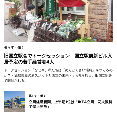
暮らす・働く
旧国立駅舎でトークセッション 国立駅前新ビル入
居予定の若手経営者4人
トークセッション「なぜ今、私たちは『めんどくさい場所』をつくるの
か？ - 温故知新の新スポットと国立の未来 - 」が8月15日、旧国立駅舎
で開催される。
暮らす・働く
立川経済新聞、上半期1位は「IKEA立川、花火観覧
で屋上開放」