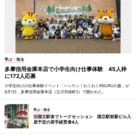
学ぶ・知る
多摩信用金庫本店で小学生向け仕事体験 45人枠
に172人応募
小学生向けの仕事体験イベント「ハッケン！わくわくRISURUの森」が
8月1日、多摩信用金庫本店（立川市緑町3）で開かれた。
学ぶ・知る
旧国立駅舎でトークセッション 国立駅前新ビル入
居予定の若手経営者4人