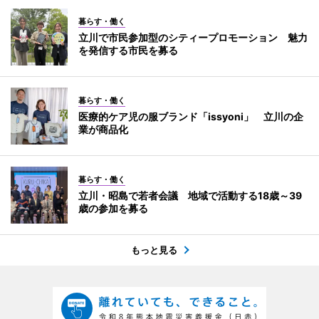
暮らす・働く
立川で市民参加型のシティープロモーション 魅力
を発信する市民を募る
暮らす・働く
医療的ケア児の服ブランド「issyoni」 立川の企
業が商品化
暮らす・働く
立川・昭島で若者会議 地域で活動する18歳～39
歳の参加を募る
もっと見る