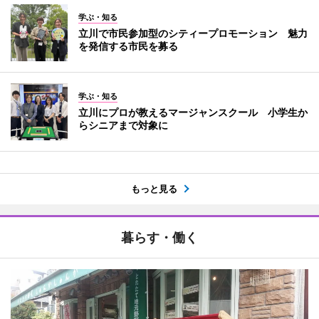
学ぶ・知る
立川で市民参加型のシティープロモーション 魅力
を発信する市民を募る
学ぶ・知る
立川にプロが教えるマージャンスクール 小学生か
らシニアまで対象に
もっと見る
暮らす・働く