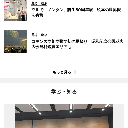
見る・遊ぶ
立川で「ノンタン」誕生50周年展 絵本の世界観
を再現
見る・遊ぶ
コモンズ立川立飛で初の夏祭り 昭和記念公園花火
大会無料鑑賞エリアも
もっと見る
学ぶ・知る