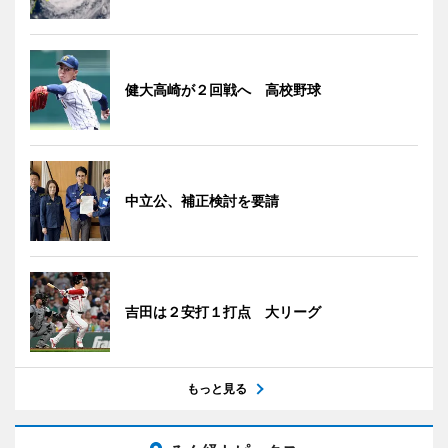
健大高崎が２回戦へ 高校野球
中立公、補正検討を要請
吉田は２安打１打点 大リーグ
もっと見る