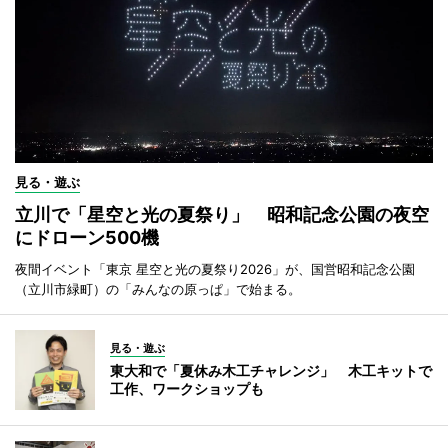
見る・遊ぶ
立川で「星空と光の夏祭り」 昭和記念公園の夜空
にドローン500機
夜間イベント「東京 星空と光の夏祭り2026」が、国営昭和記念公園
（立川市緑町）の「みんなの原っぱ」で始まる。
見る・遊ぶ
東大和で「夏休み木工チャレンジ」 木工キットで
工作、ワークショップも