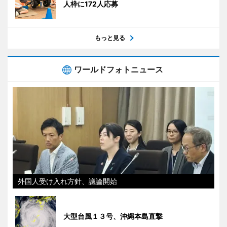
人枠に172人応募
もっと見る
ワールドフォトニュース
外国人受け入れ方針、議論開始
大型台風１３号、沖縄本島直撃