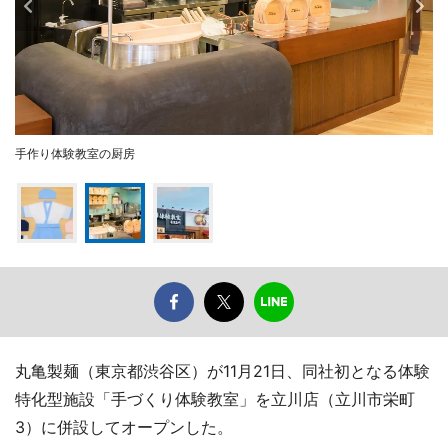
手作り体験教室の厨房
丸亀製麺（東京都渋谷区）が11月21日、同社初となる体験
特化型施設「手づくり体験教室」を立川店（立川市栄町
3）に併設してオープンした。