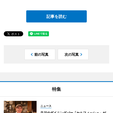
記事を読む
前の写真
次の写真
特集
ニュース
立川のダイニングバー「セルフィッシュ」が