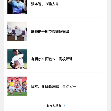
張本智、８強入り
脳腫瘍手術で誤部位摘出
有明が２回戦へ 高校野球
日本、８日豪州戦 ラグビー
もっと見る