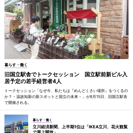
暮らす・働く
旧国立駅舎でトークセッション 国立駅前新ビル入
居予定の若手経営者4人
トークセッション「なぜ今、私たちは『めんどくさい場所』をつくるの
か？ - 温故知新の新スポットと国立の未来 - 」が8月15日、旧国立駅舎
で開催される。
暮らす・働く
立川経済新聞、上半期1位は「IKEA立川、花火観覧
で屋上開放」