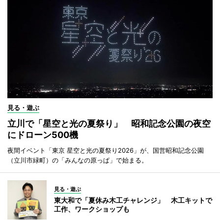
見る・遊ぶ
立川で「星空と光の夏祭り」 昭和記念公園の夜空
にドローン500機
夜間イベント「東京 星空と光の夏祭り2026」が、国営昭和記念公園
（立川市緑町）の「みんなの原っぱ」で始まる。
見る・遊ぶ
東大和で「夏休み木工チャレンジ」 木工キットで
工作、ワークショップも