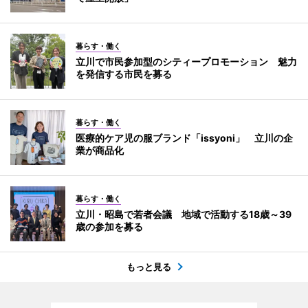
暮らす・働く
立川で市民参加型のシティープロモーション 魅力
を発信する市民を募る
暮らす・働く
医療的ケア児の服ブランド「issyoni」 立川の企
業が商品化
暮らす・働く
立川・昭島で若者会議 地域で活動する18歳～39
歳の参加を募る
もっと見る