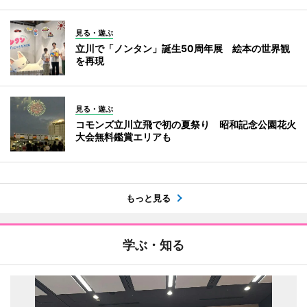
見る・遊ぶ
立川で「ノンタン」誕生50周年展 絵本の世界観
を再現
見る・遊ぶ
コモンズ立川立飛で初の夏祭り 昭和記念公園花火
大会無料鑑賞エリアも
もっと見る
学ぶ・知る