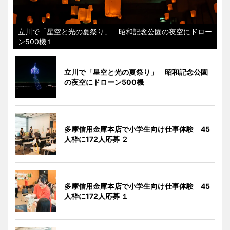
立川で「星空と光の夏祭り」 昭和記念公園の夜空にドロー
ン500機１
立川で「星空と光の夏祭り」 昭和記念公園
の夜空にドローン500機
多摩信用金庫本店で小学生向け仕事体験 45
人枠に172人応募 ２
多摩信用金庫本店で小学生向け仕事体験 45
人枠に172人応募 １