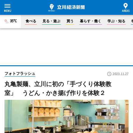
35°C
食べる
見る・遊ぶ
買う
暮らす・働く
学ぶ・知る
フォトフラッシュ
2023.11.27
丸亀製麺、立川に初の「手づくり体験教
室」 うどん・かき揚げ作りを体験２