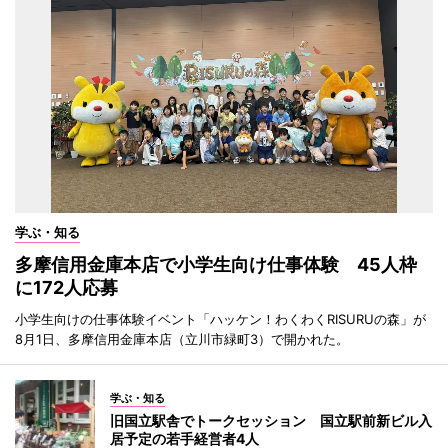
学ぶ・知る
多摩信用金庫本店で小学生向け仕事体験 45人枠
に172人応募
小学生向けの仕事体験イベント「ハッケン！わくわくRISURUの森」が
8月1日、多摩信用金庫本店（立川市緑町3）で開かれた。
学ぶ・知る
旧国立駅舎でトークセッション 国立駅前新ビル入
居予定の若手経営者4人