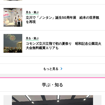
見る・遊ぶ
立川で「ノンタン」誕生50周年展 絵本の世界観
を再現
見る・遊ぶ
コモンズ立川立飛で初の夏祭り 昭和記念公園花火
大会無料鑑賞エリアも
もっと見る
学ぶ・知る