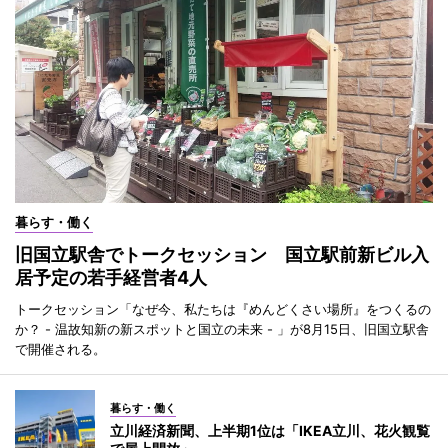
暮らす・働く
旧国立駅舎でトークセッション 国立駅前新ビル入
居予定の若手経営者4人
トークセッション「なぜ今、私たちは『めんどくさい場所』をつくるの
か？ - 温故知新の新スポットと国立の未来 - 」が8月15日、旧国立駅舎
で開催される。
暮らす・働く
立川経済新聞、上半期1位は「IKEA立川、花火観覧