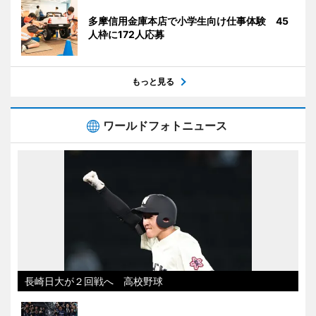
多摩信用金庫本店で小学生向け仕事体験 45
人枠に172人応募
もっと見る
ワールドフォトニュース
長崎日大が２回戦へ 高校野球