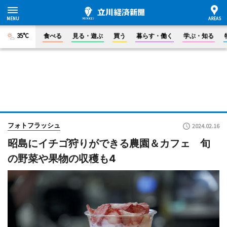
35°C
食べる
見る・遊ぶ
買う
暮らす・働く
学ぶ・知る
フォトフラッシュ
2024.02.16
昭島にイチゴ狩りができる農園＆カフェ 旬
の野菜や果物の収穫も4