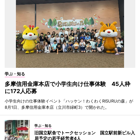
学ぶ・知る
多摩信用金庫本店で小学生向け仕事体験 45人枠
に172人応募
小学生向けの仕事体験イベント「ハッケン！わくわくRISURUの森」が
8月1日、多摩信用金庫本店（立川市緑町3）で開かれた。
学ぶ・知る
旧国立駅舎でトークセッション 国立駅前新ビル入
居予定の若手経営者4人