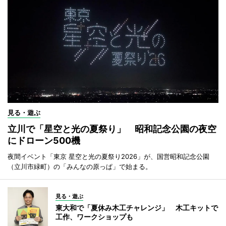
見る・遊ぶ
立川で「星空と光の夏祭り」 昭和記念公園の夜空
にドローン500機
夜間イベント「東京 星空と光の夏祭り2026」が、国営昭和記念公園
（立川市緑町）の「みんなの原っぱ」で始まる。
見る・遊ぶ
東大和で「夏休み木工チャレンジ」 木工キットで
工作、ワークショップも