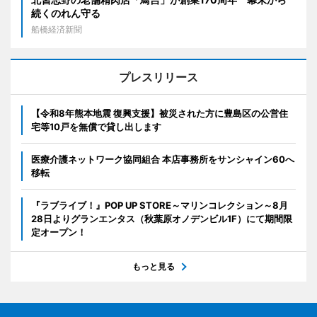
続くのれん守る
船橋経済新聞
プレスリリース
【令和8年熊本地震 復興支援】被災された方に豊島区の公営住
宅等10戸を無償で貸し出します
医療介護ネットワーク協同組合 本店事務所をサンシャイン60へ
移転
『ラブライブ！』POP UP STORE～マリンコレクション～8月
28日よりグランエンタス（秋葉原オノデンビル1F）にて期間限
定オープン！
もっと見る