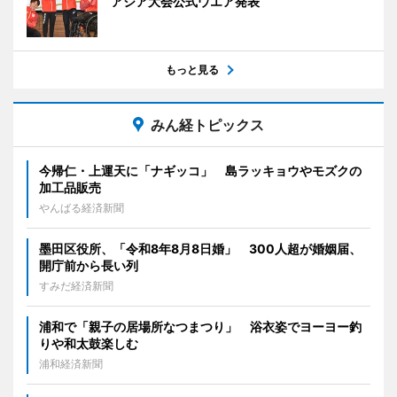
アジア大会公式ウエア発表
もっと見る
みん経トピックス
今帰仁・上運天に「ナギッコ」 島ラッキョウやモズクの
加工品販売
やんばる経済新聞
墨田区役所、「令和8年8月8日婚」 300人超が婚姻届、
開庁前から長い列
すみだ経済新聞
浦和で「親子の居場所なつまつり」 浴衣姿でヨーヨー釣
りや和太鼓楽しむ
浦和経済新聞