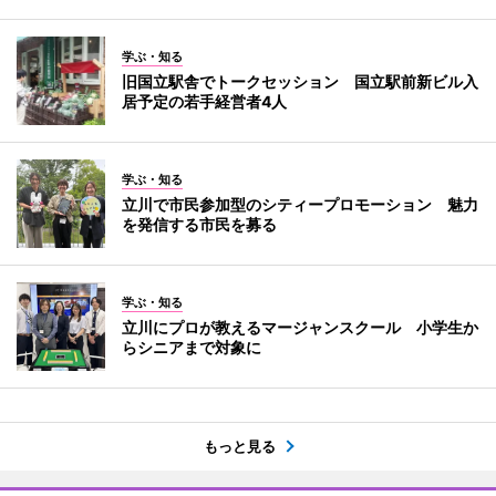
学ぶ・知る
旧国立駅舎でトークセッション 国立駅前新ビル入
居予定の若手経営者4人
学ぶ・知る
立川で市民参加型のシティープロモーション 魅力
を発信する市民を募る
学ぶ・知る
立川にプロが教えるマージャンスクール 小学生か
らシニアまで対象に
もっと見る