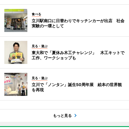
食べる
立川駅南口に日替わりでキッチンカーが出店 社会
実験の一環として
見る・遊ぶ
東大和で「夏休み木工チャレンジ」 木工キットで
工作、ワークショップも
見る・遊ぶ
立川で「ノンタン」誕生50周年展 絵本の世界観
を再現
もっと見る