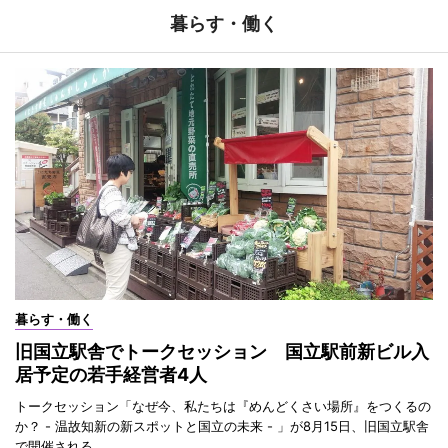
暮らす・働く
暮らす・働く
旧国立駅舎でトークセッション 国立駅前新ビル入
居予定の若手経営者4人
トークセッション「なぜ今、私たちは『めんどくさい場所』をつくるの
か？ - 温故知新の新スポットと国立の未来 - 」が8月15日、旧国立駅舎
で開催される。