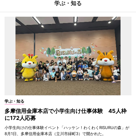
学ぶ・知る
学ぶ・知る
多摩信用金庫本店で小学生向け仕事体験 45人枠
に172人応募
小学生向けの仕事体験イベント「ハッケン！わくわくRISURUの森」が
8月1日、多摩信用金庫本店（立川市緑町3）で開かれた。