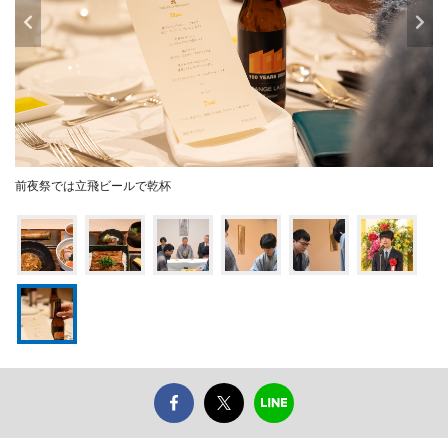
前夜祭では立飛ビールで乾杯