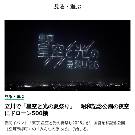
見る・遊ぶ
見る・遊ぶ
立川で「星空と光の夏祭り」 昭和記念公園の夜空
にドローン500機
夜間イベント「東京 星空と光の夏祭り2026」が、国営昭和記念公園
（立川市緑町）の「みんなの原っぱ」で始まる。