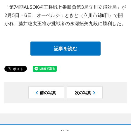
「第74期ALSOK杯王将戦七番勝負第3局立川立飛対局」が
2月5日・6日、オーベルジュときと（立川市錦町1）で開
かれ、藤井聡太王将が挑戦者の永瀬拓矢九段に勝利した。
記事を読む
前の写真
次の写真