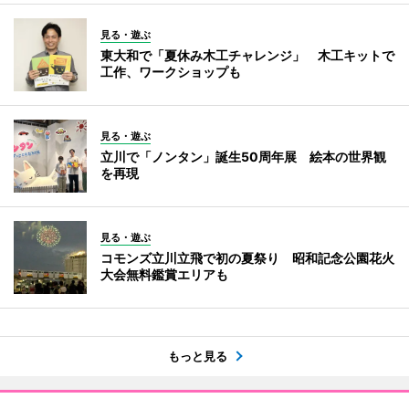
見る・遊ぶ
東大和で「夏休み木工チャレンジ」 木工キットで
工作、ワークショップも
見る・遊ぶ
立川で「ノンタン」誕生50周年展 絵本の世界観
を再現
見る・遊ぶ
コモンズ立川立飛で初の夏祭り 昭和記念公園花火
大会無料鑑賞エリアも
もっと見る