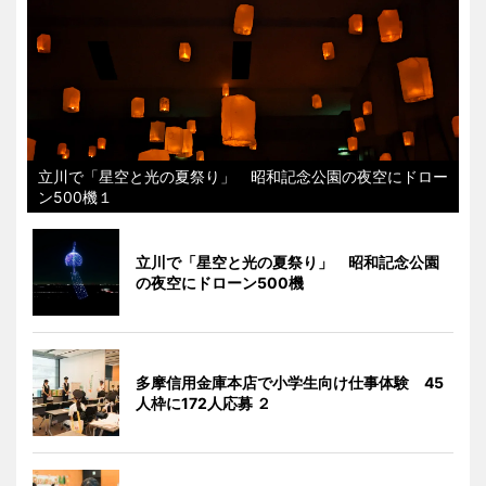
立川で「星空と光の夏祭り」 昭和記念公園の夜空にドロー
ン500機１
立川で「星空と光の夏祭り」 昭和記念公園
の夜空にドローン500機
多摩信用金庫本店で小学生向け仕事体験 45
人枠に172人応募 ２