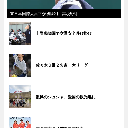
東日本国際大昌平が初勝利 高校野球
上野動物園で交通安全呼び掛け
佐々木６回２失点 大リーグ
復興のシュシャ、愛国の観光地に