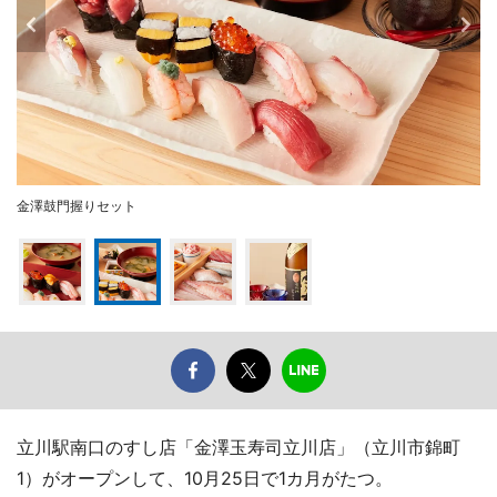
金澤鼓門握りセット
立川駅南口のすし店「金澤玉寿司立川店」（立川市錦町
1）がオープンして、10月25日で1カ月がたつ。