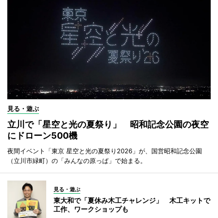
見る・遊ぶ
立川で「星空と光の夏祭り」 昭和記念公園の夜空
にドローン500機
夜間イベント「東京 星空と光の夏祭り2026」が、国営昭和記念公園
（立川市緑町）の「みんなの原っぱ」で始まる。
見る・遊ぶ
東大和で「夏休み木工チャレンジ」 木工キットで
工作、ワークショップも