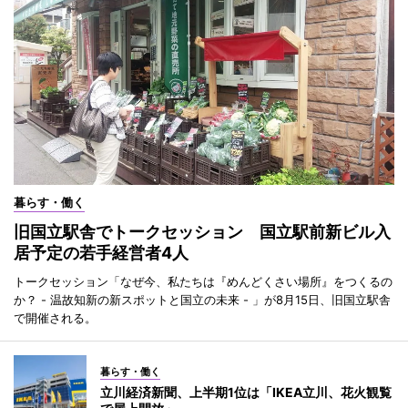
暮らす・働く
旧国立駅舎でトークセッション 国立駅前新ビル入
居予定の若手経営者4人
トークセッション「なぜ今、私たちは『めんどくさい場所』をつくるの
か？ - 温故知新の新スポットと国立の未来 - 」が8月15日、旧国立駅舎
で開催される。
暮らす・働く
立川経済新聞、上半期1位は「IKEA立川、花火観覧