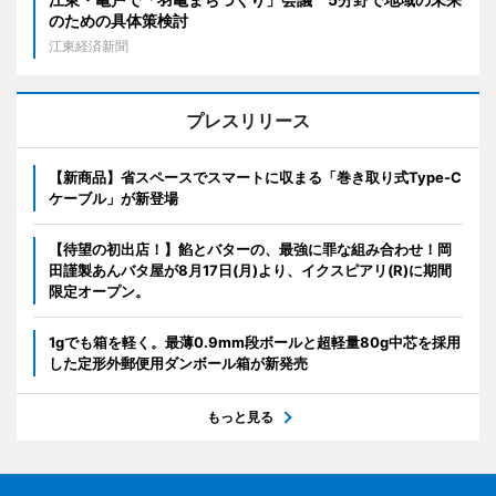
のための具体策検討
江東経済新聞
プレスリリース
【新商品】省スペースでスマートに収まる「巻き取り式Type-C
ケーブル」が新登場
【待望の初出店！】餡とバターの、最強に罪な組み合わせ！岡
田謹製あんバタ屋が8月17日(月)より、イクスピアリ(R)に期間
限定オープン。
1gでも箱を軽く。最薄0.9mm段ボールと超軽量80g中芯を採用
した定形外郵便用ダンボール箱が新発売
もっと見る