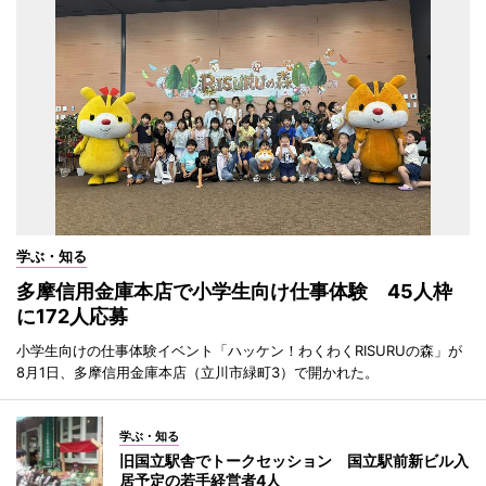
学ぶ・知る
多摩信用金庫本店で小学生向け仕事体験 45人枠
に172人応募
小学生向けの仕事体験イベント「ハッケン！わくわくRISURUの森」が
8月1日、多摩信用金庫本店（立川市緑町3）で開かれた。
学ぶ・知る
旧国立駅舎でトークセッション 国立駅前新ビル入
居予定の若手経営者4人