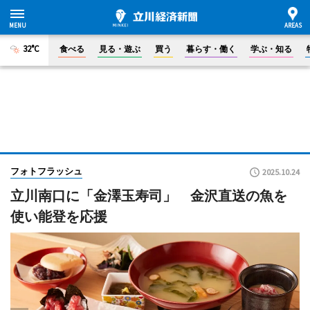
32°C
食べる
見る・遊ぶ
買う
暮らす・働く
学ぶ・知る
フォトフラッシュ
2025.10.24
立川南口に「金澤玉寿司」 金沢直送の魚を
使い能登を応援