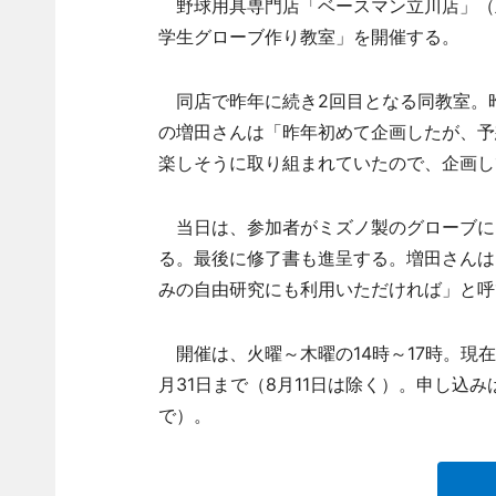
野球用具専門店「ベースマン立川店」（立
学生グローブ作り教室」を開催する。
同店で昨年に続き2回目となる同教室。昨
の増田さんは「昨年初めて企画したが、予
楽しそうに取り組まれていたので、企画し
当日は、参加者がミズノ製のグローブに
る。最後に修了書も進呈する。増田さんは
みの自由研究にも利用いただければ」と呼
開催は、火曜～木曜の14時～17時。現在
月31日まで（8月11日は除く）。申し込
で）。