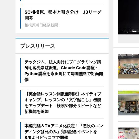
SC相模原、熊本と引き分け J3リーグ
開幕
相模原町田経済新聞
プレスリリース
テックジム、法人向けにプログラミング講
師を客先常駐派遣。Claude Code講座・
Python講座を永田町にて毎週無料で対面開
催
【英会話レッスン回数無制限】ネイティブ
キャンプ、レッスンの「文字起こし」機能
をアップデート 検索や部分リピートなど
新機能を追加
本編完結＆TVアニメ化決定！「悪役のエン
ディングは死のみ」完結記念イベントを
8/9よりピッコマで開催