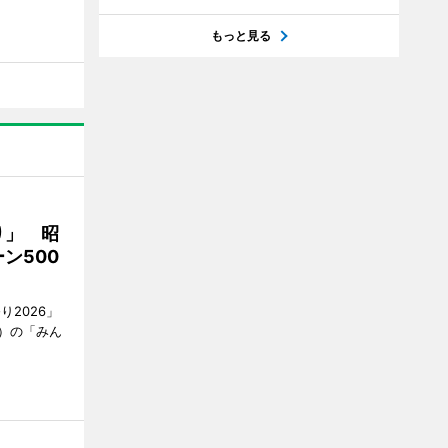
もっと見る
り」 昭
ン500
2026」
）の「みん