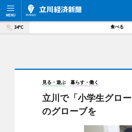
食べる
34°C
見る・遊ぶ
暮らす・働く
立川で「小学生グロー
のグローブを