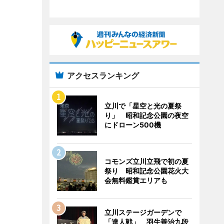
アクセスランキング
立川で「星空と光の夏祭
り」 昭和記念公園の夜空
にドローン500機
コモンズ立川立飛で初の夏
祭り 昭和記念公園花火大
会無料鑑賞エリアも
立川ステージガーデンで
「達人戦」 羽生善治九段