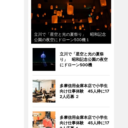
立川で「星空と光の夏祭り」 昭和記念
公園の夜空にドローン500機１
立川で「星空と光の夏祭
り」 昭和記念公園の夜空
にドローン500機
多摩信用金庫本店で小学生
向け仕事体験 45人枠に17
2人応募 ２
多摩信用金庫本店で小学生
向け仕事体験 45人枠に17