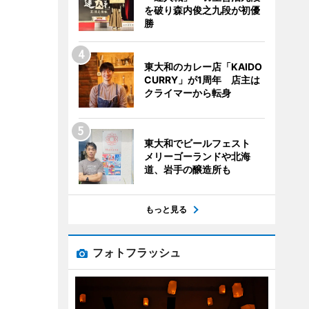
を破り森内俊之九段が初優
勝
東大和のカレー店「KAIDO
CURRY」が1周年 店主は
クライマーから転身
東大和でビールフェスト
メリーゴーランドや北海
道、岩手の醸造所も
もっと見る
フォトフラッシュ