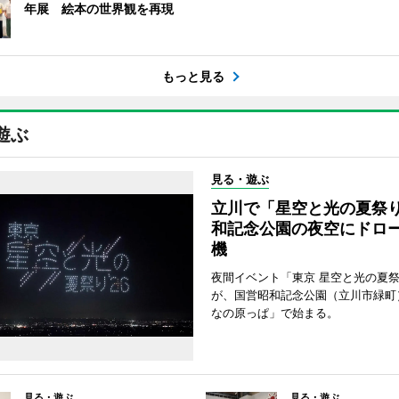
年展 絵本の世界観を再現
もっと見る
遊ぶ
見る・遊ぶ
立川で「星空と光の夏祭
和記念公園の夜空にドロー
機
夜間イベント「東京 星空と光の夏祭り
が、国営昭和記念公園（立川市緑町
なの原っぱ」で始まる。
見る・遊ぶ
見る・遊ぶ