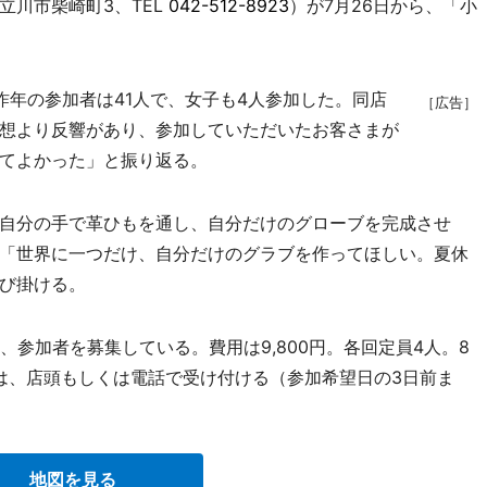
川市柴崎町3、TEL
042-512-8923
）が7月26日から、「小
年の参加者は41人で、女子も4人参加した。同店
［広告］
想より反響があり、参加していただいたお客さまが
てよかった」と振り返る。
自分の手で革ひもを通し、自分だけのグローブを完成させ
「世界に一つだけ、自分だけのグラブを作ってほしい。夏休
び掛ける。
、参加者を募集している。費用は9,800円。各回定員4人。8
みは、店頭もしくは電話で受け付ける（参加希望日の3日前ま
地図を見る