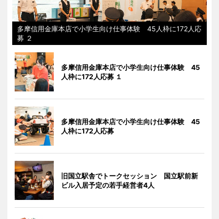
多摩信用金庫本店で小学生向け仕事体験 45人枠に172人応
募 ２
多摩信用金庫本店で小学生向け仕事体験 45
人枠に172人応募 １
多摩信用金庫本店で小学生向け仕事体験 45
人枠に172人応募
旧国立駅舎でトークセッション 国立駅前新
ビル入居予定の若手経営者4人