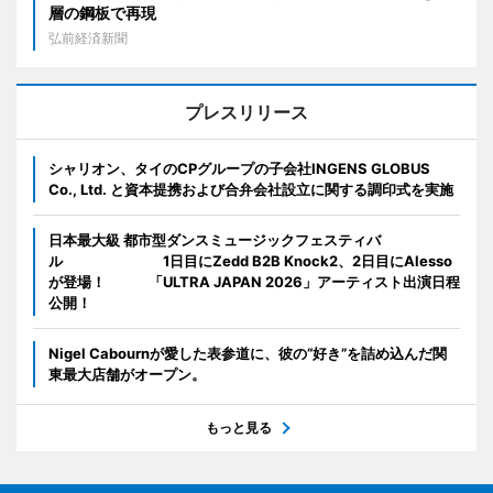
層の鋼板で再現
弘前経済新聞
プレスリリース
シャリオン、タイのCPグループの子会社INGENS GLOBUS
Co., Ltd. と資本提携および合弁会社設立に関する調印式を実施
日本最大級 都市型ダンスミュージックフェスティバ
ル 1日目にZedd B2B Knock2、2日目にAlesso
が登場！ 「ULTRA JAPAN 2026」アーティスト出演日程
公開！
Nigel Cabournが愛した表参道に、彼の“好き”を詰め込んだ関
東最大店舗がオープン。
もっと見る