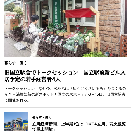
暮らす・働く
旧国立駅舎でトークセッション 国立駅前新ビル入
居予定の若手経営者4人
トークセッション「なぜ今、私たちは『めんどくさい場所』をつくるの
か？ - 温故知新の新スポットと国立の未来 - 」が8月15日、旧国立駅舎
で開催される。
暮らす・働く
立川経済新聞、上半期1位は「IKEA立川、花火観覧
で屋上開放」