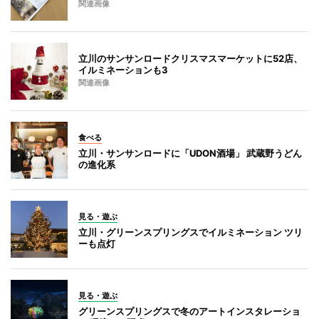
関連画像
立川のサンサンロードクリスマスマーケットに52店、
イルミネーションも3
関連画像
食べる
立川・サンサンロードに「UDON酒場」 武蔵野うどん
の進化系
見る・遊ぶ
立川・グリーンスプリングスでイルミネーション ツリ
ーも点灯
見る・遊ぶ
グリーンスプリングスで冬のアートインスタレーショ