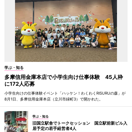
学ぶ・知る
多摩信用金庫本店で小学生向け仕事体験 45人枠
に172人応募
小学生向けの仕事体験イベント「ハッケン！わくわくRISURUの森」が
8月1日、多摩信用金庫本店（立川市緑町3）で開かれた。
学ぶ・知る
旧国立駅舎でトークセッション 国立駅前新ビル入
居予定の若手経営者4人