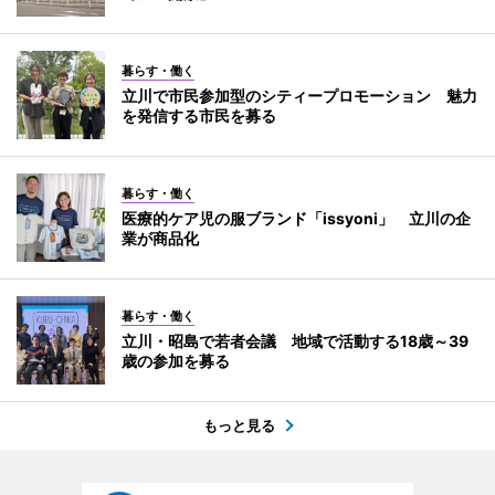
暮らす・働く
立川で市民参加型のシティープロモーション 魅力
を発信する市民を募る
暮らす・働く
医療的ケア児の服ブランド「issyoni」 立川の企
業が商品化
暮らす・働く
立川・昭島で若者会議 地域で活動する18歳～39
歳の参加を募る
もっと見る