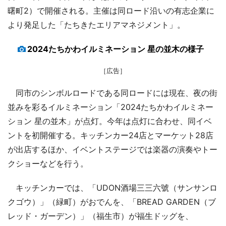
曙町2）で開催される。主催は同ロード沿いの有志企業に
より発足した「たちきたエリアマネジメント」。
2024たちかわイルミネーション 星の並木の様子
［広告］
同市のシンボルロードである同ロードには現在、夜の街
並みを彩るイルミネーション「2024たちかわイルミネー
ション 星の並木」が点灯。今年は点灯に合わせ、同イベ
ントを初開催する。キッチンカー24店とマーケット28店
が出店するほか、イベントステージでは楽器の演奏やトー
クショーなどを行う。
キッチンカーでは、「UDON酒場三三六號（サンサンロ
クゴウ）」（緑町）がおでんを、「BREAD GARDEN（ブ
レッド・ガーデン）」（福生市）が福生ドッグを、