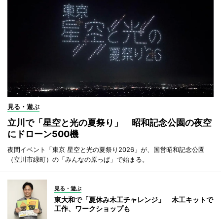
見る・遊ぶ
立川で「星空と光の夏祭り」 昭和記念公園の夜空
にドローン500機
夜間イベント「東京 星空と光の夏祭り2026」が、国営昭和記念公園
（立川市緑町）の「みんなの原っぱ」で始まる。
見る・遊ぶ
東大和で「夏休み木工チャレンジ」 木工キットで
工作、ワークショップも