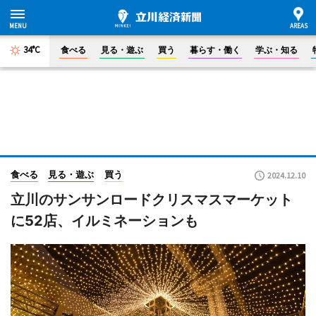
34°C
食べる
見る・遊ぶ
買う
暮らす・働く
学ぶ・知る
食べる
見る・遊ぶ
買う
2024.12.10
立川のサンサンロードクリスマスマーケット
に52店、イルミネーションも