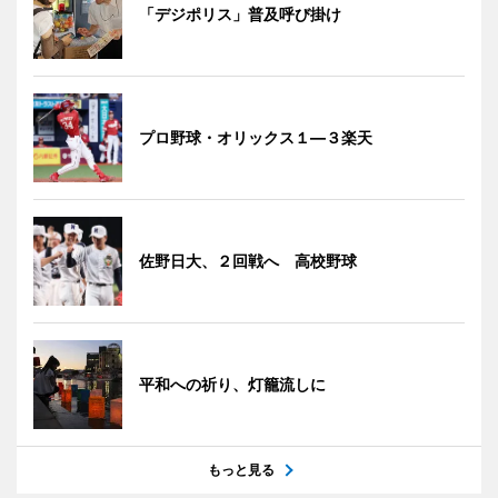
「デジポリス」普及呼び掛け
プロ野球・オリックス１―３楽天
佐野日大、２回戦へ 高校野球
平和への祈り、灯籠流しに
もっと見る