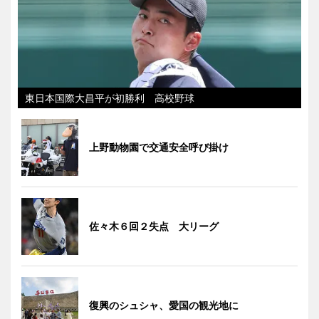
東日本国際大昌平が初勝利 高校野球
上野動物園で交通安全呼び掛け
佐々木６回２失点 大リーグ
復興のシュシャ、愛国の観光地に