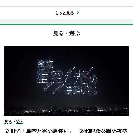
もっと見る
見る・遊ぶ
見る・遊ぶ
立川で「星空と光の夏祭り」 昭和記念公園の夜空