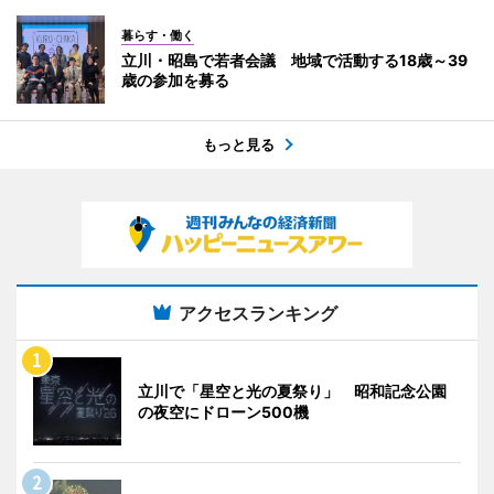
暮らす・働く
立川・昭島で若者会議 地域で活動する18歳～39
歳の参加を募る
もっと見る
アクセスランキング
立川で「星空と光の夏祭り」 昭和記念公園
の夜空にドローン500機