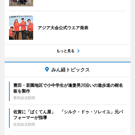
アジア大会公式ウエア発表
もっと見る
みん経トピックス
豊田・若園地区で小中学生が逢妻男川沿いの遊歩道の樹名
板を製作
豊田経済新聞
佐賀に「ばくてん屋」 「シルク・ドゥ・ソレイユ」元パ
フォーマーが指導
佐賀経済新聞