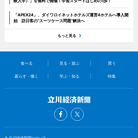
験入学）」を無料で開催！学習スタートはじめの1歩！
「APEX24」、ダイワロイネットホテルズ運営4ホテルへ導入開
始 訪日客の“スーツケース問題”解決へ
もっと見る
食べる
見る・遊ぶ
買う
暮らす・働く
学ぶ・知る
特集
立川経済新聞について