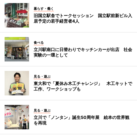
暮らす・働く
旧国立駅舎でトークセッション 国立駅前新ビル入
居予定の若手経営者4人
食べる
立川駅南口に日替わりでキッチンカーが出店 社会
実験の一環として
見る・遊ぶ
東大和で「夏休み木工チャレンジ」 木工キットで
工作、ワークショップも
見る・遊ぶ
立川で「ノンタン」誕生50周年展 絵本の世界観
を再現