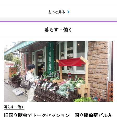
もっと見る
暮らす・働く
暮らす・働く
旧国立駅舎でトークセッション 国立駅前新ビル入