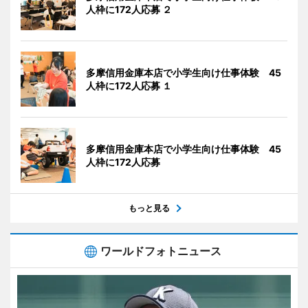
人枠に172人応募 ２
多摩信用金庫本店で小学生向け仕事体験 45
人枠に172人応募 １
多摩信用金庫本店で小学生向け仕事体験 45
人枠に172人応募
もっと見る
ワールドフォトニュース