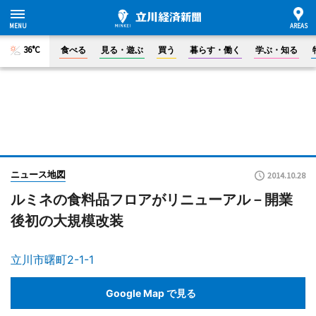
36°C
食べる
見る・遊ぶ
買う
暮らす・働く
学ぶ・知る
ニュース地図
2014.10.28
ルミネの食料品フロアがリニューアル－開業
後初の大規模改装
立川市曙町2-1-1
Google Map で見る