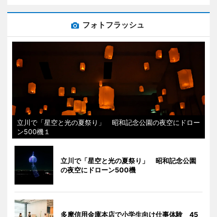
フォトフラッシュ
立川で「星空と光の夏祭り」 昭和記念公園の夜空にドロー
ン500機１
立川で「星空と光の夏祭り」 昭和記念公園
の夜空にドローン500機
多摩信用金庫本店で小学生向け仕事体験 45