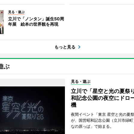
見る・遊ぶ
立川で「ノンタン」誕生50周
年展 絵本の世界観を再現
もっと見る
遊ぶ
見る・遊ぶ
立川で「星空と光の夏祭
和記念公園の夜空にドロー
機
夜間イベント「東京 星空と光の夏祭り
が、国営昭和記念公園（立川市緑町
なの原っぱ」で始まる。