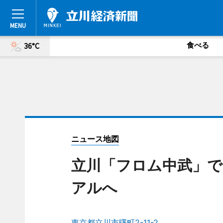
食べる
36°C
ニュース地図
立川「フロム中武」で
アルへ
東京都立川市曙町2-11-2