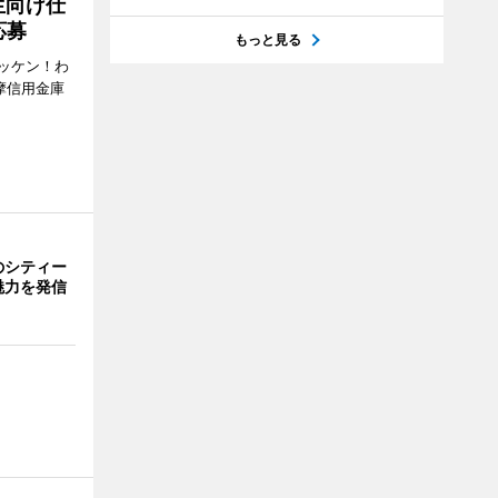
生向け仕
応募
もっと見る
ッケン！わ
多摩信用金庫
のシティー
魅力を発信