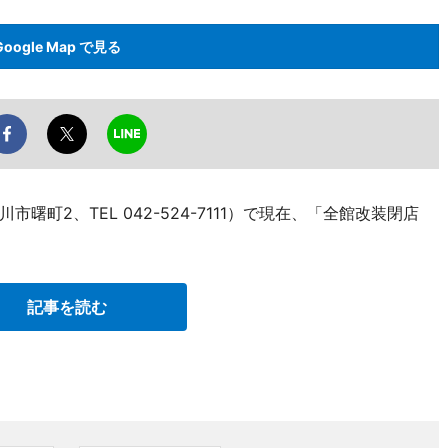
Google Map で見る
町2、TEL 042-524-7111）で現在、「全館改装閉店
記事を読む