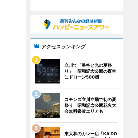
アクセスランキング
立川で「星空と光の夏祭
り」 昭和記念公園の夜空
にドローン500機
コモンズ立川立飛で初の夏
祭り 昭和記念公園花火大
会無料鑑賞エリアも
東大和のカレー店「KAIDO