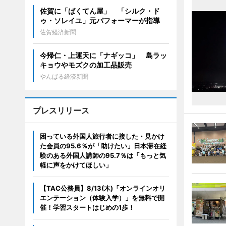
佐賀に「ばくてん屋」 「シルク・ド
ゥ・ソレイユ」元パフォーマーが指導
佐賀経済新聞
今帰仁・上運天に「ナギッコ」 島ラッ
キョウやモズクの加工品販売
やんばる経済新聞
プレスリリース
困っている外国人旅行者に接した・見かけ
た会員の95.6％が「助けたい」日本滞在経
験のある外国人講師の95.7％は「もっと気
軽に声をかけてほしい」
【TAC公務員】8/13(木)「オンラインオリ
エンテーション（体験入学）」を無料で開
催！学習スタートはじめの1歩！