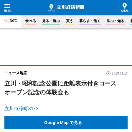
34°C
食べる
見る・遊ぶ
買う
暮らす・働く
学ぶ・知る
ニュース地図
2019.01.17
立川・昭和記念公園に距離表示付きコース
オープン記念の体験会も
立川市緑町3173
Google Map で見る