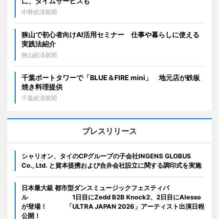
に、タイムサービスも
中野経済新聞
狭山で初心者向けAI活用セミナー 仕事や暮らしに使える
実践法紹介
狭山経済新聞
千葉ポートタワーで「BLUE＆FIRE mini」 地元店が鉄板
焼き料理提供
千葉経済新聞
プレスリリース
シャリオン、タイのCPグループの子会社INGENS GLOBUS
Co., Ltd. と資本提携および合弁会社設立に関する調印式を実施
日本最大級 都市型ダンスミュージックフェスティバ
ル 1日目にZedd B2B Knock2、2日目にAlesso
が登場！ 「ULTRA JAPAN 2026」アーティスト出演日程
公開！