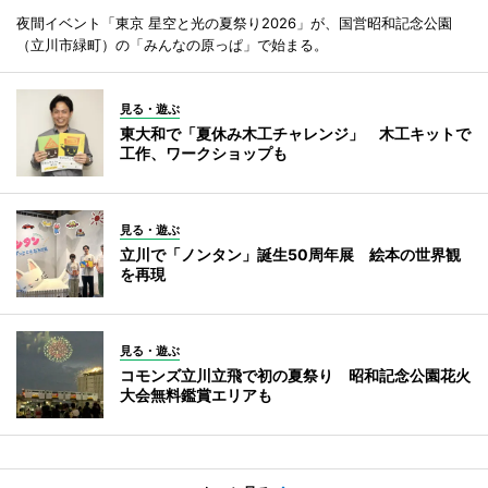
夜間イベント「東京 星空と光の夏祭り2026」が、国営昭和記念公園
（立川市緑町）の「みんなの原っぱ」で始まる。
見る・遊ぶ
東大和で「夏休み木工チャレンジ」 木工キットで
工作、ワークショップも
見る・遊ぶ
立川で「ノンタン」誕生50周年展 絵本の世界観
を再現
見る・遊ぶ
コモンズ立川立飛で初の夏祭り 昭和記念公園花火
大会無料鑑賞エリアも