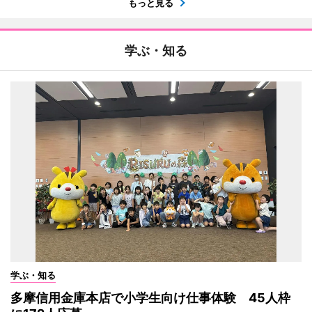
もっと見る
学ぶ・知る
学ぶ・知る
多摩信用金庫本店で小学生向け仕事体験 45人枠