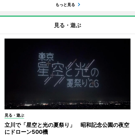
もっと見る
見る・遊ぶ
見る・遊ぶ
立川で「星空と光の夏祭り」 昭和記念公園の夜空
にドローン500機