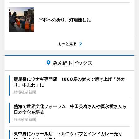
平和への祈り、灯籠流しに
もっと見る
みん経トピックス
淀屋橋にウナギ専門店 1000度の炭火で焼き上げ「外カ
リ、中ふわ」に
船場経済新聞
熱海で世界文化フォーラム 中田英寿さんや冨永愛さんら
日本文化を語る
熱海経済新聞
東中野にハラール店 トルコケバブとインドカレー売り