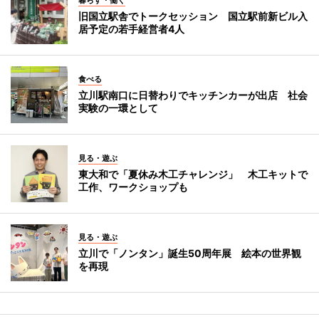
暮らす・働く
旧国立駅舎でトークセッション 国立駅前新ビル入
居予定の若手経営者4人
食べる
立川駅南口に日替わりでキッチンカーが出店 社会
実験の一環として
見る・遊ぶ
東大和で「夏休み木工チャレンジ」 木工キットで
工作、ワークショップも
見る・遊ぶ
立川で「ノンタン」誕生50周年展 絵本の世界観
を再現