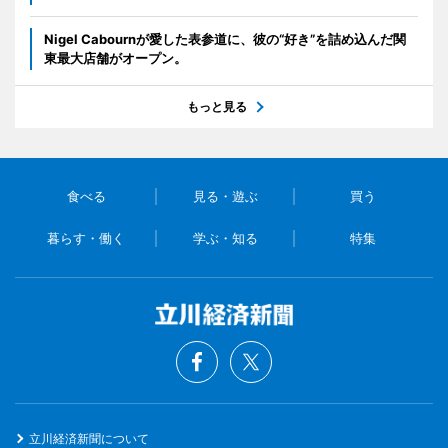
Nigel Cabournが愛した表参道に、彼の“好き”を詰め込んだ関
東最大店舗がオープン。
もっと見る
食べる
見る・遊ぶ
買う
暮らす・働く
学ぶ・知る
特集
立川経済新聞について