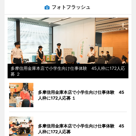
フォトフラッシュ
多摩信用金庫本店で小学生向け仕事体験 45人枠に172人応
募 ２
多摩信用金庫本店で小学生向け仕事体験 45
人枠に172人応募 １
多摩信用金庫本店で小学生向け仕事体験 45
人枠に172人応募