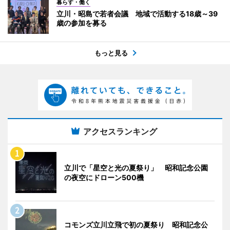
暮らす・働く
立川・昭島で若者会議 地域で活動する18歳～39
歳の参加を募る
もっと見る
アクセスランキング
立川で「星空と光の夏祭り」 昭和記念公園
の夜空にドローン500機
コモンズ立川立飛で初の夏祭り 昭和記念公