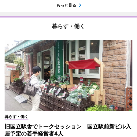
もっと見る
暮らす・働く
暮らす・働く
旧国立駅舎でトークセッション 国立駅前新ビル入
居予定の若手経営者4人