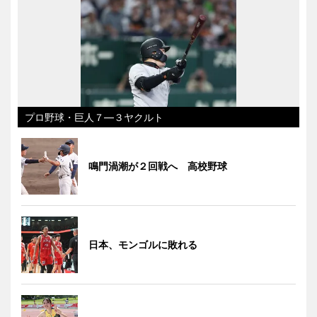
プロ野球・巨人７―３ヤクルト
鳴門渦潮が２回戦へ 高校野球
日本、モンゴルに敗れる