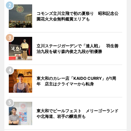
コモンズ立川立飛で初の夏祭り 昭和記念公
園花火大会無料鑑賞エリアも
立川ステージガーデンで「達人戦」 羽生善
治九段を破り森内俊之九段が初優勝
東大和のカレー店「KAIDO CURRY」が1周
年 店主はクライマーから転身
東大和でビールフェスト メリーゴーランド
や北海道、岩手の醸造所も