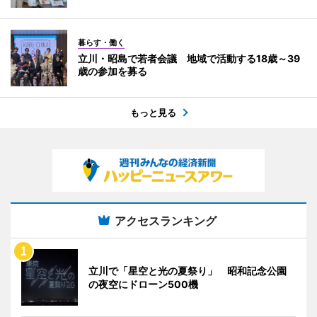
暮らす・働く
立川・昭島で若者会議 地域で活動する18歳～39
歳の参加を募る
もっと見る
アクセスランキング
立川で「星空と光の夏祭り」 昭和記念公園
の夜空にドローン500機