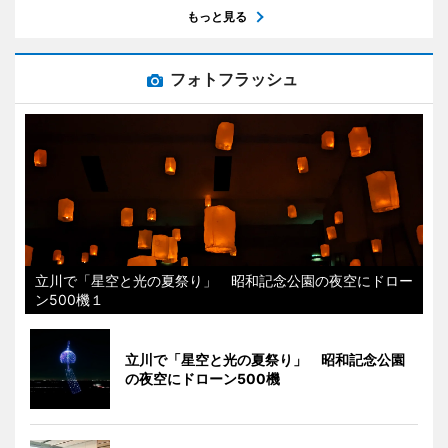
もっと見る
フォトフラッシュ
立川で「星空と光の夏祭り」 昭和記念公園の夜空にドロー
ン500機１
立川で「星空と光の夏祭り」 昭和記念公園
の夜空にドローン500機