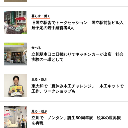
暮らす・働く
旧国立駅舎でトークセッション 国立駅前新ビル入
居予定の若手経営者4人
食べる
立川駅南口に日替わりでキッチンカーが出店 社会
実験の一環として
見る・遊ぶ
東大和で「夏休み木工チャレンジ」 木工キットで
工作、ワークショップも
見る・遊ぶ
立川で「ノンタン」誕生50周年展 絵本の世界観
を再現