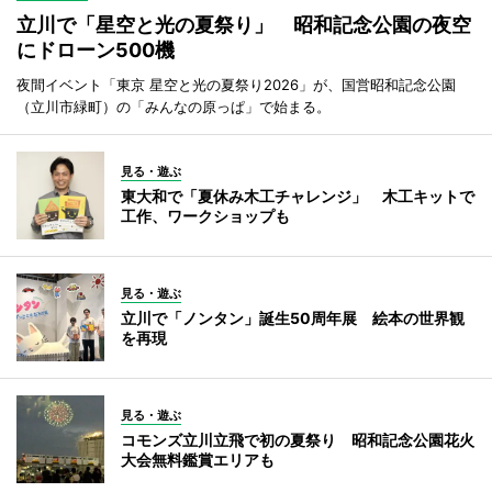
立川で「星空と光の夏祭り」 昭和記念公園の夜空
にドローン500機
夜間イベント「東京 星空と光の夏祭り2026」が、国営昭和記念公園
（立川市緑町）の「みんなの原っぱ」で始まる。
見る・遊ぶ
東大和で「夏休み木工チャレンジ」 木工キットで
工作、ワークショップも
見る・遊ぶ
立川で「ノンタン」誕生50周年展 絵本の世界観
を再現
見る・遊ぶ
コモンズ立川立飛で初の夏祭り 昭和記念公園花火
大会無料鑑賞エリアも