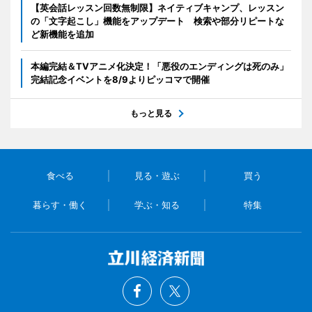
【英会話レッスン回数無制限】ネイティブキャンプ、レッスン
の「文字起こし」機能をアップデート 検索や部分リピートな
ど新機能を追加
本編完結＆TVアニメ化決定！「悪役のエンディングは死のみ」
完結記念イベントを8/9よりピッコマで開催
もっと見る
食べる
見る・遊ぶ
買う
暮らす・働く
学ぶ・知る
特集