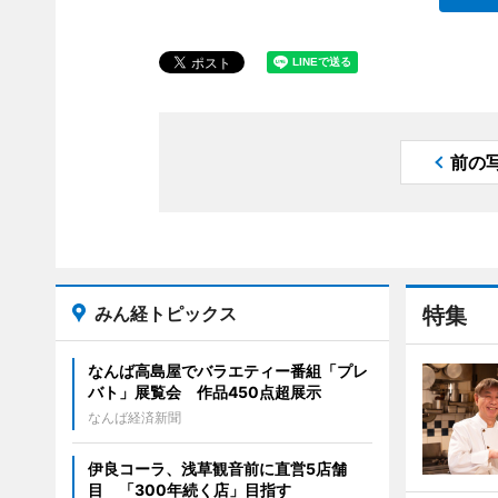
前の
みん経トピックス
特集
なんば高島屋でバラエティー番組「プレ
バト」展覧会 作品450点超展示
なんば経済新聞
伊良コーラ、浅草観音前に直営5店舗
目 「300年続く店」目指す