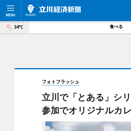
食べる
34°C
フォトフラッシュ
立川で「とある」シ
参加でオリジナルカレ