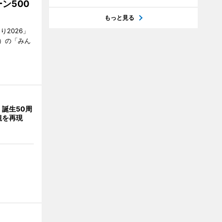
ン500
もっと見る
2026」
）の「みん
誕生50周
観を再現