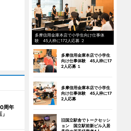
多摩信用金庫本店で小学生向け仕事体
験 45人枠に172人応募 ２
多摩信用金庫本店で小学生
向け仕事体験 45人枠に17
2人応募 １
多摩信用金庫本店で小学生
向け仕事体験 45人枠に17
2人応募
20周年
店」
旧国立駅舎でトークセッシ
ョン 国立駅前新ビル入居