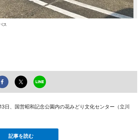
バス
・13日、国営昭和記念公園内の花みどり文化センター（立川
記事を読む