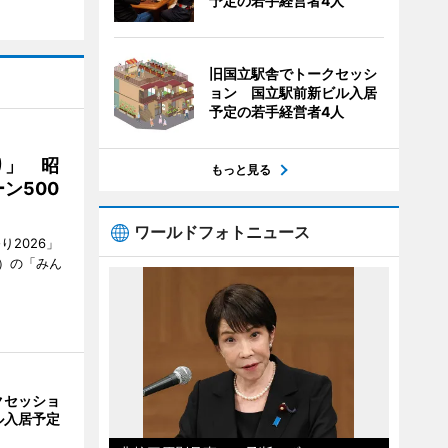
予定の若手経営者4人
旧国立駅舎でトークセッシ
ョン 国立駅前新ビル入居
予定の若手経営者4人
り」 昭
もっと見る
ン500
ワールドフォトニュース
2026」
）の「みん
クセッショ
ル入居予定