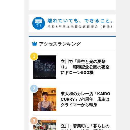
アクセスランキング
立川で「星空と光の夏祭
り」 昭和記念公園の夜空
にドローン500機
東大和のカレー店「KAIDO
CURRY」が1周年 店主は
クライマーから転身
立川・若葉町に「暮らしの