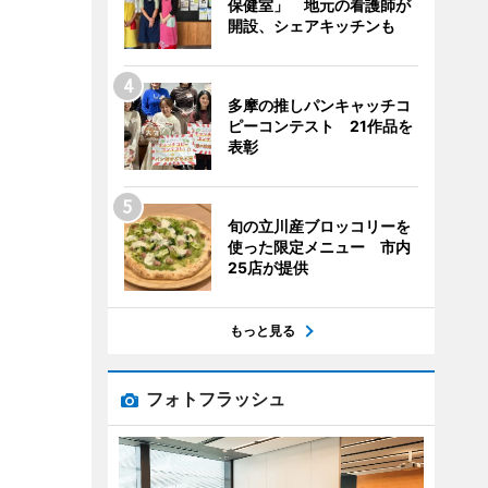
保健室」 地元の看護師が
開設、シェアキッチンも
多摩の推しパンキャッチコ
ピーコンテスト 21作品を
表彰
旬の立川産ブロッコリーを
使った限定メニュー 市内
25店が提供
もっと見る
フォトフラッシュ