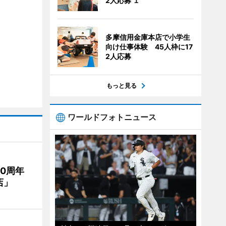
2人応募 １
多摩信用金庫本店で小学生
向け仕事体験 45人枠に17
2人応募
もっと見る
ワールドフォトニュース
20周年
店」