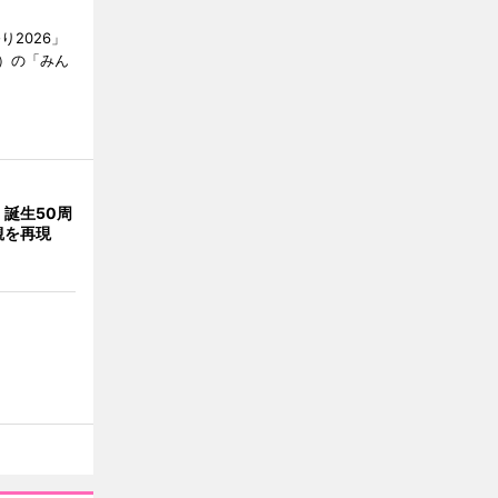
2026」
）の「みん
誕生50周
観を再現