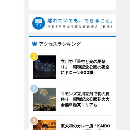
アクセスランキング
立川で「星空と光の夏祭
り」 昭和記念公園の夜空
にドローン500機
コモンズ立川立飛で初の夏
祭り 昭和記念公園花火大
会無料鑑賞エリアも
東大和のカレー店「KAIDO