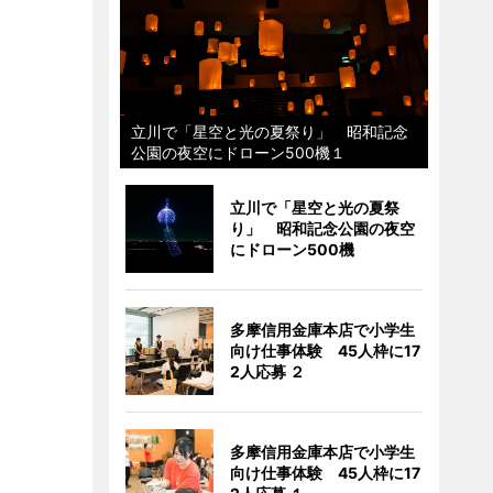
立川で「星空と光の夏祭り」 昭和記念
公園の夜空にドローン500機１
立川で「星空と光の夏祭
り」 昭和記念公園の夜空
にドローン500機
多摩信用金庫本店で小学生
向け仕事体験 45人枠に17
2人応募 ２
多摩信用金庫本店で小学生
向け仕事体験 45人枠に17