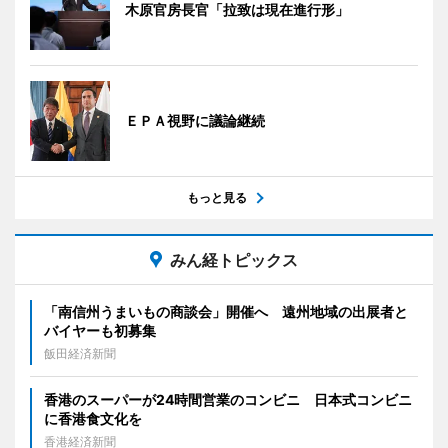
木原官房長官「拉致は現在進行形」
ＥＰＡ視野に議論継続
もっと見る
みん経トピックス
「南信州うまいもの商談会」開催へ 遠州地域の出展者と
バイヤーも初募集
飯田経済新聞
香港のスーパーが24時間営業のコンビニ 日本式コンビニ
に香港食文化を
香港経済新聞