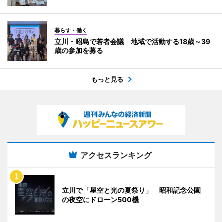
暮らす・働く
立川・昭島で若者会議 地域で活動する18歳～39
歳の参加を募る
もっと見る
アクセスランキング
立川で「星空と光の夏祭り」 昭和記念公園
の夜空にドローン500機