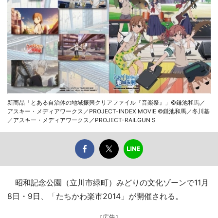
新商品「とある自治体の地域振興クリアファイル『音楽祭』」©鎌池和馬／
アスキー・メディアワークス／PROJECT-INDEX MOVIE ©鎌池和馬／冬川基
／アスキー・メディアワークス／PROJECT-RAILGUN S
昭和記念公園（立川市緑町）みどりの文化ゾーンで11月
8日・9日、「たちかわ楽市2014」が開催される。
［広告］