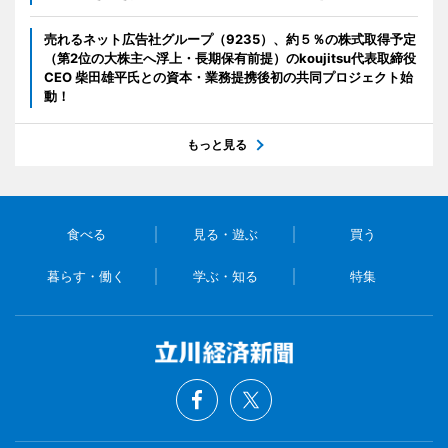
売れるネット広告社グループ（9235）、約５％の株式取得予定
（第2位の大株主へ浮上・長期保有前提）のkoujitsu代表取締役
CEO 柴田雄平氏との資本・業務提携後初の共同プロジェクト始
動！
もっと見る
食べる
見る・遊ぶ
買う
暮らす・働く
学ぶ・知る
特集