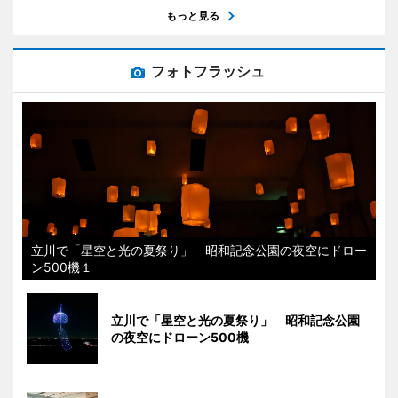
もっと見る
フォトフラッシュ
立川で「星空と光の夏祭り」 昭和記念公園の夜空にドロー
ン500機１
立川で「星空と光の夏祭り」 昭和記念公園
の夜空にドローン500機