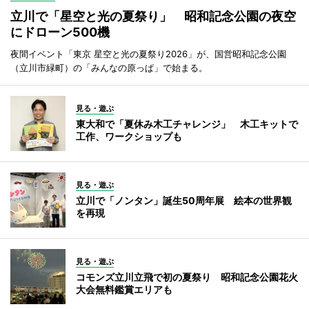
立川で「星空と光の夏祭り」 昭和記念公園の夜空
にドローン500機
夜間イベント「東京 星空と光の夏祭り2026」が、国営昭和記念公園
（立川市緑町）の「みんなの原っぱ」で始まる。
見る・遊ぶ
東大和で「夏休み木工チャレンジ」 木工キットで
工作、ワークショップも
見る・遊ぶ
立川で「ノンタン」誕生50周年展 絵本の世界観
を再現
見る・遊ぶ
コモンズ立川立飛で初の夏祭り 昭和記念公園花火
大会無料鑑賞エリアも