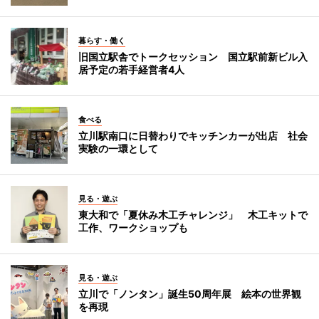
暮らす・働く
旧国立駅舎でトークセッション 国立駅前新ビル入
居予定の若手経営者4人
食べる
立川駅南口に日替わりでキッチンカーが出店 社会
実験の一環として
見る・遊ぶ
東大和で「夏休み木工チャレンジ」 木工キットで
工作、ワークショップも
見る・遊ぶ
立川で「ノンタン」誕生50周年展 絵本の世界観
を再現