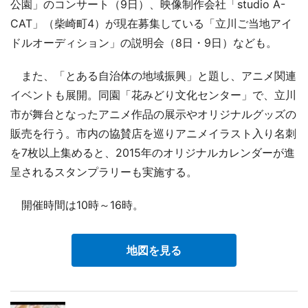
公園」のコンサート（9日）、映像制作会社「studio A-
CAT」（柴崎町4）が現在募集している「立川ご当地アイ
ドルオーディション」の説明会（8日・9日）なども。
また、「とある自治体の地域振興」と題し、アニメ関連
イベントも展開。同園「花みどり文化センター」で、立川
市が舞台となったアニメ作品の展示やオリジナルグッズの
販売を行う。市内の協賛店を巡りアニメイラスト入り名刺
を7枚以上集めると、2015年のオリジナルカレンダーが進
呈されるスタンプラリーも実施する。
開催時間は10時～16時。
地図を見る