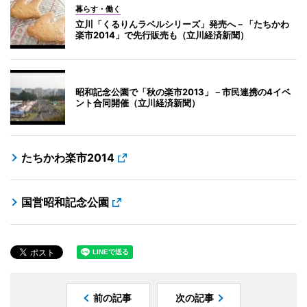
暮らす・働く
立川「くるりんラベルシリーズ」発売へ－「たちかわ
楽市2014」で先行販売も（立川経済新聞）
昭和記念公園で「秋の楽市2013」－市民連携の4イベ
ント合同開催（立川経済新聞）
たちかわ楽市2014
国営昭和記念公園
前の記事
次の記事