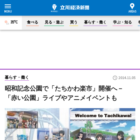
35°C
食べる
見る・遊ぶ
買う
暮らす・働く
学ぶ・知る
暮らす・働く
2014.11.05
昭和記念公園で「たちかわ楽市」開催へ－
「赤い公園」ライブやアニメイベントも