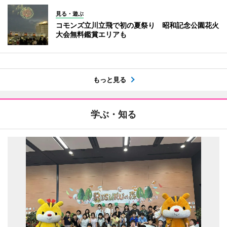
見る・遊ぶ
コモンズ立川立飛で初の夏祭り 昭和記念公園花火
大会無料鑑賞エリアも
もっと見る
学ぶ・知る