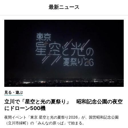
最新ニュース
見る・遊ぶ
立川で「星空と光の夏祭り」 昭和記念公園の夜空
にドローン500機
夜間イベント「東京 星空と光の夏祭り2026」が、国営昭和記念公園
（立川市緑町）の「みんなの原っぱ」で始まる。