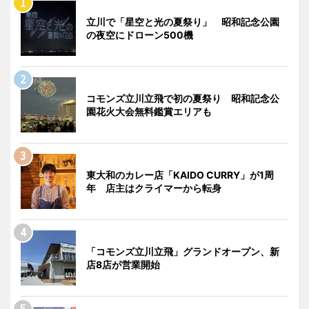
立川で「星空と光の夏祭り」 昭和記念公園
の夜空にドローン500機
コモンズ立川立飛で初の夏祭り 昭和記念公
園花火大会無料鑑賞エリアも
東大和のカレー店「KAIDO CURRY」が1周
年 店主はクライマーから転身
「コモンズ立川立飛」グランドオープン、新
店8店が営業開始