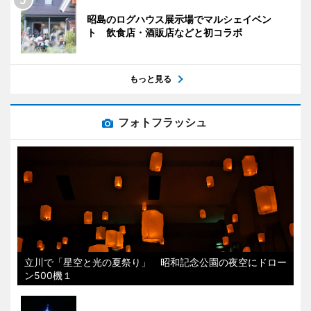
昭島のログハウス展示場でマルシェイベン
ト 飲食店・酒販店などと初コラボ
もっと見る
フォトフラッシュ
立川で「星空と光の夏祭り」 昭和記念公園の夜空にドロー
ン500機１