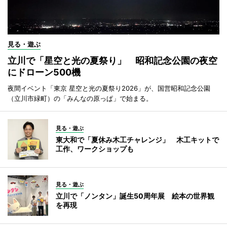
見る・遊ぶ
立川で「星空と光の夏祭り」 昭和記念公園の夜空
にドローン500機
夜間イベント「東京 星空と光の夏祭り2026」が、国営昭和記念公園
（立川市緑町）の「みんなの原っぱ」で始まる。
見る・遊ぶ
東大和で「夏休み木工チャレンジ」 木工キットで
工作、ワークショップも
見る・遊ぶ
立川で「ノンタン」誕生50周年展 絵本の世界観
を再現