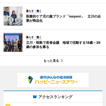
暮らす・働く
医療的ケア児の服ブランド「issyoni」 立川の企
業が商品化
暮らす・働く
立川・昭島で若者会議 地域で活動する18歳～39
歳の参加を募る
もっと見る
アクセスランキング