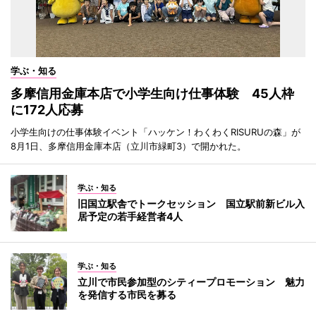
学ぶ・知る
多摩信用金庫本店で小学生向け仕事体験 45人枠
に172人応募
小学生向けの仕事体験イベント「ハッケン！わくわくRISURUの森」が
8月1日、多摩信用金庫本店（立川市緑町3）で開かれた。
学ぶ・知る
旧国立駅舎でトークセッション 国立駅前新ビル入
居予定の若手経営者4人
学ぶ・知る
立川で市民参加型のシティープロモーション 魅力
を発信する市民を募る