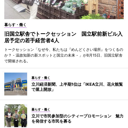
暮らす・働く
旧国立駅舎でトークセッション 国立駅前新ビル入
居予定の若手経営者4人
トークセッション「なぜ今、私たちは『めんどくさい場所』をつくるの
か？ - 温故知新の新スポットと国立の未来 - 」が8月15日、旧国立駅舎
で開催される。
暮らす・働く
立川経済新聞、上半期1位は「IKEA立川、花火観覧
で屋上開放」
暮らす・働く
立川で市民参加型のシティープロモーション 魅力
を発信する市民を募る