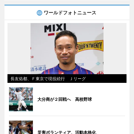
ワールドフォトニュース
長友佑都、Ｆ東京で現役続行 Ｊリーグ
大分商が２回戦へ 高校野球
災害ボランティア、活動本格化