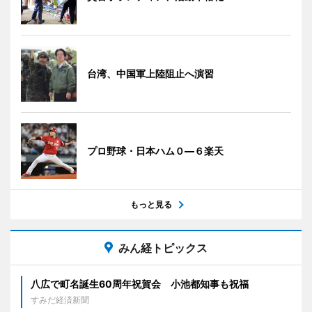
台湾、中国軍上陸阻止へ演習
プロ野球・日本ハム０―６楽天
もっと見る
みん経トピックス
八広で町名誕生60周年祝賀会 小池都知事も祝福
すみだ経済新聞