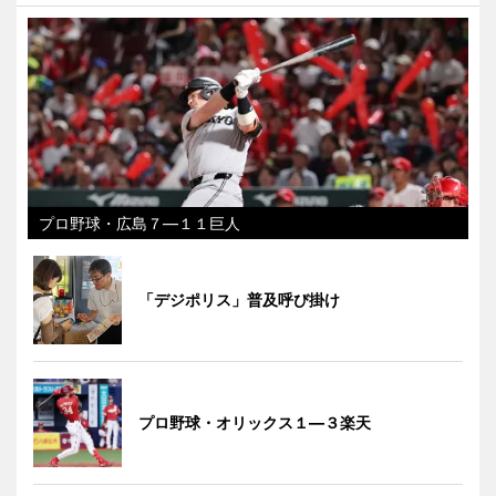
プロ野球・広島７―１１巨人
「デジポリス」普及呼び掛け
プロ野球・オリックス１―３楽天