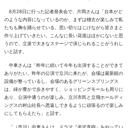
8月28日に行った記者発表会で、片岡さんは「台本がど
のような内容になっているのか、まずは稽古が楽しみで私
たちも胸を踊らせている。思い切りはじけながら皆さまと
作り上げていきたい。こんなに長い花道はほかにないと思
うので、立派で大きなステージで演じられることがうれし
いと話す。
中車さんは「昨年に続いて今年も出演することができて
ありがたい。昨年の公演で立川に来たが、会場は最新鋭の
設備が整っているし、会場のあるグリーンスプリングス
は、緑が豊かで歩きやすく、ショッピングモールも周りに
あり、公演中通うのが楽しみ。立川市民と立飛ホールディ
ングスの村山社長へ恩返しできるように頑張るので楽しみ
にしてもらえたら」と話す。
「（市川）中車さんは、ドラマ『半沢直樹』をやってい