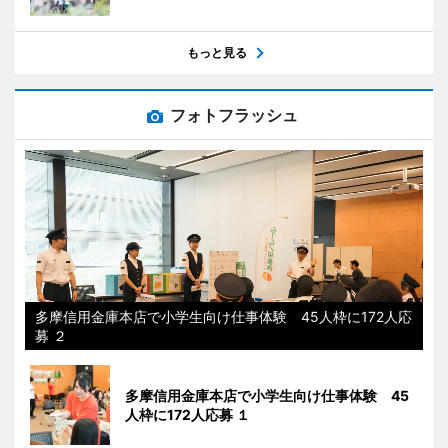
もっと見る
フォトフラッシュ
多摩信用金庫本店で小学生向け仕事体験 45人枠に172人応
募 ２
多摩信用金庫本店で小学生向け仕事体験 45
人枠に172人応募 １