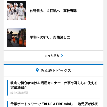
佐野日大、２回戦へ 高校野球
平和への祈り、灯籠流しに
もっと見る
みん経トピックス
狭山で初心者向けAI活用セミナー 仕事や暮らしに使える
実践法紹介
狭山経済新聞
千葉ポートタワーで「BLUE＆FIRE mini」 地元店が鉄板