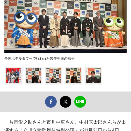
帝国ホテルタワーで行われた製作発表の様子
片岡愛之助さんと市川中車さん、中村壱太郎さんらが出
演する「立川立飛歌舞伎特別公演」が11月21日から4日