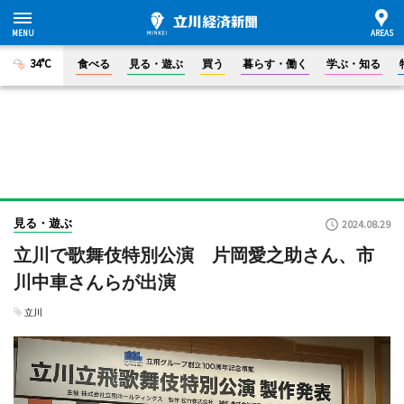
34°C
食べる
見る・遊ぶ
買う
暮らす・働く
学ぶ・知る
見る・遊ぶ
2024.08.29
立川で歌舞伎特別公演 片岡愛之助さん、市
川中車さんらが出演
立川