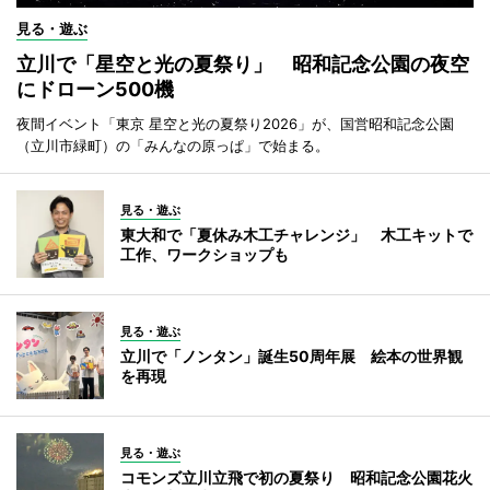
見る・遊ぶ
立川で「星空と光の夏祭り」 昭和記念公園の夜空
にドローン500機
夜間イベント「東京 星空と光の夏祭り2026」が、国営昭和記念公園
（立川市緑町）の「みんなの原っぱ」で始まる。
見る・遊ぶ
東大和で「夏休み木工チャレンジ」 木工キットで
工作、ワークショップも
見る・遊ぶ
立川で「ノンタン」誕生50周年展 絵本の世界観
を再現
見る・遊ぶ
コモンズ立川立飛で初の夏祭り 昭和記念公園花火