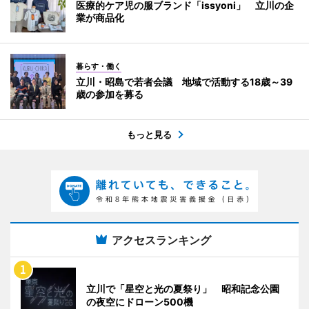
医療的ケア児の服ブランド「issyoni」 立川の企
業が商品化
暮らす・働く
立川・昭島で若者会議 地域で活動する18歳～39
歳の参加を募る
もっと見る
アクセスランキング
立川で「星空と光の夏祭り」 昭和記念公園
の夜空にドローン500機