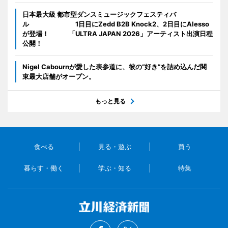
日本最大級 都市型ダンスミュージックフェスティバ
ル 1日目にZedd B2B Knock2、2日目にAlesso
が登場！ 「ULTRA JAPAN 2026」アーティスト出演日程
公開！
Nigel Cabournが愛した表参道に、彼の“好き”を詰め込んだ関
東最大店舗がオープン。
もっと見る
食べる
見る・遊ぶ
買う
暮らす・働く
学ぶ・知る
特集