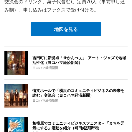
交流会のドリンク、菓子代含む)。定員70人（事前申し込
み制）。申し込みはファクスで受け付ける。
地図を見る
吉田町に新拠点「＠かんべぇ」-アート・ジャズで地域
活性化（ヨコハマ経済新聞）
ヨコハマ経済新聞
情文ホールで「横浜のコミュニティビジネスの未来を
読む」交流会（ヨコハマ経済新聞）
ヨコハマ経済新聞
相模原でコミュニティビジネスフェスタ－「まちを元
気にする」活動を紹介（町田経済新聞）