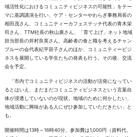
域活性化におけるコミュニティビジネスの可能性」をテー
マに基調講演を行い、ケア・センターやわらぎ事務局長の
相田茂さん、コミュニティーカフェステッチ代表の青木栄
司さん、TTM社長の秋山廣さん、「育て上げ」ネット地域
担当部長の井村良英さん、高齢者の食と職を考えるチャン
プルーの会代表紀平容子さんのほか、コミュニティービジ
ネスを展開している学生たちの発表も行う。その後、交流
会を予定。
「市内でコミュニティビジネスの活動が活発になってい
るとはいえ、まだまだコミュニティビジネスという言葉自
体が浸透していないのが現状。地域のために何かしたい、
地域活動に興味がある人にぜひ参加していただきたい」と
も。
開催時間は13時～16時40分。参加費は1,000円（資料代、