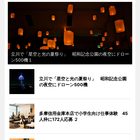
立川で「星空と光の夏祭り」 昭和記念公園の夜空にドロー
ン500機１
立川で「星空と光の夏祭り」 昭和記念公園
の夜空にドローン500機
多摩信用金庫本店で小学生向け仕事体験 45
人枠に172人応募 ２