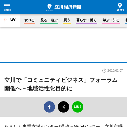
34°C
食べる
見る・遊ぶ
買う
暮らす・働く
学ぶ・知る
2010.01.07
立川で「コミュニティビジネス」フォーラム
開催へ－地域活性化目的に
たましん事業支援センター(通称＝Winセンター、立川市曙