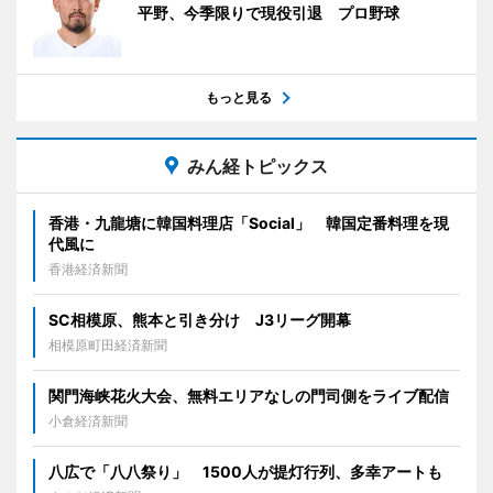
平野、今季限りで現役引退 プロ野球
もっと見る
みん経トピックス
香港・九龍塘に韓国料理店「Social」 韓国定番料理を現
代風に
香港経済新聞
SC相模原、熊本と引き分け J3リーグ開幕
相模原町田経済新聞
関門海峡花火大会、無料エリアなしの門司側をライブ配信
小倉経済新聞
八広で「八八祭り」 1500人が提灯行列、多幸アートも