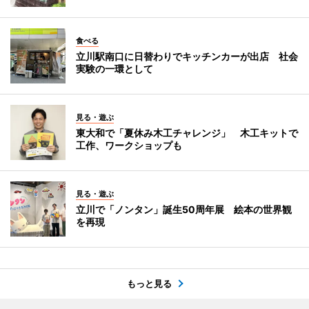
食べる
立川駅南口に日替わりでキッチンカーが出店 社会
実験の一環として
見る・遊ぶ
東大和で「夏休み木工チャレンジ」 木工キットで
工作、ワークショップも
見る・遊ぶ
立川で「ノンタン」誕生50周年展 絵本の世界観
を再現
もっと見る