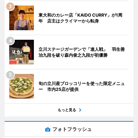
東大和のカレー店「KAIDO CURRY」が1周
年 店主はクライマーから転身
立川ステージガーデンで「達人戦」 羽生善
治九段を破り森内俊之九段が初優勝
旬の立川産ブロッコリーを使った限定メニュ
ー 市内25店が提供
もっと見る
フォトフラッシュ