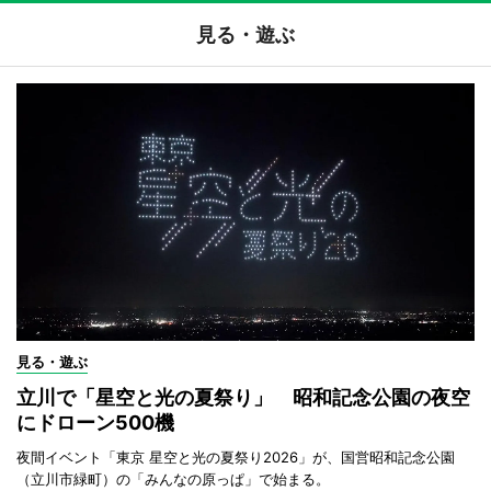
見る・遊ぶ
見る・遊ぶ
立川で「星空と光の夏祭り」 昭和記念公園の夜空
にドローン500機
夜間イベント「東京 星空と光の夏祭り2026」が、国営昭和記念公園
（立川市緑町）の「みんなの原っぱ」で始まる。