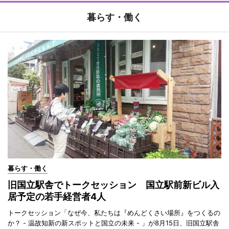
暮らす・働く
暮らす・働く
旧国立駅舎でトークセッション 国立駅前新ビル入
居予定の若手経営者4人
トークセッション「なぜ今、私たちは『めんどくさい場所』をつくるの
か？ - 温故知新の新スポットと国立の未来 - 」が8月15日、旧国立駅舎