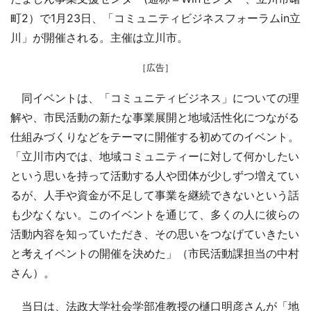
町2）で1月23日、「コミュニティビジネスフォーラムin立
川」が開催される。主催は立川市。
［広告］
同イベントは、「コミュニティビジネス」についての理
解や、市民活動の新たな事業展開と地域活性化につながる
仕組みづくりなどをテーマに開催する初めてのイベント。
「立川市内では、地域コミュニティーに対して何かしたい
という思いを持って活動する人や団体が少しずつ増えてい
るが、人手や資金が不足して事業を継続できないという話
も少なくない。このイベントを通じて、多くの人に彼らの
活動内容を知っていただき、その思いをつなげていきたい
と考えイベントの開催を決めた」（市民活動課担当の中村
さん）。
当日は、法政大学社会学部准教授の樋口明彦さんが「地