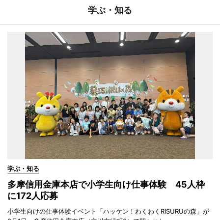
学ぶ・知る
学ぶ・知る
多摩信用金庫本店で小学生向け仕事体験 45人枠
に172人応募
小学生向けの仕事体験イベント「ハッケン！わくわくRISURUの森」が