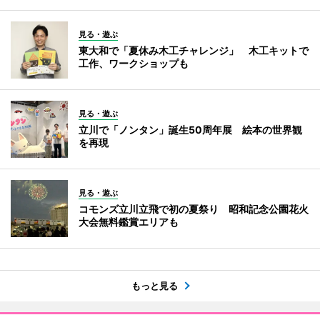
見る・遊ぶ
東大和で「夏休み木工チャレンジ」 木工キットで
工作、ワークショップも
見る・遊ぶ
立川で「ノンタン」誕生50周年展 絵本の世界観
を再現
見る・遊ぶ
コモンズ立川立飛で初の夏祭り 昭和記念公園花火
大会無料鑑賞エリアも
もっと見る