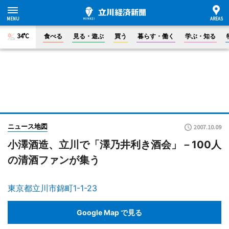
34°C
食べる
見る・遊ぶ
買う
暮らす・働く
学ぶ・知る
ニュース地図
2007.10.09
小澤酒造、立川で「澤乃井利き酒会」－100人
の清酒ファンが集う
東京都立川市錦町1-1-23
Google Map で見る