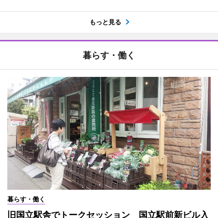
もっと見る
暮らす・働く
暮らす・働く
旧国立駅舎でトークセッション 国立駅前新ビル入