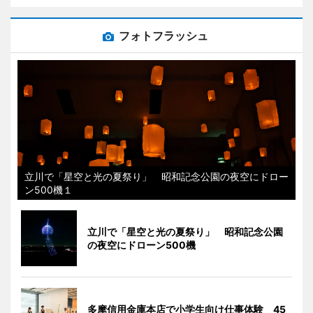
フォトフラッシュ
立川で「星空と光の夏祭り」 昭和記念公園の夜空にドロー
ン500機１
立川で「星空と光の夏祭り」 昭和記念公園
の夜空にドローン500機
多摩信用金庫本店で小学生向け仕事体験 45