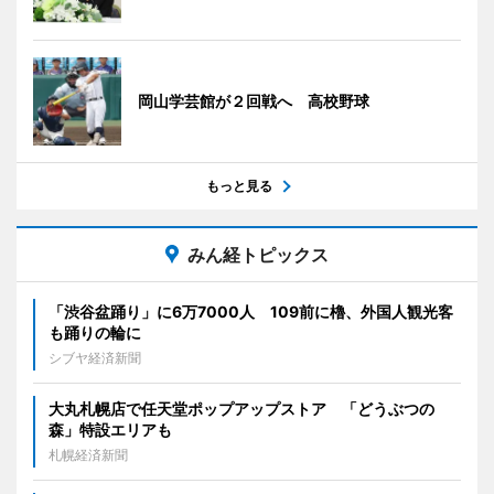
岡山学芸館が２回戦へ 高校野球
もっと見る
みん経トピックス
「渋谷盆踊り」に6万7000人 109前に櫓、外国人観光客
も踊りの輪に
シブヤ経済新聞
大丸札幌店で任天堂ポップアップストア 「どうぶつの
森」特設エリアも
札幌経済新聞