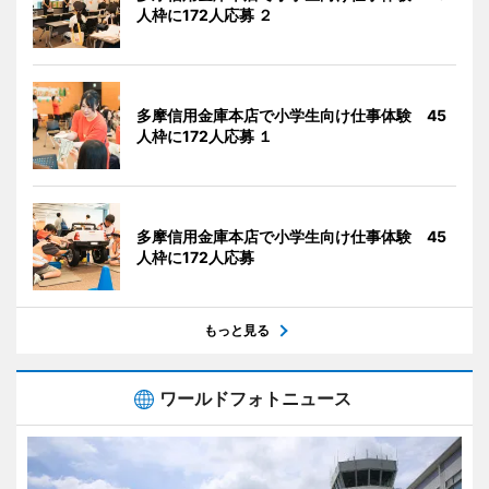
人枠に172人応募 ２
多摩信用金庫本店で小学生向け仕事体験 45
人枠に172人応募 １
多摩信用金庫本店で小学生向け仕事体験 45
人枠に172人応募
もっと見る
ワールドフォトニュース