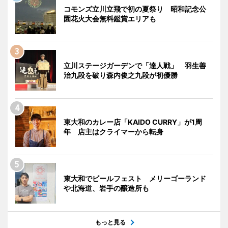
コモンズ立川立飛で初の夏祭り 昭和記念公
園花火大会無料鑑賞エリアも
立川ステージガーデンで「達人戦」 羽生善
治九段を破り森内俊之九段が初優勝
東大和のカレー店「KAIDO CURRY」が1周
年 店主はクライマーから転身
東大和でビールフェスト メリーゴーランド
や北海道、岩手の醸造所も
もっと見る