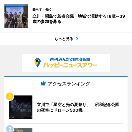
暮らす・働く
立川・昭島で若者会議 地域で活動する18歳～39
歳の参加を募る
もっと見る
アクセスランキング
立川で「星空と光の夏祭り」 昭和記念公園
の夜空にドローン500機