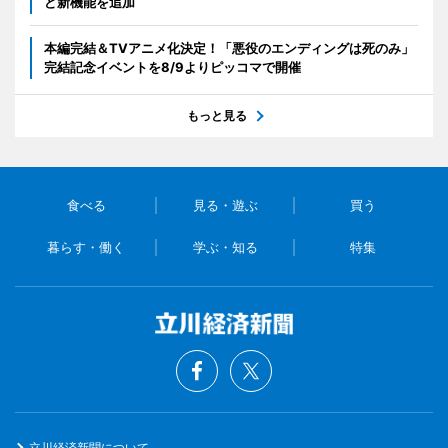
ど新機能を追加
本編完結＆TVアニメ化決定！「悪役のエンディングは死のみ」
完結記念イベントを8/9よりピッコマで開催
もっと見る
食べる
見る・遊ぶ
買う
暮らす・働く
学ぶ・知る
特集
立川経済新聞について