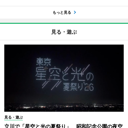
もっと見る
見る・遊ぶ
見る・遊ぶ
立川で「星空と光の夏祭り」 昭和記念公園の夜空