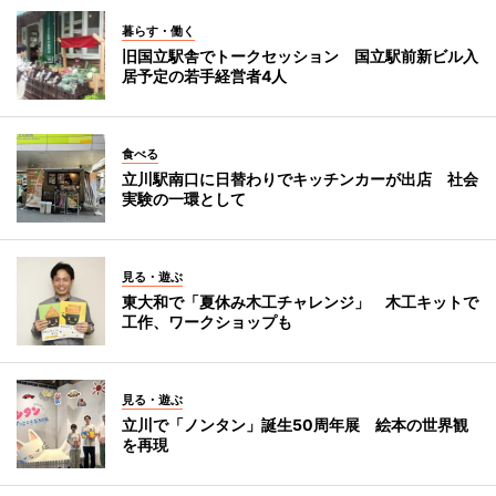
暮らす・働く
旧国立駅舎でトークセッション 国立駅前新ビル入
居予定の若手経営者4人
食べる
立川駅南口に日替わりでキッチンカーが出店 社会
実験の一環として
見る・遊ぶ
東大和で「夏休み木工チャレンジ」 木工キットで
工作、ワークショップも
見る・遊ぶ
立川で「ノンタン」誕生50周年展 絵本の世界観
を再現