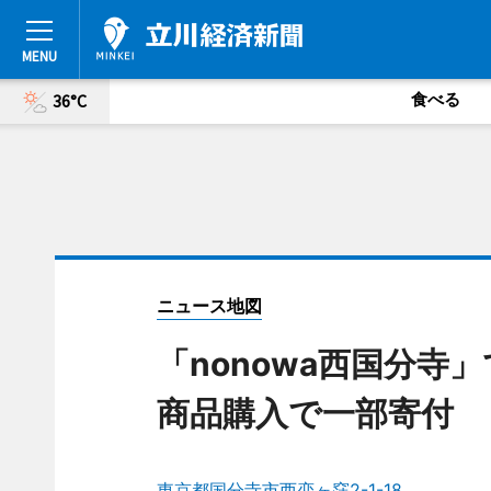
食べる
36°C
ニュース地図
「nonowa西国分
商品購入で一部寄付
東京都国分寺市西恋ヶ窪2-1-18