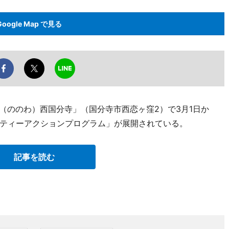
Google Map で見る
wa（ののわ）西国分寺」（国分寺市西恋ヶ窪2）で3月1日か
ティーアクションプログラム」が展開されている。
記事を読む