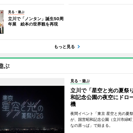
見る・遊ぶ
立川で「ノンタン」誕生50周
年展 絵本の世界観を再現
もっと見る
遊ぶ
見る・遊ぶ
立川で「星空と光の夏祭
和記念公園の夜空にドロー
機
夜間イベント「東京 星空と光の夏祭り
が、国営昭和記念公園（立川市緑町
なの原っぱ」で始まる。