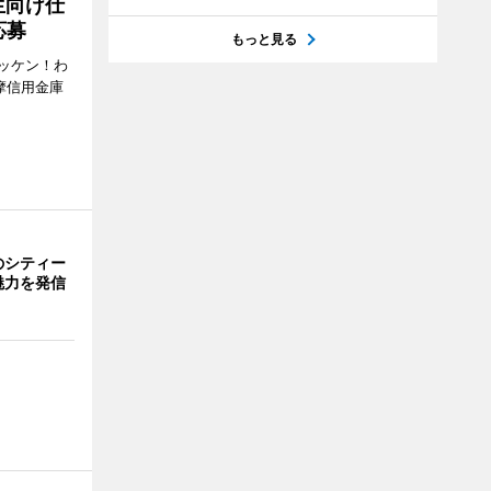
生向け仕
応募
もっと見る
ッケン！わ
多摩信用金庫
のシティー
魅力を発信