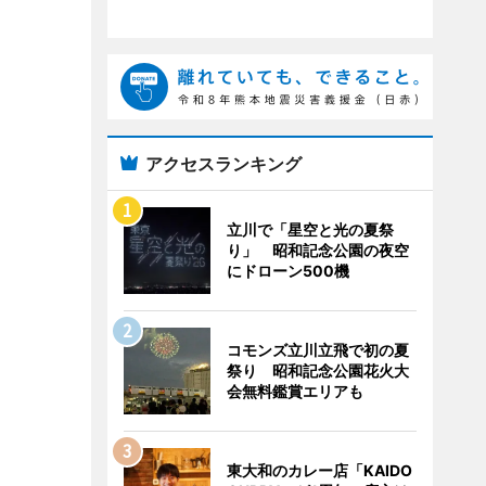
アクセスランキング
立川で「星空と光の夏祭
り」 昭和記念公園の夜空
にドローン500機
コモンズ立川立飛で初の夏
祭り 昭和記念公園花火大
会無料鑑賞エリアも
東大和のカレー店「KAIDO