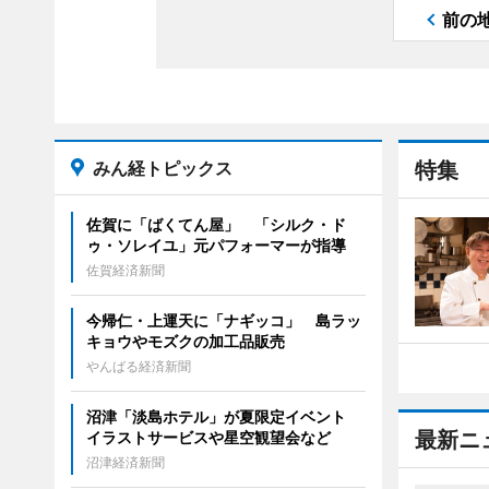
前の
みん経トピックス
特集
佐賀に「ばくてん屋」 「シルク・ド
ゥ・ソレイユ」元パフォーマーが指導
佐賀経済新聞
今帰仁・上運天に「ナギッコ」 島ラッ
キョウやモズクの加工品販売
やんばる経済新聞
沼津「淡島ホテル」が夏限定イベント
最新ニ
イラストサービスや星空観望会など
沼津経済新聞