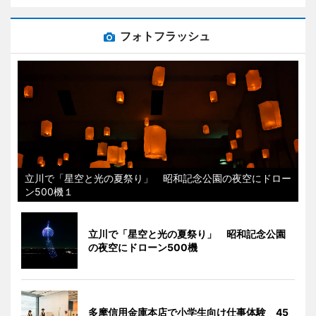
フォトフラッシュ
立川で「星空と光の夏祭り」 昭和記念公園の夜空にドロー
ン500機１
立川で「星空と光の夏祭り」 昭和記念公園
の夜空にドローン500機
多摩信用金庫本店で小学生向け仕事体験 45