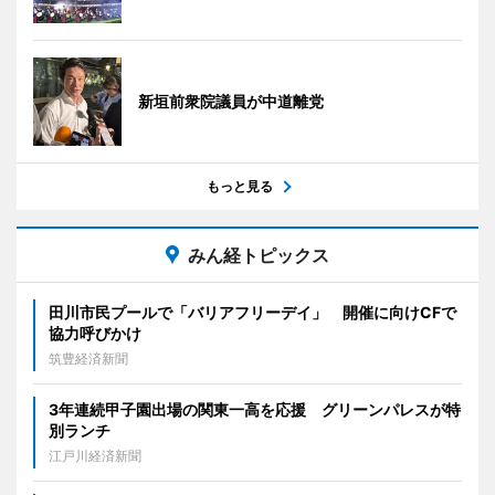
新垣前衆院議員が中道離党
もっと見る
みん経トピックス
田川市民プールで「バリアフリーデイ」 開催に向けCFで
協力呼びかけ
筑豊経済新聞
3年連続甲子園出場の関東一高を応援 グリーンパレスが特
別ランチ
江戸川経済新聞