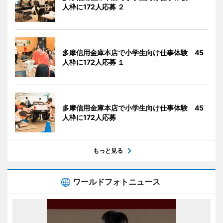
人枠に172人応募 ２
多摩信用金庫本店で小学生向け仕事体験 45
人枠に172人応募 １
多摩信用金庫本店で小学生向け仕事体験 45
人枠に172人応募
もっと見る
ワールドフォトニュース