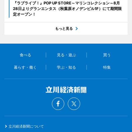
『ラブライブ！』POP UP STORE～マリンコレクション～8月
28日よりグランエンタス（秋葉原オノデンビル1F）にて期間限
定オープン！
もっと見る
食べる
見る・遊ぶ
買う
暮らす・働く
学ぶ・知る
特集
立川経済新聞について