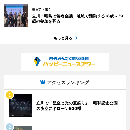
暮らす・働く
立川・昭島で若者会議 地域で活動する18歳～39
歳の参加を募る
もっと見る
アクセスランキング
立川で「星空と光の夏祭り」 昭和記念公園
の夜空にドローン500機