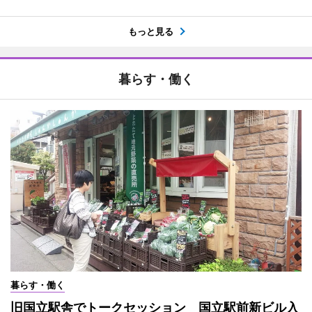
もっと見る
暮らす・働く
暮らす・働く
旧国立駅舎でトークセッション 国立駅前新ビル入