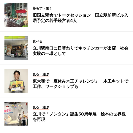
暮らす・働く
旧国立駅舎でトークセッション 国立駅前新ビル入
居予定の若手経営者4人
食べる
立川駅南口に日替わりでキッチンカーが出店 社会
実験の一環として
見る・遊ぶ
東大和で「夏休み木工チャレンジ」 木工キットで
工作、ワークショップも
見る・遊ぶ
立川で「ノンタン」誕生50周年展 絵本の世界観
を再現