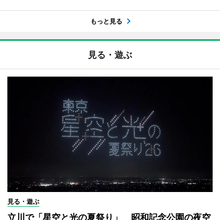
もっと見る
見る・遊ぶ
見る・遊ぶ
立川で「星空と光の夏祭り」 昭和記念公園の夜空