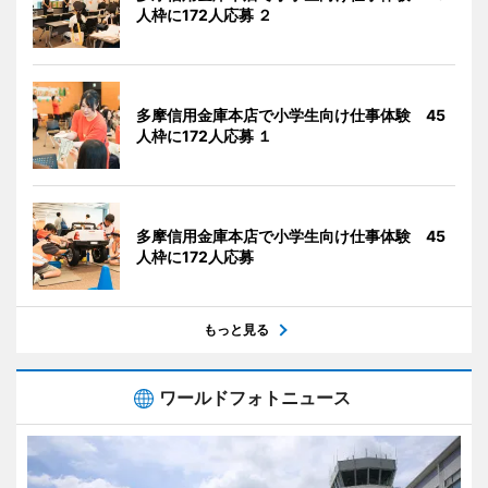
人枠に172人応募 ２
多摩信用金庫本店で小学生向け仕事体験 45
人枠に172人応募 １
多摩信用金庫本店で小学生向け仕事体験 45
人枠に172人応募
もっと見る
ワールドフォトニュース