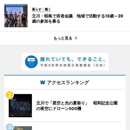
暮らす・働く
立川・昭島で若者会議 地域で活動する18歳～39
歳の参加を募る
もっと見る
アクセスランキング
立川で「星空と光の夏祭り」 昭和記念公園
の夜空にドローン500機