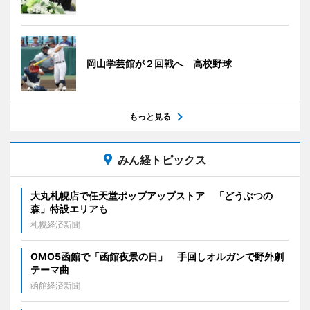
岡山学芸館が２回戦へ 高校野球
もっと見る
みん経トピックス
大丸札幌店で任天堂ポップアップストア 「どうぶつの
森」特設エリアも
札幌経済新聞
OMO5函館で「函館夜景の日」 手回しオルガンで野外劇
テーマ曲
函館経済新聞