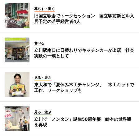
暮らす・働く
旧国立駅舎でトークセッション 国立駅前新ビル入
居予定の若手経営者4人
食べる
立川駅南口に日替わりでキッチンカーが出店 社会
実験の一環として
見る・遊ぶ
東大和で「夏休み木工チャレンジ」 木工キットで
工作、ワークショップも
見る・遊ぶ
立川で「ノンタン」誕生50周年展 絵本の世界観
を再現