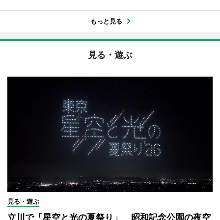
もっと見る
見る・遊ぶ
見る・遊ぶ
立川で「星空と光の夏祭り」 昭和記念公園の夜空