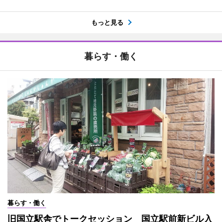
もっと見る
暮らす・働く
暮らす・働く
旧国立駅舎でトークセッション 国立駅前新ビル入