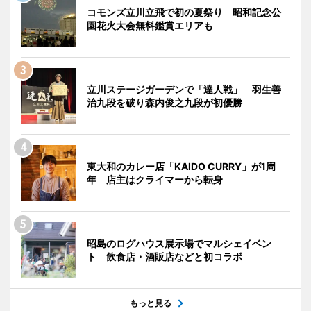
コモンズ立川立飛で初の夏祭り 昭和記念公
園花火大会無料鑑賞エリアも
立川ステージガーデンで「達人戦」 羽生善
治九段を破り森内俊之九段が初優勝
東大和のカレー店「KAIDO CURRY」が1周
年 店主はクライマーから転身
昭島のログハウス展示場でマルシェイベン
ト 飲食店・酒販店などと初コラボ
もっと見る