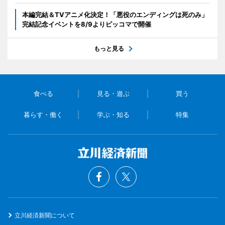
本編完結＆TVアニメ化決定！「悪役のエンディングは死のみ」
完結記念イベントを8/9よりピッコマで開催
もっと見る
食べる
見る・遊ぶ
買う
暮らす・働く
学ぶ・知る
特集
立川経済新聞について