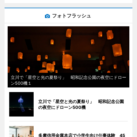
フォトフラッシュ
立川で「星空と光の夏祭り」 昭和記念公園の夜空にドロー
ン500機１
立川で「星空と光の夏祭り」 昭和記念公園
の夜空にドローン500機
多摩信用金庫本店で小学生向け仕事体験 45