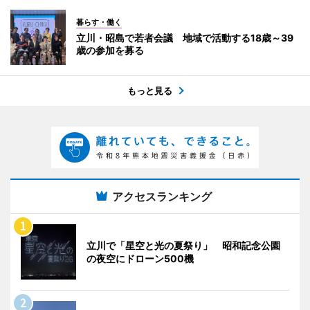
暮らす・働く
立川・昭島で若者会議 地域で活動する18歳～39
歳の参加を募る
もっと見る
アクセスランキング
立川で「星空と光の夏祭り」 昭和記念公園
の夜空にドローン500機