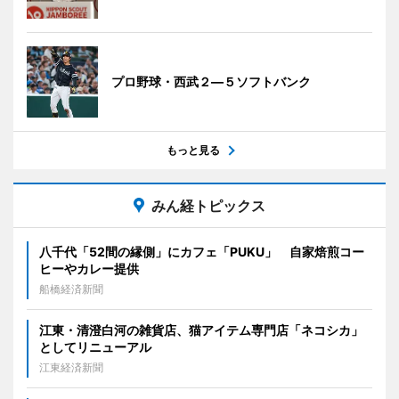
プロ野球・西武２―５ソフトバンク
もっと見る
みん経トピックス
八千代「52間の縁側」にカフェ「PUKU」 自家焙煎コー
ヒーやカレー提供
船橋経済新聞
江東・清澄白河の雑貨店、猫アイテム専門店「ネコシカ」
としてリニューアル
江東経済新聞