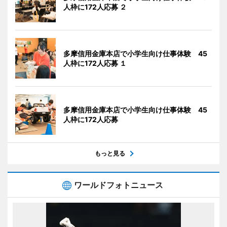
人枠に172人応募 ２
多摩信用金庫本店で小学生向け仕事体験 45
人枠に172人応募 １
多摩信用金庫本店で小学生向け仕事体験 45
人枠に172人応募
もっと見る
ワールドフォトニュース