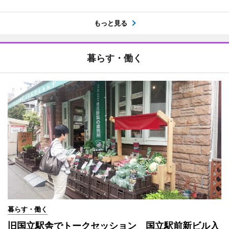
もっと見る
暮らす・働く
暮らす・働く
旧国立駅舎でトークセッション 国立駅前新ビル入