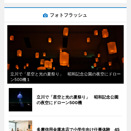
フォトフラッシュ
立川で「星空と光の夏祭り」 昭和記念公園の夜空にドロー
ン500機１
立川で「星空と光の夏祭り」 昭和記念公園
の夜空にドローン500機
多摩信用金庫本店で小学生向け仕事体験 45