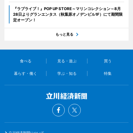
『ラブライブ！』POP UP STORE～マリンコレクション～8月
28日よりグランエンタス（秋葉原オノデンビル1F）にて期間限
定オープン！
もっと見る
食べる
見る・遊ぶ
買う
暮らす・働く
学ぶ・知る
特集
立川経済新聞について