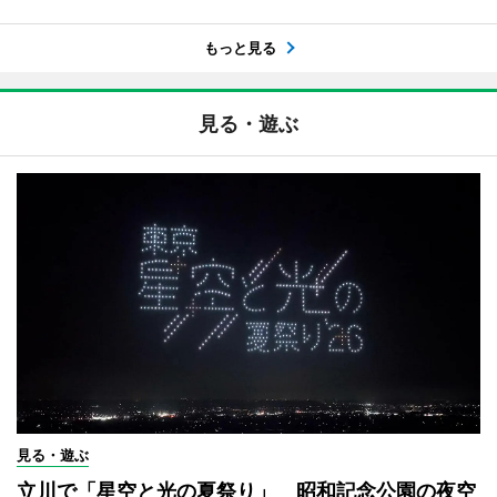
もっと見る
見る・遊ぶ
見る・遊ぶ
立川で「星空と光の夏祭り」 昭和記念公園の夜空