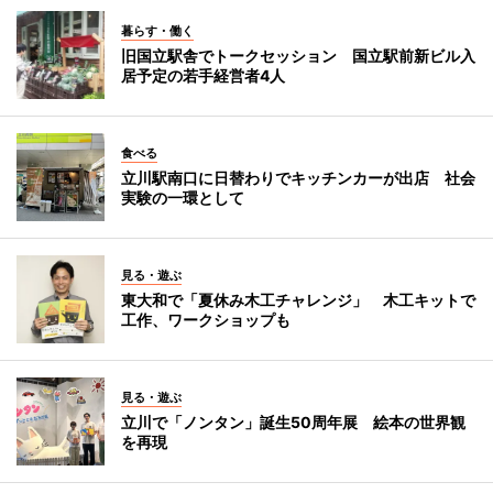
暮らす・働く
旧国立駅舎でトークセッション 国立駅前新ビル入
居予定の若手経営者4人
食べる
立川駅南口に日替わりでキッチンカーが出店 社会
実験の一環として
見る・遊ぶ
東大和で「夏休み木工チャレンジ」 木工キットで
工作、ワークショップも
見る・遊ぶ
立川で「ノンタン」誕生50周年展 絵本の世界観
を再現