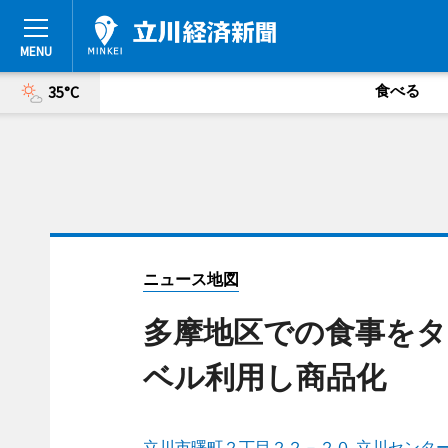
食べる
35°C
ニュース地図
多摩地区での食事をタ
ベル利用し商品化
立川市曙町２丁目２２－２０ 立川センタービ