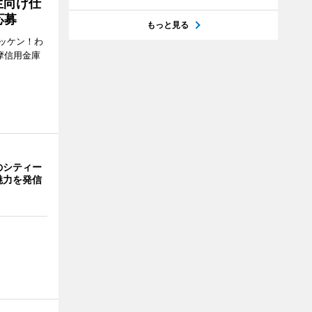
生向け仕
応募
もっと見る
ッケン！わ
多摩信用金庫
のシティー
魅力を発信