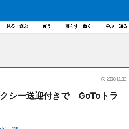
見る・遊ぶ
買う
暮らす・働く
学ぶ・知る
2020.11.13
クシー送迎付きで GoToトラ
ル 11F