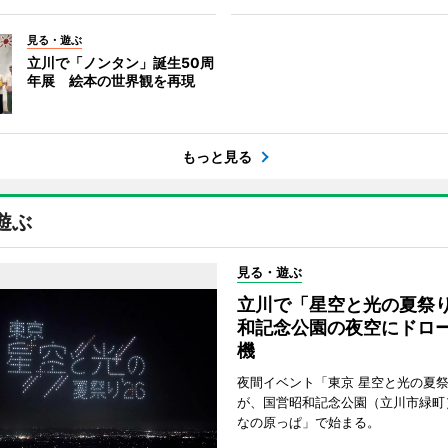
見る・遊ぶ
立川で「ノンタン」誕生50周
年展 絵本の世界観を再現
もっと見る
遊ぶ
見る・遊ぶ
立川で「星空と光の夏祭
和記念公園の夜空にドロー
機
夜間イベント「東京 星空と光の夏祭り
が、国営昭和記念公園（立川市緑町
なの原っぱ」で始まる。