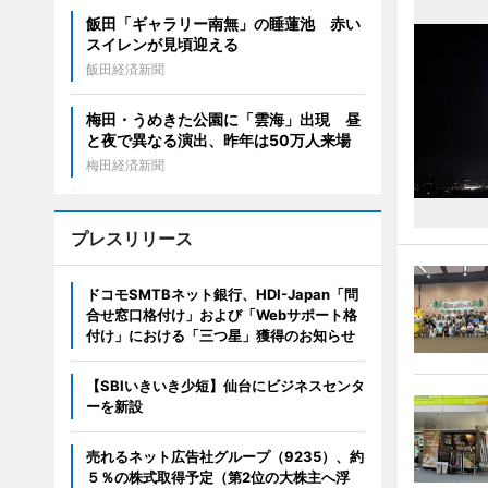
飯田「ギャラリー南無」の睡蓮池 赤い
スイレンが見頃迎える
飯田経済新聞
梅田・うめきた公園に「雲海」出現 昼
と夜で異なる演出、昨年は50万人来場
梅田経済新聞
プレスリリース
ドコモSMTBネット銀行、HDI-Japan「問
合せ窓口格付け」および「Webサポート格
付け」における「三つ星」獲得のお知らせ
【SBIいきいき少短】仙台にビジネスセンタ
ーを新設
売れるネット広告社グループ（9235）、約
５％の株式取得予定（第2位の大株主へ浮