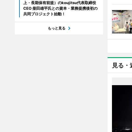
上・長期保有前提）のkoujitsu代表取締役
CEO 柴田雄平氏との資本・業務提携後初の
共同プロジェクト始動！
もっと見る
見る・