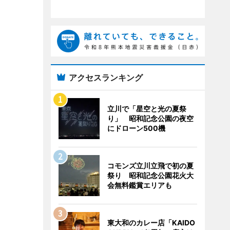
アクセスランキング
立川で「星空と光の夏祭
り」 昭和記念公園の夜空
にドローン500機
コモンズ立川立飛で初の夏
祭り 昭和記念公園花火大
会無料鑑賞エリアも
東大和のカレー店「KAIDO