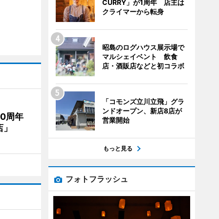
CURRY」が1周年 店主は
クライマーから転身
昭島のログハウス展示場で
マルシェイベント 飲食
店・酒販店などと初コラボ
「コモンズ立川立飛」グラ
ンドオープン、新店8店が
20周年
営業開始
店」
もっと見る
フォトフラッシュ