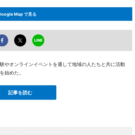
Google Map で見る
験やオンラインイベントを通して地域の人たちと共に活動
を始めた。
記事を読む