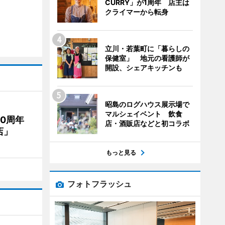
CURRY」が1周年 店主は
クライマーから転身
立川・若葉町に「暮らしの
保健室」 地元の看護師が
開設、シェアキッチンも
昭島のログハウス展示場で
マルシェイベント 飲食
20周年
店・酒販店などと初コラボ
店」
もっと見る
フォトフラッシュ