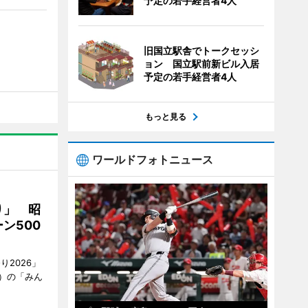
予定の若手経営者4人
旧国立駅舎でトークセッシ
ョン 国立駅前新ビル入居
予定の若手経営者4人
もっと見る
ワールドフォトニュース
り」 昭
ン500
2026」
）の「みん