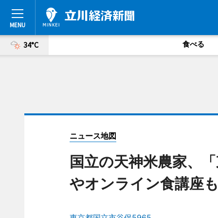
食べる
34°C
ニュース地図
国立の天神米農家、「
やオンライン食講座
東京都国立市谷保5965