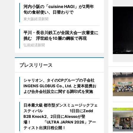
河内小阪の「cuisine HAGI」が2周年
旬の食材使い、日替わりで
東大阪経済新聞
平川・長谷川鉄工が全国大会一次審査に
挑む 浮世絵を10層の鋼板で再現
弘前経済新聞
プレスリリース
シャリオン、タイのCPグループの子会社
INGENS GLOBUS Co., Ltd. と資本提携お
よび合弁会社設立に関する調印式を実施
日本最大級 都市型ダンスミュージックフェ
スティバル 1日目にZedd
B2B Knock2、2日目にAlessoが登
場！ 「ULTRA JAPAN 2026」アー
ティスト出演日程公開！