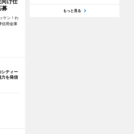
生向け仕
応募
もっと見る
ッケン！わ
多摩信用金庫
のシティー
魅力を発信