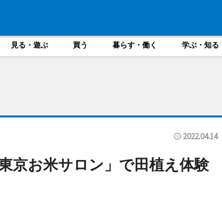
見る・遊ぶ
買う
暮らす・働く
学ぶ・知る
2022.04.14
東京お米サロン」で田植え体験
も