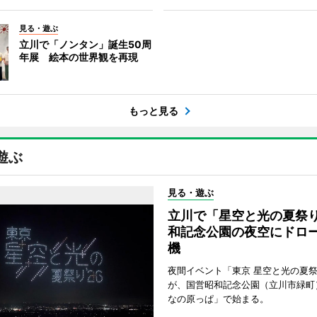
見る・遊ぶ
立川で「ノンタン」誕生50周
年展 絵本の世界観を再現
もっと見る
遊ぶ
見る・遊ぶ
立川で「星空と光の夏祭
和記念公園の夜空にドロー
機
夜間イベント「東京 星空と光の夏祭り
が、国営昭和記念公園（立川市緑町
なの原っぱ」で始まる。