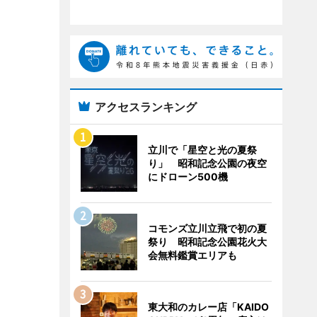
アクセスランキング
立川で「星空と光の夏祭
り」 昭和記念公園の夜空
にドローン500機
コモンズ立川立飛で初の夏
祭り 昭和記念公園花火大
会無料鑑賞エリアも
東大和のカレー店「KAIDO