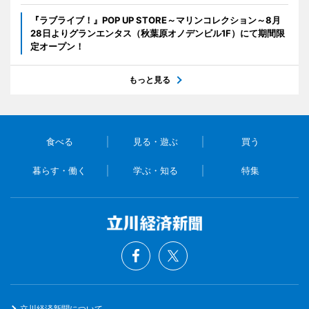
『ラブライブ！』POP UP STORE～マリンコレクション～8月
28日よりグランエンタス（秋葉原オノデンビル1F）にて期間限
定オープン！
もっと見る
食べる
見る・遊ぶ
買う
暮らす・働く
学ぶ・知る
特集
立川経済新聞について