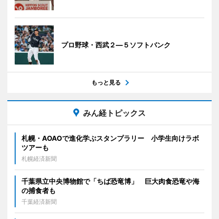
プロ野球・西武２―５ソフトバンク
もっと見る
みん経トピックス
札幌・AOAOで進化学ぶスタンプラリー 小学生向けラボ
ツアーも
札幌経済新聞
千葉県立中央博物館で「ちば恐竜博」 巨大肉食恐竜や海
の捕食者も
千葉経済新聞