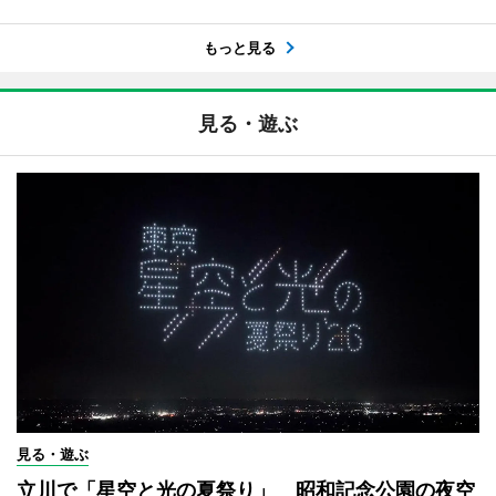
もっと見る
見る・遊ぶ
見る・遊ぶ
立川で「星空と光の夏祭り」 昭和記念公園の夜空