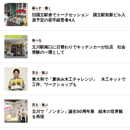
暮らす・働く
旧国立駅舎でトークセッション 国立駅前新ビル入
居予定の若手経営者4人
食べる
立川駅南口に日替わりでキッチンカーが出店 社会
実験の一環として
見る・遊ぶ
東大和で「夏休み木工チャレンジ」 木工キットで
工作、ワークショップも
見る・遊ぶ
立川で「ノンタン」誕生50周年展 絵本の世界観
を再現