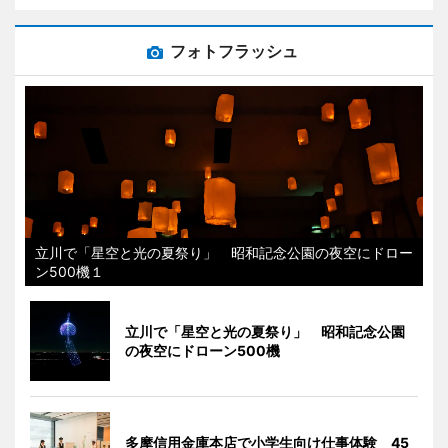
フォトフラッシュ
立川で「星空と光の夏祭り」 昭和記念公園の夜空にドロー
ン500機１
立川で「星空と光の夏祭り」 昭和記念公園
の夜空にドローン500機
多摩信用金庫本店で小学生向け仕事体験 45