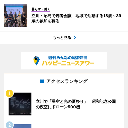
暮らす・働く
立川・昭島で若者会議 地域で活動する18歳～39
歳の参加を募る
もっと見る
アクセスランキング
立川で「星空と光の夏祭り」 昭和記念公園
の夜空にドローン500機