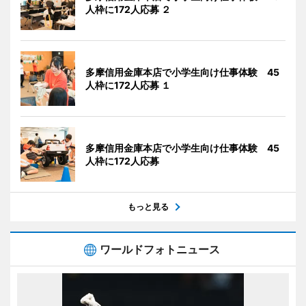
人枠に172人応募 ２
多摩信用金庫本店で小学生向け仕事体験 45
人枠に172人応募 １
多摩信用金庫本店で小学生向け仕事体験 45
人枠に172人応募
もっと見る
ワールドフォトニュース