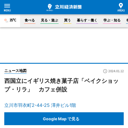
35°C
食べる
見る・遊ぶ
買う
暮らす・働く
学ぶ・知る
ニュース地図
2024.01.12
西国立にイギリス焼き菓子店「ベイクショッ
プ・リラ」 カフェ併設
立川市羽衣町2-44-25 澤井ビル1階
Google Map で見る