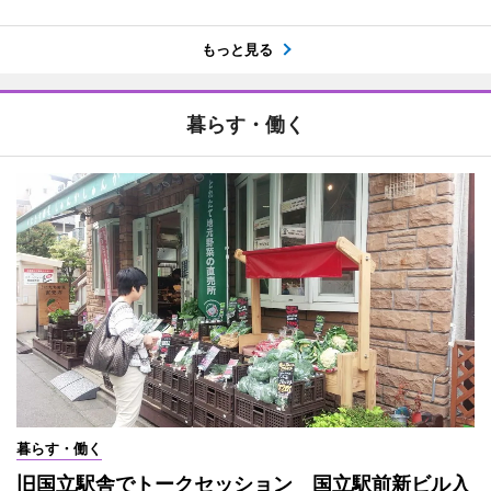
もっと見る
暮らす・働く
暮らす・働く
旧国立駅舎でトークセッション 国立駅前新ビル入