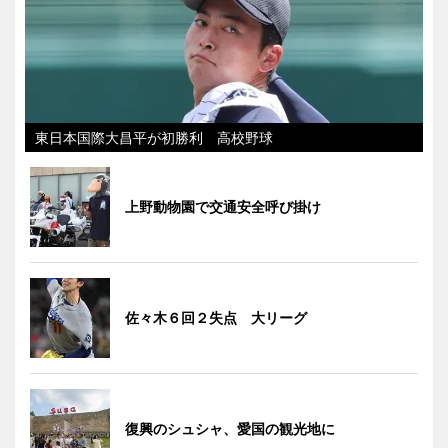
東日本国際大昌平が初勝利 高校野球
上野動物園で交通安全呼び掛け
佐々木６回２失点 大リーグ
復興のシュシャ、愛国の観光地に