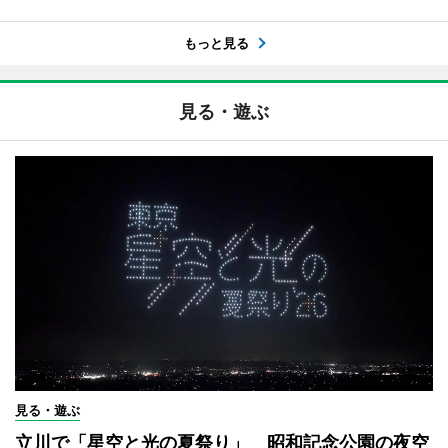
もっと見る
見る・遊ぶ
見る・遊ぶ
立川で「星空と光の夏祭り」 昭和記念公園の夜空