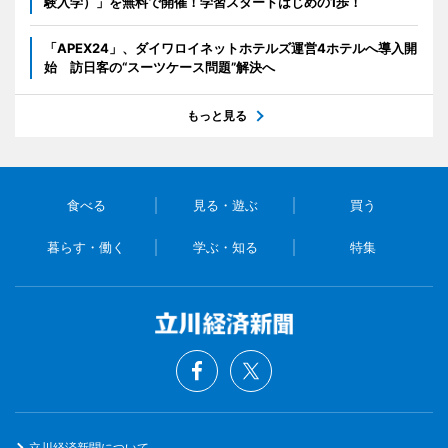
験入学）」を無料で開催！学習スタートはじめの1歩！
「APEX24」、ダイワロイネットホテルズ運営4ホテルへ導入開
始 訪日客の“スーツケース問題”解決へ
もっと見る
食べる
見る・遊ぶ
買う
暮らす・働く
学ぶ・知る
特集
立川経済新聞について