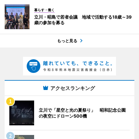
暮らす・働く
立川・昭島で若者会議 地域で活動する18歳～39
歳の参加を募る
もっと見る
アクセスランキング
立川で「星空と光の夏祭り」 昭和記念公園
の夜空にドローン500機