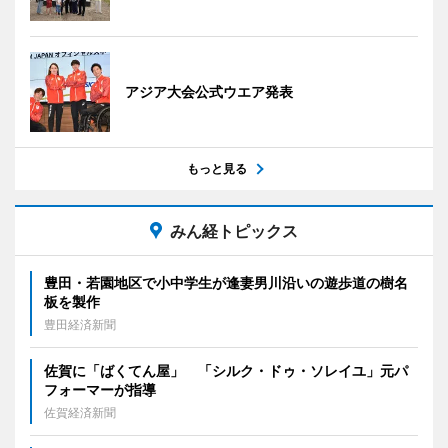
アジア大会公式ウエア発表
もっと見る
みん経トピックス
豊田・若園地区で小中学生が逢妻男川沿いの遊歩道の樹名
板を製作
豊田経済新聞
佐賀に「ばくてん屋」 「シルク・ドゥ・ソレイユ」元パ
フォーマーが指導
佐賀経済新聞