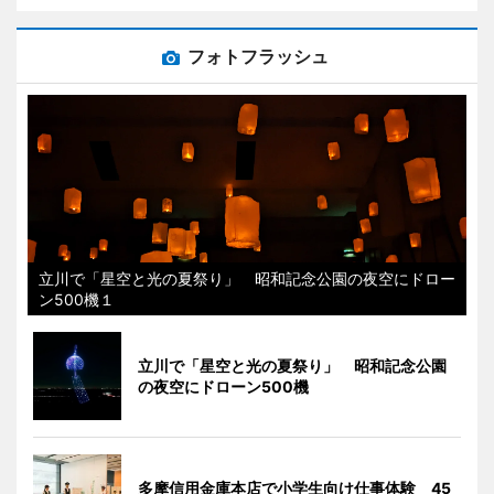
フォトフラッシュ
立川で「星空と光の夏祭り」 昭和記念公園の夜空にドロー
ン500機１
立川で「星空と光の夏祭り」 昭和記念公園
の夜空にドローン500機
多摩信用金庫本店で小学生向け仕事体験 45