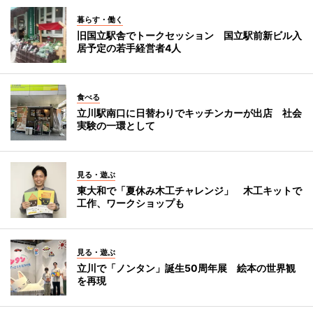
暮らす・働く
旧国立駅舎でトークセッション 国立駅前新ビル入
居予定の若手経営者4人
食べる
立川駅南口に日替わりでキッチンカーが出店 社会
実験の一環として
見る・遊ぶ
東大和で「夏休み木工チャレンジ」 木工キットで
工作、ワークショップも
見る・遊ぶ
立川で「ノンタン」誕生50周年展 絵本の世界観
を再現