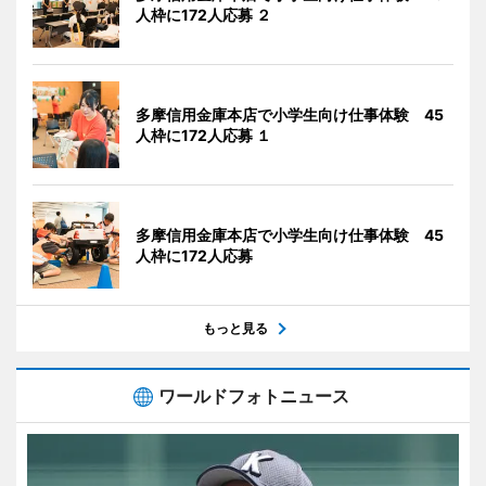
人枠に172人応募 ２
多摩信用金庫本店で小学生向け仕事体験 45
人枠に172人応募 １
多摩信用金庫本店で小学生向け仕事体験 45
人枠に172人応募
もっと見る
ワールドフォトニュース