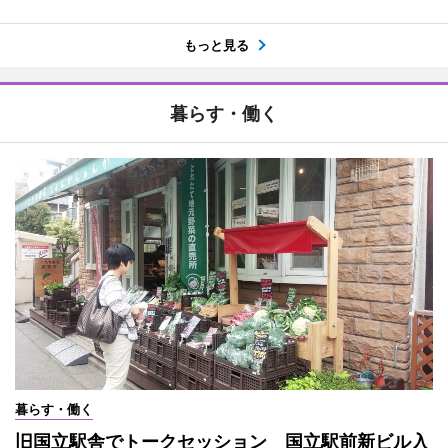
もっと見る
暮らす・働く
暮らす・働く
旧国立駅舎でトークセッション 国立駅前新ビル入