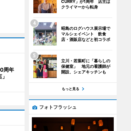
CURRY」が1周年 店主は
クライマーから転身
昭島のログハウス展示場で
マルシェイベント 飲食
店・酒販店などと初コラボ
立川・若葉町に「暮らしの
保健室」 地元の看護師が
20周年
開設、シェアキッチンも
店」
もっと見る
フォトフラッシュ