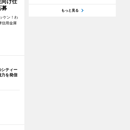
生向け仕
応募
もっと見る
ッケン！わ
多摩信用金庫
のシティー
魅力を発信