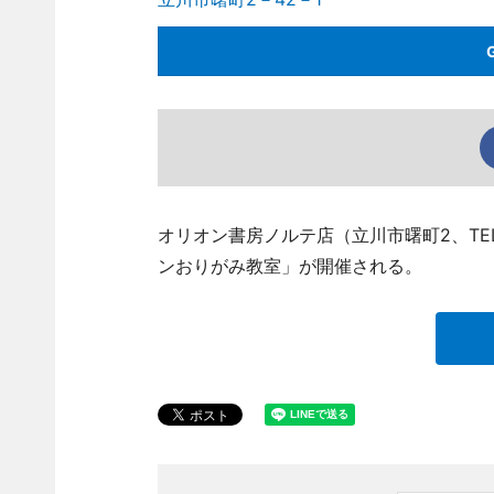
オリオン書房ノルテ店（立川市曙町2、TEL 
ンおりがみ教室」が開催される。