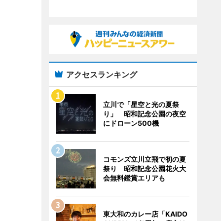
アクセスランキング
立川で「星空と光の夏祭
り」 昭和記念公園の夜空
にドローン500機
コモンズ立川立飛で初の夏
祭り 昭和記念公園花火大
会無料鑑賞エリアも
東大和のカレー店「KAIDO