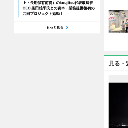
上・長期保有前提）のkoujitsu代表取締役
CEO 柴田雄平氏との資本・業務提携後初の
共同プロジェクト始動！
もっと見る
見る・