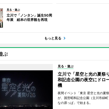
見る・遊ぶ
立川で「ノンタン」誕生50周
年展 絵本の世界観を再現
もっと見る
遊ぶ
見る・遊ぶ
立川で「星空と光の夏祭
和記念公園の夜空にドロー
機
夜間イベント「東京 星空と光の夏祭り
が、国営昭和記念公園（立川市緑町
なの原っぱ」で始まる。