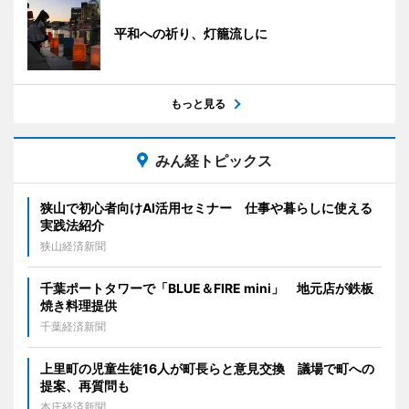
平和への祈り、灯籠流しに
もっと見る
みん経トピックス
狭山で初心者向けAI活用セミナー 仕事や暮らしに使える
実践法紹介
狭山経済新聞
千葉ポートタワーで「BLUE＆FIRE mini」 地元店が鉄板
焼き料理提供
千葉経済新聞
上里町の児童生徒16人が町長らと意見交換 議場で町への
提案、再質問も
本庄経済新聞