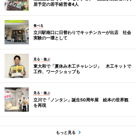
居予定の若手経営者4人
食べる
立川駅南口に日替わりでキッチンカーが出店 社会
実験の一環として
見る・遊ぶ
東大和で「夏休み木工チャレンジ」 木工キットで
工作、ワークショップも
見る・遊ぶ
立川で「ノンタン」誕生50周年展 絵本の世界観
を再現
もっと見る