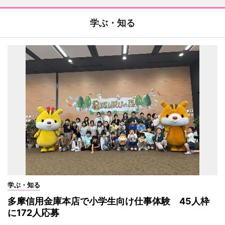
学ぶ・知る
学ぶ・知る
多摩信用金庫本店で小学生向け仕事体験 45人枠
に172人応募