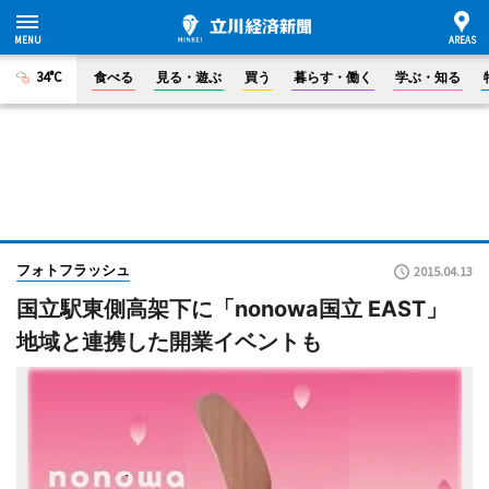
34°C
食べる
見る・遊ぶ
買う
暮らす・働く
学ぶ・知る
フォトフラッシュ
2015.04.13
国立駅東側高架下に「nonowa国立 EAST」
地域と連携した開業イベントも