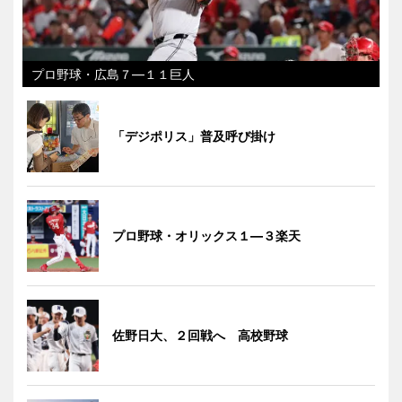
プロ野球・広島７―１１巨人
「デジポリス」普及呼び掛け
プロ野球・オリックス１―３楽天
佐野日大、２回戦へ 高校野球