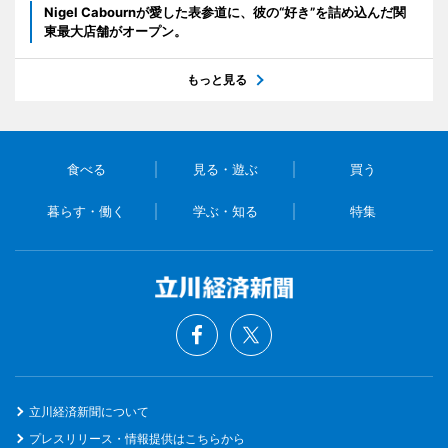
Nigel Cabournが愛した表参道に、彼の“好き”を詰め込んだ関
東最大店舗がオープン。
もっと見る
食べる
見る・遊ぶ
買う
暮らす・働く
学ぶ・知る
特集
立川経済新聞について
プレスリリース・情報提供はこちらから