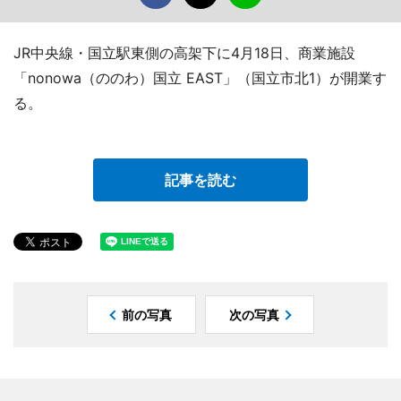
JR中央線・国立駅東側の高架下に4月18日、商業施設
「nonowa（ののわ）国立 EAST」（国立市北1）が開業す
る。
記事を読む
前の写真
次の写真