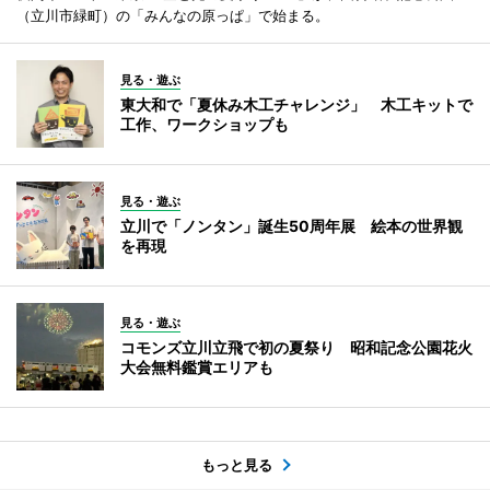
（立川市緑町）の「みんなの原っぱ」で始まる。
見る・遊ぶ
東大和で「夏休み木工チャレンジ」 木工キットで
工作、ワークショップも
見る・遊ぶ
立川で「ノンタン」誕生50周年展 絵本の世界観
を再現
見る・遊ぶ
コモンズ立川立飛で初の夏祭り 昭和記念公園花火
大会無料鑑賞エリアも
もっと見る