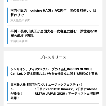
河内小阪の「cuisine HAGI」が2周年 旬の食材使い、日
替わりで
東大阪経済新聞
平川・長谷川鉄工が全国大会一次審査に挑む 浮世絵を10
層の鋼板で再現
弘前経済新聞
プレスリリース
シャリオン、タイのCPグループの子会社INGENS GLOBUS
Co., Ltd. と資本提携および合弁会社設立に関する調印式を実施
日本最大級 都市型ダンスミュージックフェスティバ
ル 1日目にZedd B2B Knock2、2日目にAlesso
が登場！ 「ULTRA JAPAN 2026」アーティスト出演日程
公開！