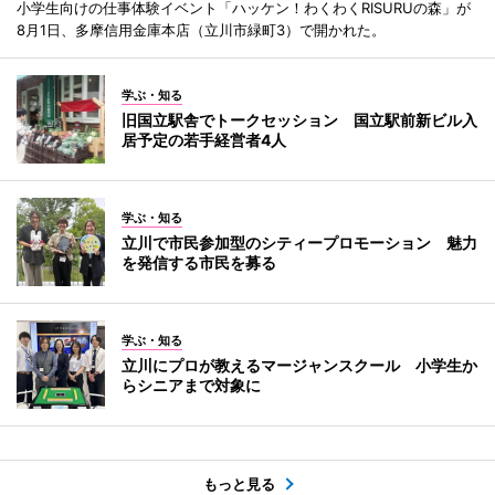
小学生向けの仕事体験イベント「ハッケン！わくわくRISURUの森」が
8月1日、多摩信用金庫本店（立川市緑町3）で開かれた。
学ぶ・知る
旧国立駅舎でトークセッション 国立駅前新ビル入
居予定の若手経営者4人
学ぶ・知る
立川で市民参加型のシティープロモーション 魅力
を発信する市民を募る
学ぶ・知る
立川にプロが教えるマージャンスクール 小学生か
らシニアまで対象に
もっと見る