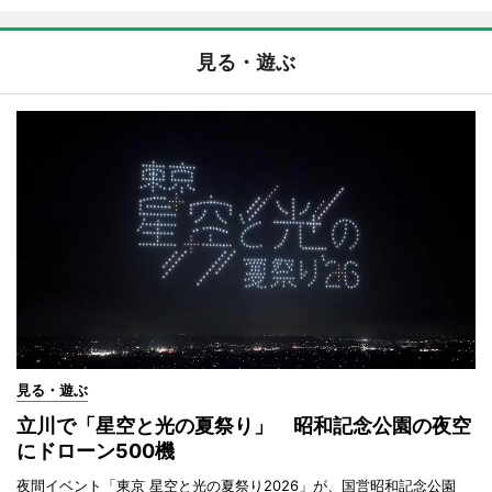
見る・遊ぶ
見る・遊ぶ
立川で「星空と光の夏祭り」 昭和記念公園の夜空
にドローン500機
夜間イベント「東京 星空と光の夏祭り2026」が、国営昭和記念公園