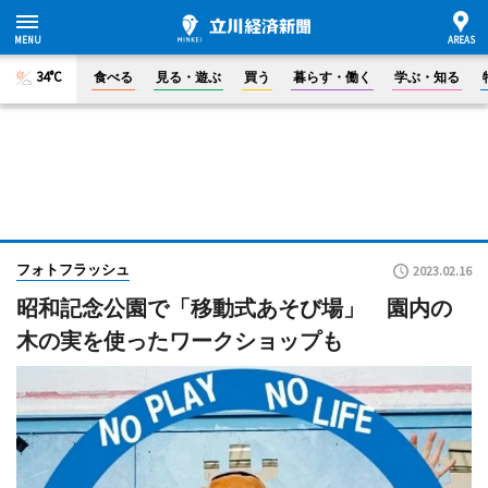
34°C
食べる
見る・遊ぶ
買う
暮らす・働く
学ぶ・知る
フォトフラッシュ
2023.02.16
昭和記念公園で「移動式あそび場」 園内の
木の実を使ったワークショップも