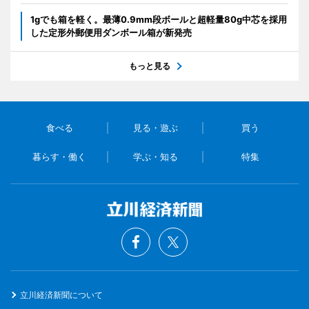
1gでも箱を軽く。最薄0.9mm段ボールと超軽量80g中芯を採用
した定形外郵便用ダンボール箱が新発売
もっと見る
食べる
見る・遊ぶ
買う
暮らす・働く
学ぶ・知る
特集
立川経済新聞について