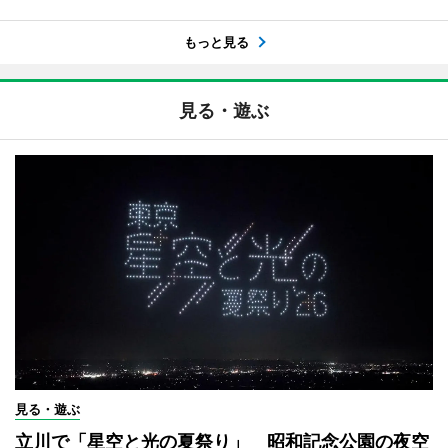
もっと見る
見る・遊ぶ
見る・遊ぶ
立川で「星空と光の夏祭り」 昭和記念公園の夜空