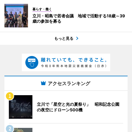
暮らす・働く
立川・昭島で若者会議 地域で活動する18歳～39
歳の参加を募る
もっと見る
アクセスランキング
立川で「星空と光の夏祭り」 昭和記念公園
の夜空にドローン500機