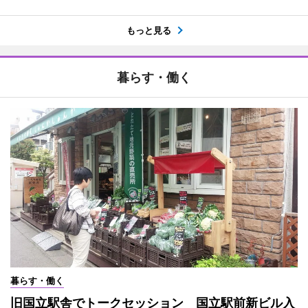
もっと見る
暮らす・働く
暮らす・働く
旧国立駅舎でトークセッション 国立駅前新ビル入