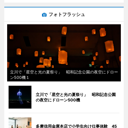
フォトフラッシュ
立川で「星空と光の夏祭り」 昭和記念公園の夜空にドロー
ン500機１
立川で「星空と光の夏祭り」 昭和記念公園
の夜空にドローン500機
多摩信用金庫本店で小学生向け仕事体験 45