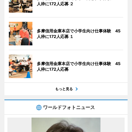
人枠に172人応募 ２
多摩信用金庫本店で小学生向け仕事体験 45
人枠に172人応募 １
多摩信用金庫本店で小学生向け仕事体験 45
人枠に172人応募
もっと見る
ワールドフォトニュース