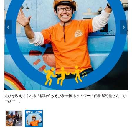
遊びを教えてくれる「移動式あそび場 全国ネットワーク代表 星野諭さん（か
ーびー）」