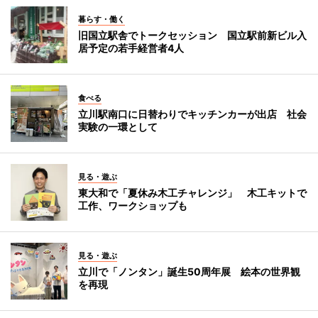
暮らす・働く
旧国立駅舎でトークセッション 国立駅前新ビル入
居予定の若手経営者4人
食べる
立川駅南口に日替わりでキッチンカーが出店 社会
実験の一環として
見る・遊ぶ
東大和で「夏休み木工チャレンジ」 木工キットで
工作、ワークショップも
見る・遊ぶ
立川で「ノンタン」誕生50周年展 絵本の世界観
を再現