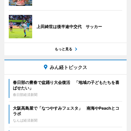
上田綺世は後半途中交代 サッカー
もっと見る
みん経トピックス
春日部の豊春で盆踊り大会復活 「地域の子どもたちを喜
ばせたい」
春日部経済新聞
大阪高島屋で「なつやすみフェスタ」 南海やPeachとコ
ラボ
なんば経済新聞