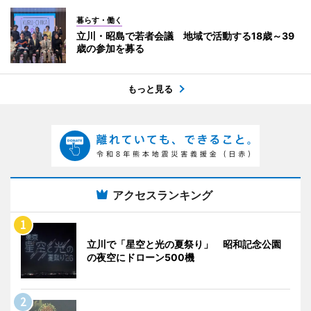
暮らす・働く
立川・昭島で若者会議 地域で活動する18歳～39
歳の参加を募る
もっと見る
アクセスランキング
立川で「星空と光の夏祭り」 昭和記念公園
の夜空にドローン500機