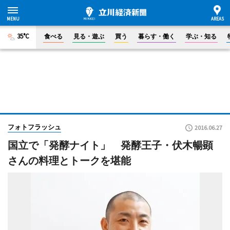
35°C
食べる
見る・遊ぶ
買う
暮らす・働く
学ぶ・知る
フォトフラッシュ
2016.06.27
国立で「発酵ナイト」 発酵王子・伏木暢顕
さんの料理とトークを堪能