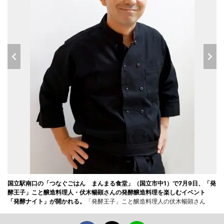
国立駅南口の「つなぐごはん まんまる食堂」（国立市中1）で7月9日、「発
酵王子」こと醸造料理人・伏木暢顕さんの発酵醸造料理を楽しむイベント
「発酵ナイト」が開かれる。
「発酵王子」こと醸造料理人の伏木暢顕さん