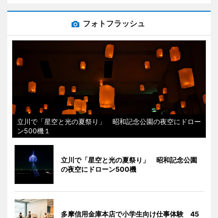
フォトフラッシュ
立川で「星空と光の夏祭り」 昭和記念公園の夜空にドロー
ン500機１
立川で「星空と光の夏祭り」 昭和記念公園
の夜空にドローン500機
多摩信用金庫本店で小学生向け仕事体験 45