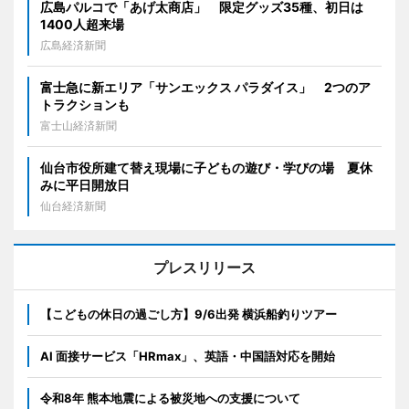
広島パルコで「あげ太商店」 限定グッズ35種、初日は
1400人超来場
広島経済新聞
富士急に新エリア「サンエックス パラダイス」 2つのア
トラクションも
富士山経済新聞
仙台市役所建て替え現場に子どもの遊び・学びの場 夏休
みに平日開放日
仙台経済新聞
プレスリリース
【こどもの休日の過ごし方】9/6出発 横浜船釣りツアー
AI 面接サービス「HRmax」、英語・中国語対応を開始
令和8年 熊本地震による被災地への支援について