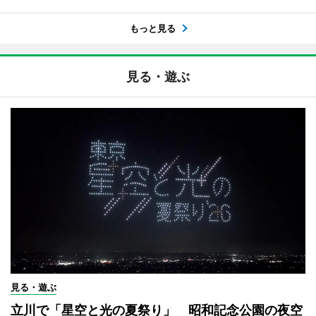
もっと見る
見る・遊ぶ
見る・遊ぶ
立川で「星空と光の夏祭り」 昭和記念公園の夜空