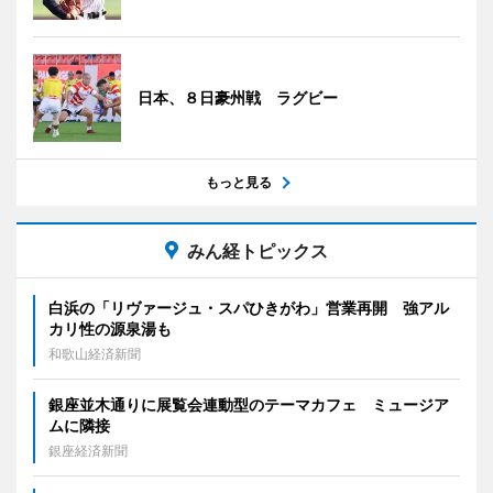
日本、８日豪州戦 ラグビー
もっと見る
みん経トピックス
白浜の「リヴァージュ・スパひきがわ」営業再開 強アル
カリ性の源泉湯も
和歌山経済新聞
銀座並木通りに展覧会連動型のテーマカフェ ミュージア
ムに隣接
銀座経済新聞