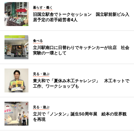
暮らす・働く
旧国立駅舎でトークセッション 国立駅前新ビル入
居予定の若手経営者4人
食べる
立川駅南口に日替わりでキッチンカーが出店 社会
実験の一環として
見る・遊ぶ
東大和で「夏休み木工チャレンジ」 木工キットで
工作、ワークショップも
見る・遊ぶ
立川で「ノンタン」誕生50周年展 絵本の世界観
を再現