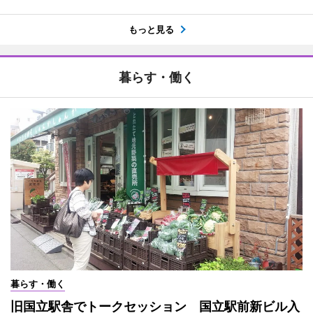
もっと見る
暮らす・働く
暮らす・働く
旧国立駅舎でトークセッション 国立駅前新ビル入