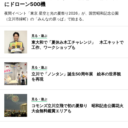
にドローン500機
夜間イベント「東京 星空と光の夏祭り2026」が、国営昭和記念公園
（立川市緑町）の「みんなの原っぱ」で始まる。
見る・遊ぶ
東大和で「夏休み木工チャレンジ」 木工キットで
工作、ワークショップも
見る・遊ぶ
立川で「ノンタン」誕生50周年展 絵本の世界観
を再現
見る・遊ぶ
コモンズ立川立飛で初の夏祭り 昭和記念公園花火
大会無料鑑賞エリアも