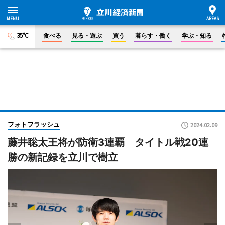
35°C
食べる
見る・遊ぶ
買う
暮らす・働く
学ぶ・知る
フォトフラッシュ
2024.02.09
藤井聡太王将が防衛3連覇 タイトル戦20連
勝の新記録を立川で樹立