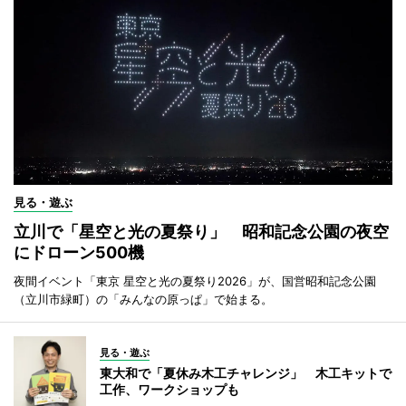
見る・遊ぶ
立川で「星空と光の夏祭り」 昭和記念公園の夜空
にドローン500機
夜間イベント「東京 星空と光の夏祭り2026」が、国営昭和記念公園
（立川市緑町）の「みんなの原っぱ」で始まる。
見る・遊ぶ
東大和で「夏休み木工チャレンジ」 木工キットで
工作、ワークショップも