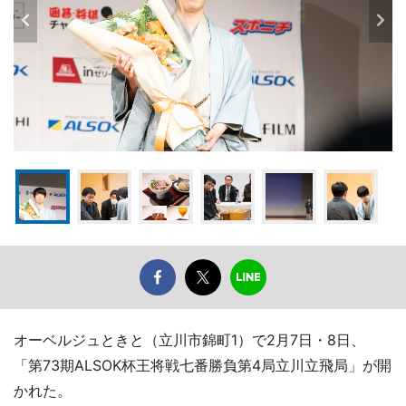
オーベルジュときと（立川市錦町1）で2月7日・8日、
「第73期ALSOK杯王将戦七番勝負第4局立川立飛局」が開
かれた。