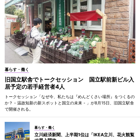
暮らす・働く
旧国立駅舎でトークセッション 国立駅前新ビル入
居予定の若手経営者4人
トークセッション「なぜ今、私たちは『めんどくさい場所』をつくるの
か？ - 温故知新の新スポットと国立の未来 - 」が8月15日、旧国立駅舎
で開催される。
暮らす・働く
立川経済新聞、上半期1位は「IKEA立川、花火観覧