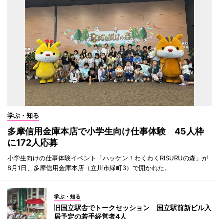
学ぶ・知る
多摩信用金庫本店で小学生向け仕事体験 45人枠
に172人応募
小学生向けの仕事体験イベント「ハッケン！わくわくRISURUの森」が
8月1日、多摩信用金庫本店（立川市緑町3）で開かれた。
学ぶ・知る
旧国立駅舎でトークセッション 国立駅前新ビル入
居予定の若手経営者4人