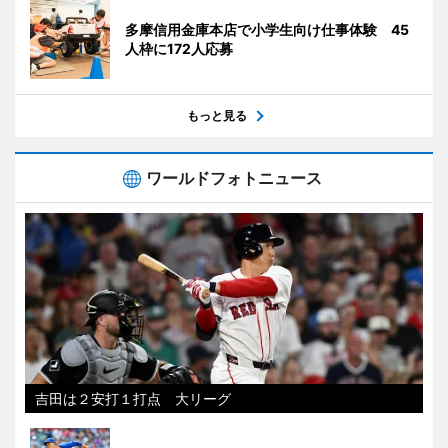
多摩信用金庫本店で小学生向け仕事体験 45
人枠に172人応募
もっと見る
ワールドフォトニュース
吉田は２安打１打点 大リーグ