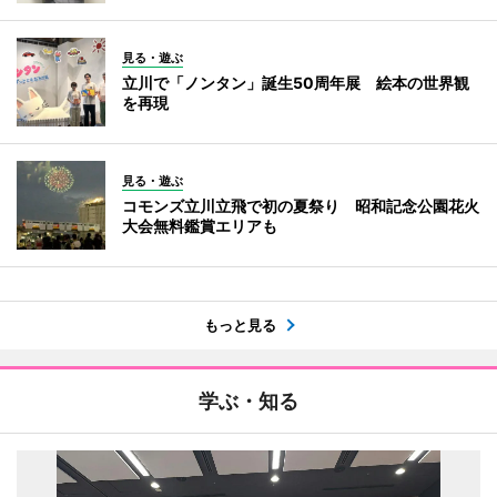
見る・遊ぶ
立川で「ノンタン」誕生50周年展 絵本の世界観
を再現
見る・遊ぶ
コモンズ立川立飛で初の夏祭り 昭和記念公園花火
大会無料鑑賞エリアも
もっと見る
学ぶ・知る