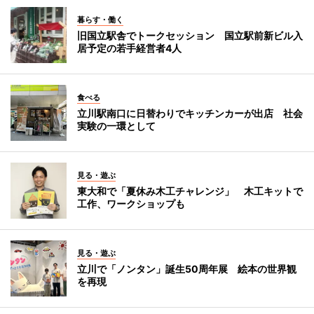
暮らす・働く
旧国立駅舎でトークセッション 国立駅前新ビル入
居予定の若手経営者4人
食べる
立川駅南口に日替わりでキッチンカーが出店 社会
実験の一環として
見る・遊ぶ
東大和で「夏休み木工チャレンジ」 木工キットで
工作、ワークショップも
見る・遊ぶ
立川で「ノンタン」誕生50周年展 絵本の世界観
を再現