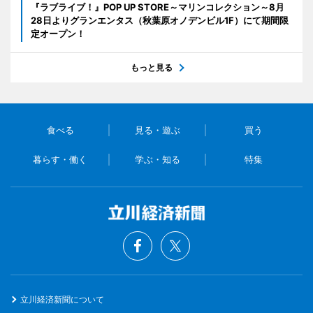
『ラブライブ！』POP UP STORE～マリンコレクション～8月
28日よりグランエンタス（秋葉原オノデンビル1F）にて期間限
定オープン！
もっと見る
食べる
見る・遊ぶ
買う
暮らす・働く
学ぶ・知る
特集
立川経済新聞について