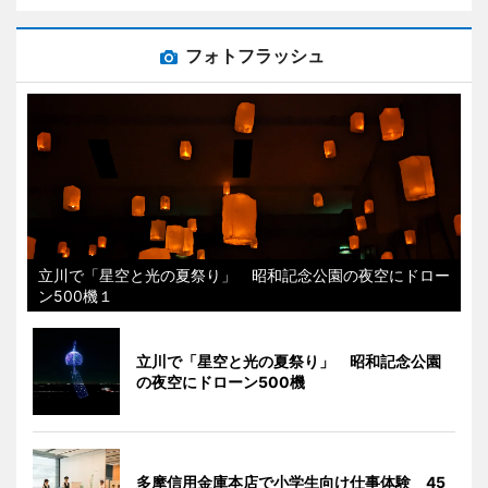
フォトフラッシュ
立川で「星空と光の夏祭り」 昭和記念公園の夜空にドロー
ン500機１
立川で「星空と光の夏祭り」 昭和記念公園
の夜空にドローン500機
多摩信用金庫本店で小学生向け仕事体験 45