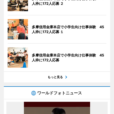
人枠に172人応募 ２
多摩信用金庫本店で小学生向け仕事体験 45
人枠に172人応募 １
多摩信用金庫本店で小学生向け仕事体験 45
人枠に172人応募
もっと見る
ワールドフォトニュース