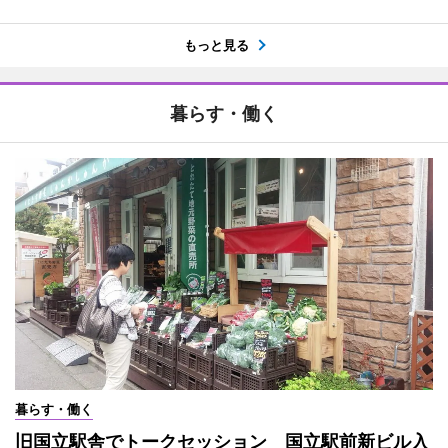
もっと見る
暮らす・働く
暮らす・働く
旧国立駅舎でトークセッション 国立駅前新ビル入