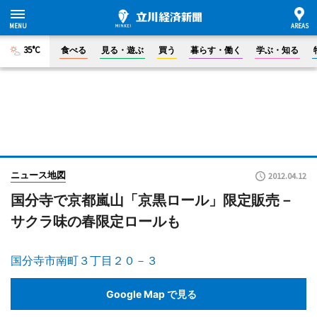
35°C
食べる
見る・遊ぶ
買う
暮らす・働く
学ぶ・知る
ニュース地図
2012.04.12
国分寺で京都嵐山「京黒ロール」限定販売－
サクラ味の春限定ロールも
国分寺市南町３丁目２０－３
Google Map で見る