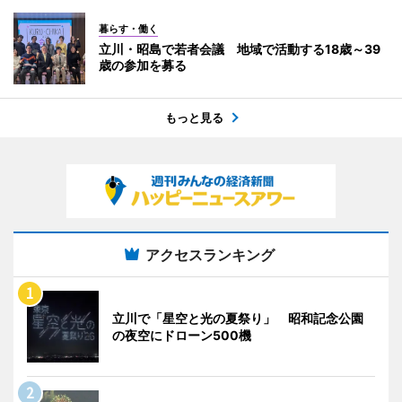
暮らす・働く
立川・昭島で若者会議 地域で活動する18歳～39
歳の参加を募る
もっと見る
アクセスランキング
立川で「星空と光の夏祭り」 昭和記念公園
の夜空にドローン500機