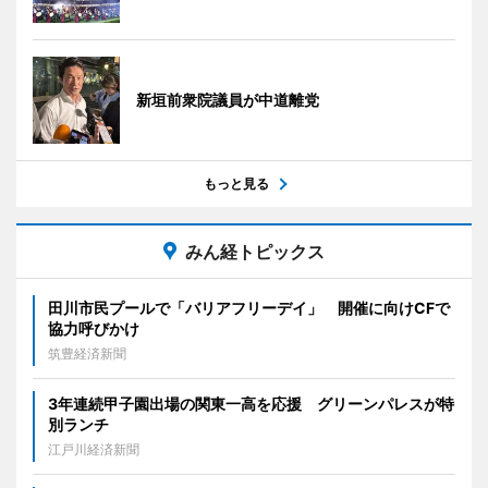
新垣前衆院議員が中道離党
もっと見る
みん経トピックス
田川市民プールで「バリアフリーデイ」 開催に向けCFで
協力呼びかけ
筑豊経済新聞
3年連続甲子園出場の関東一高を応援 グリーンパレスが特
別ランチ
江戸川経済新聞