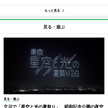
もっと見る
見る・遊ぶ
見る・遊ぶ
立川で「星空と光の夏祭り」 昭和記念公園の夜空