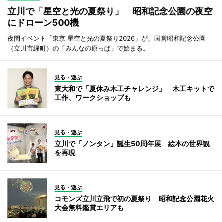
立川で「星空と光の夏祭り」 昭和記念公園の夜空
にドローン500機
夜間イベント「東京 星空と光の夏祭り2026」が、国営昭和記念公園
（立川市緑町）の「みんなの原っぱ」で始まる。
見る・遊ぶ
東大和で「夏休み木工チャレンジ」 木工キットで
工作、ワークショップも
見る・遊ぶ
立川で「ノンタン」誕生50周年展 絵本の世界観
を再現
見る・遊ぶ
コモンズ立川立飛で初の夏祭り 昭和記念公園花火
大会無料鑑賞エリアも