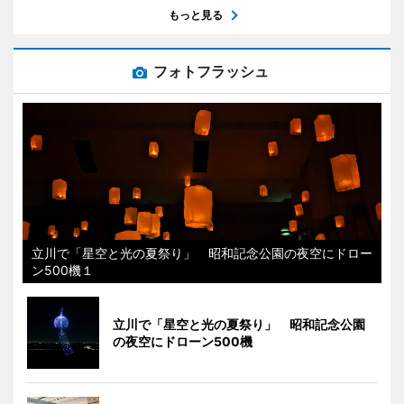
もっと見る
フォトフラッシュ
立川で「星空と光の夏祭り」 昭和記念公園の夜空にドロー
ン500機１
立川で「星空と光の夏祭り」 昭和記念公園
の夜空にドローン500機