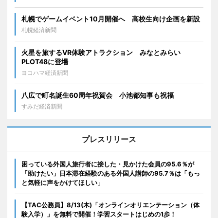
札幌でゲームイベント10月開催へ 高校生向け企画を新設
札幌経済新聞
火星を旅するVR体験アトラクション みなとみらい
PLOT48に登場
ヨコハマ経済新聞
八広で町名誕生60周年祝賀会 小池都知事も祝福
すみだ経済新聞
プレスリリース
困っている外国人旅行者に接した・見かけた会員の95.6％が
「助けたい」日本滞在経験のある外国人講師の95.7％は「もっ
と気軽に声をかけてほしい」
【TAC公務員】8/13(木)「オンラインオリエンテーション（体
験入学）」を無料で開催！学習スタートはじめの1歩！