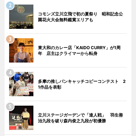
コモンズ立川立飛で初の夏祭り 昭和記念公
園花火大会無料鑑賞エリアも
東大和のカレー店「KAIDO CURRY」が1周
年 店主はクライマーから転身
多摩の推しパンキャッチコピーコンテスト 2
1作品を表彰
立川ステージガーデンで「達人戦」 羽生善
治九段を破り森内俊之九段が初優勝