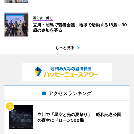
暮らす・働く
立川・昭島で若者会議 地域で活動する18歳～39
歳の参加を募る
もっと見る
アクセスランキング
立川で「星空と光の夏祭り」 昭和記念公園
の夜空にドローン500機