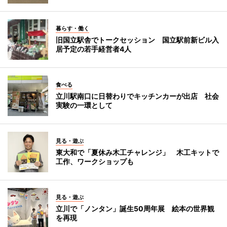
暮らす・働く
旧国立駅舎でトークセッション 国立駅前新ビル入
居予定の若手経営者4人
食べる
立川駅南口に日替わりでキッチンカーが出店 社会
実験の一環として
見る・遊ぶ
東大和で「夏休み木工チャレンジ」 木工キットで
工作、ワークショップも
見る・遊ぶ
立川で「ノンタン」誕生50周年展 絵本の世界観
を再現