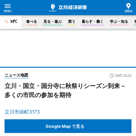
34°C
食べる
見る・遊ぶ
買う
暮らす・働く
学ぶ・知る
ニュース地図
2007.10.31
立川・国立・国分寺に秋祭りシーズン到来－
多くの市民の参加を期待
立川市緑町3173
Google Map で見る