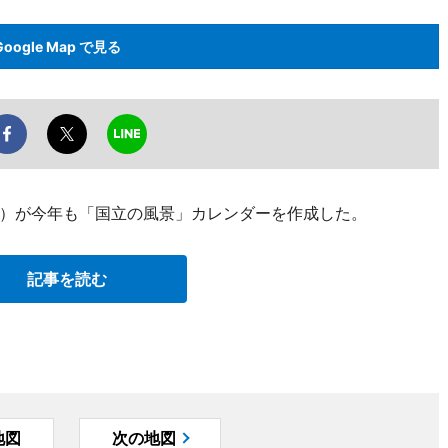
Google Map で見る
）が今年も「国立の風景」カレンダーを作成した。
記事を読む
地図
次の地図