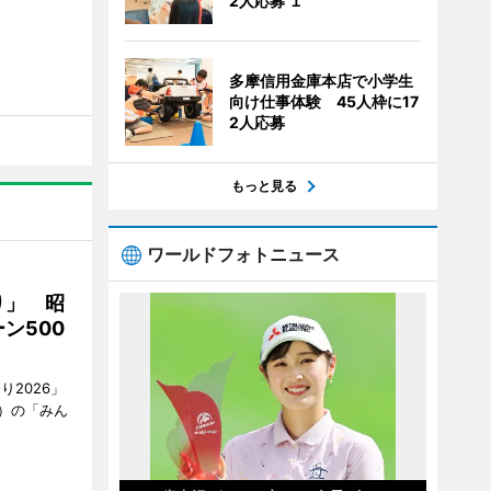
2人応募 １
多摩信用金庫本店で小学生
向け仕事体験 45人枠に17
2人応募
もっと見る
ワールドフォトニュース
り」 昭
ン500
2026」
）の「みん