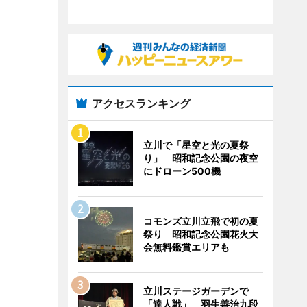
アクセスランキング
立川で「星空と光の夏祭
り」 昭和記念公園の夜空
にドローン500機
コモンズ立川立飛で初の夏
祭り 昭和記念公園花火大
会無料鑑賞エリアも
立川ステージガーデンで
「達人戦」 羽生善治九段