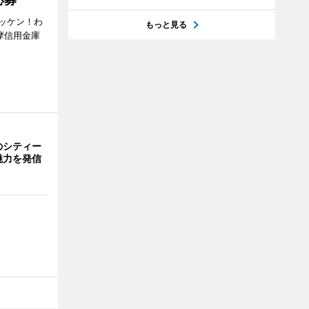
ッケン！わ
もっと見る
多摩信用金庫
のシティー
魅力を発信