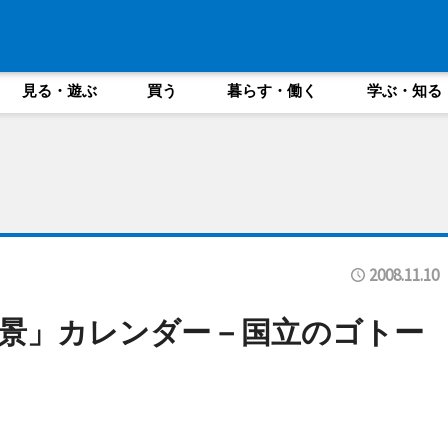
見る・遊ぶ
買う
暮らす・働く
学ぶ・知る
2008.11.10
景」カレンダー－国立のゴトー