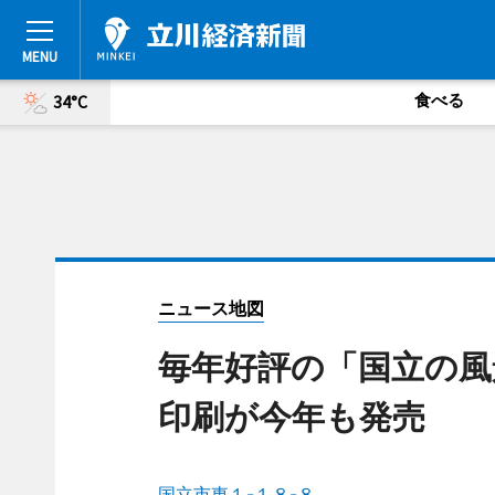
食べる
34°C
ニュース地図
毎年好評の「国立の風
印刷が今年も発売
国立市東１-１８-８