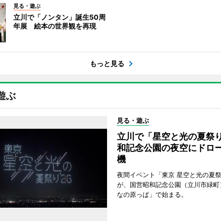
見る・遊ぶ
立川で「ノンタン」誕生50周
年展 絵本の世界観を再現
もっと見る
遊ぶ
見る・遊ぶ
立川で「星空と光の夏祭
和記念公園の夜空にドロー
機
夜間イベント「東京 星空と光の夏祭り
が、国営昭和記念公園（立川市緑町
なの原っぱ」で始まる。