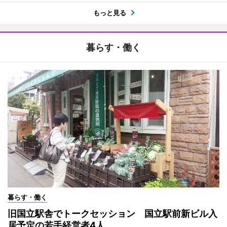
もっと見る
暮らす・働く
暮らす・働く
旧国立駅舎でトークセッション 国立駅前新ビル入
居予定の若手経営者4人