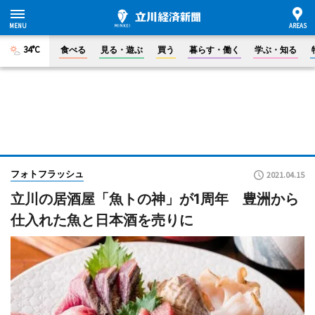
34°C
食べる
見る・遊ぶ
買う
暮らす・働く
学ぶ・知る
フォトフラッシュ
2021.04.15
立川の居酒屋「魚トの神」が1周年 豊洲から
仕入れた魚と日本酒を売りに