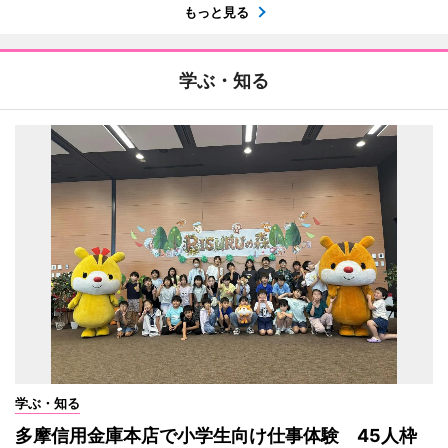
もっと見る
学ぶ・知る
学ぶ・知る
多摩信用金庫本店で小学生向け仕事体験 45人枠