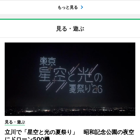
もっと見る
見る・遊ぶ
見る・遊ぶ
立川で「星空と光の夏祭り」 昭和記念公園の夜空
にドローン500機