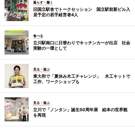
暮らす・働く
旧国立駅舎でトークセッション 国立駅前新ビル入
居予定の若手経営者4人
食べる
立川駅南口に日替わりでキッチンカーが出店 社会
実験の一環として
見る・遊ぶ
東大和で「夏休み木工チャレンジ」 木工キットで
工作、ワークショップも
見る・遊ぶ
立川で「ノンタン」誕生50周年展 絵本の世界観
を再現