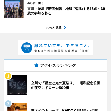
暮らす・働く
立川・昭島で若者会議 地域で活動する18歳～39
歳の参加を募る
もっと見る
アクセスランキング
立川で「星空と光の夏祭り」 昭和記念公園
の夜空にドローン500機
東大和のカレー店「KAIDO CURRY」が1周