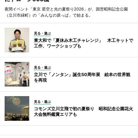
夜間イベント「東京 星空と光の夏祭り2026」が、国営昭和記念公園
（立川市緑町）の「みんなの原っぱ」で始まる。
見る・遊ぶ
東大和で「夏休み木工チャレンジ」 木工キットで
工作、ワークショップも
見る・遊ぶ
立川で「ノンタン」誕生50周年展 絵本の世界観
を再現
見る・遊ぶ
コモンズ立川立飛で初の夏祭り 昭和記念公園花火
大会無料鑑賞エリアも