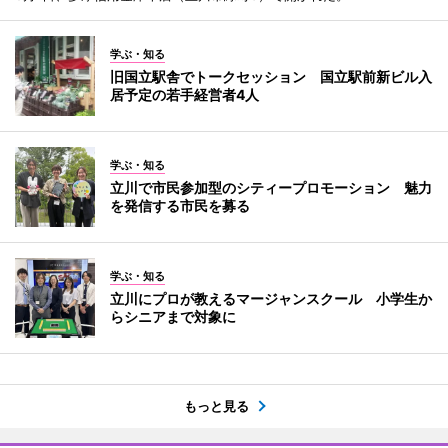
学ぶ・知る
旧国立駅舎でトークセッション 国立駅前新ビル入
居予定の若手経営者4人
学ぶ・知る
立川で市民参加型のシティープロモーション 魅力
を発信する市民を募る
学ぶ・知る
立川にプロが教えるマージャンスクール 小学生か
らシニアまで対象に
もっと見る