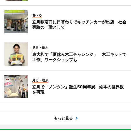
食べる
立川駅南口に日替わりでキッチンカーが出店 社会
実験の一環として
見る・遊ぶ
東大和で「夏休み木工チャレンジ」 木工キットで
工作、ワークショップも
見る・遊ぶ
立川で「ノンタン」誕生50周年展 絵本の世界観
を再現
もっと見る