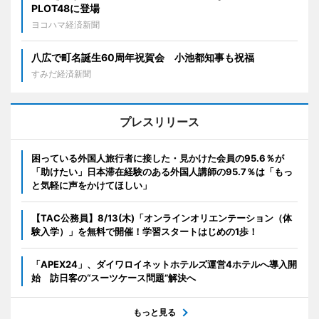
PLOT48に登場
ヨコハマ経済新聞
八広で町名誕生60周年祝賀会 小池都知事も祝福
すみだ経済新聞
プレスリリース
困っている外国人旅行者に接した・見かけた会員の95.6％が
「助けたい」日本滞在経験のある外国人講師の95.7％は「もっ
と気軽に声をかけてほしい」
【TAC公務員】8/13(木)「オンラインオリエンテーション（体
験入学）」を無料で開催！学習スタートはじめの1歩！
「APEX24」、ダイワロイネットホテルズ運営4ホテルへ導入開
始 訪日客の“スーツケース問題”解決へ
もっと見る