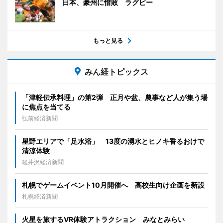
日本、豪州に惜敗 ラグビー
もっと見る
みん経トピックス
「津軽伝承料理」の第2弾 正月や盆、農事など人が集う場
に焦点を当てる
弘前経済新聞
星野エリアで「足水浴」 13度の湧水とヒノキ香るおけで
清涼体験
軽井沢経済新聞
札幌でゲームイベント10月開催へ 高校生向け企画を新設
札幌経済新聞
火星を旅するVR体験アトラクション みなとみらい