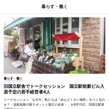
暮らす・働く
暮らす・働く
旧国立駅舎でトークセッション 国立駅前新ビル入
居予定の若手経営者4人
トークセッション「なぜ今、私たちは『めんどくさい場所』をつくるの
か？ - 温故知新の新スポットと国立の未来 - 」が8月15日、旧国立駅舎