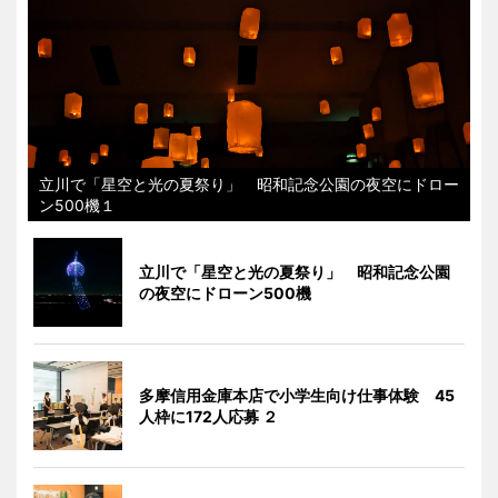
立川で「星空と光の夏祭り」 昭和記念公園の夜空にドロー
ン500機１
立川で「星空と光の夏祭り」 昭和記念公園
の夜空にドローン500機
多摩信用金庫本店で小学生向け仕事体験 45
人枠に172人応募 ２