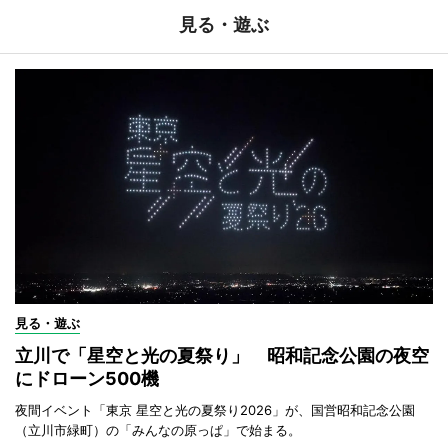
見る・遊ぶ
見る・遊ぶ
立川で「星空と光の夏祭り」 昭和記念公園の夜空
にドローン500機
夜間イベント「東京 星空と光の夏祭り2026」が、国営昭和記念公園
（立川市緑町）の「みんなの原っぱ」で始まる。