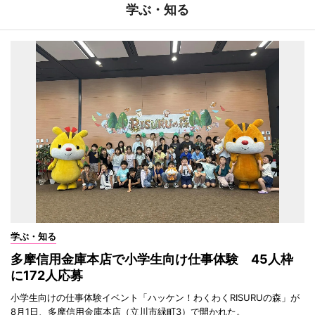
学ぶ・知る
学ぶ・知る
多摩信用金庫本店で小学生向け仕事体験 45人枠
に172人応募
小学生向けの仕事体験イベント「ハッケン！わくわくRISURUの森」が
8月1日、多摩信用金庫本店（立川市緑町3）で開かれた。