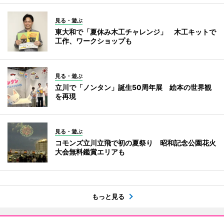
見る・遊ぶ
東大和で「夏休み木工チャレンジ」 木工キットで
工作、ワークショップも
見る・遊ぶ
立川で「ノンタン」誕生50周年展 絵本の世界観
を再現
見る・遊ぶ
コモンズ立川立飛で初の夏祭り 昭和記念公園花火
大会無料鑑賞エリアも
もっと見る