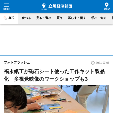
36°C
食べる
見る・遊ぶ
買う
暮らす・働く
学ぶ・知る
フォトフラッシュ
2021.07.07
福永紙工が磁石シート使った工作キット製品
化 多視覚映像のワークショップも3