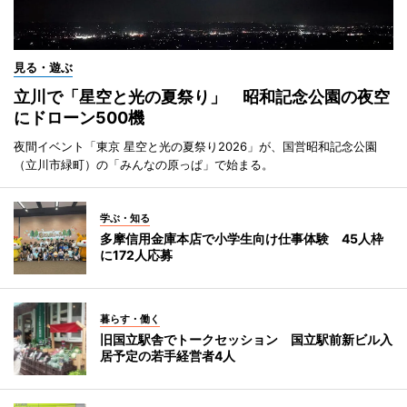
見る・遊ぶ
立川で「星空と光の夏祭り」 昭和記念公園の夜空
にドローン500機
夜間イベント「東京 星空と光の夏祭り2026」が、国営昭和記念公園
（立川市緑町）の「みんなの原っぱ」で始まる。
学ぶ・知る
多摩信用金庫本店で小学生向け仕事体験 45人枠
に172人応募
暮らす・働く
旧国立駅舎でトークセッション 国立駅前新ビル入
居予定の若手経営者4人