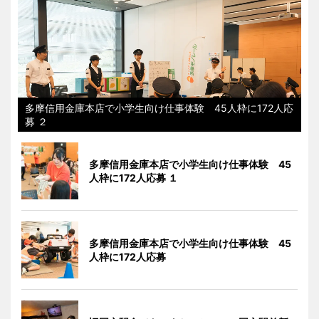
多摩信用金庫本店で小学生向け仕事体験 45人枠に172人応
募 ２
多摩信用金庫本店で小学生向け仕事体験 45
人枠に172人応募 １
多摩信用金庫本店で小学生向け仕事体験 45
人枠に172人応募