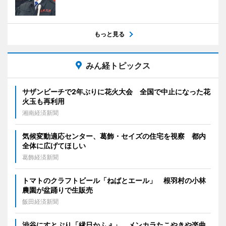
もっと見る
みん経トピックス
サザンビーチで2年ぶりに花火大会 全国で中止になった花
火玉も再利用
湘南経済新聞
気候変動適応センター、葛飾・セイズの住宅を視察 都内
全体に広げてほしい
葛飾経済新聞
トマトのクラフトビール「ねばとエール」 根羽村の小林
農園が盆踊りで生販売
飯田経済新聞
渋谷にすとぷり「縁日かふぇ」 メンカラたこやきや楽曲