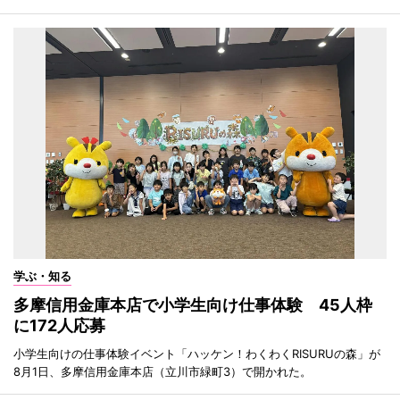
学ぶ・知る
多摩信用金庫本店で小学生向け仕事体験 45人枠
に172人応募
小学生向けの仕事体験イベント「ハッケン！わくわくRISURUの森」が
8月1日、多摩信用金庫本店（立川市緑町3）で開かれた。