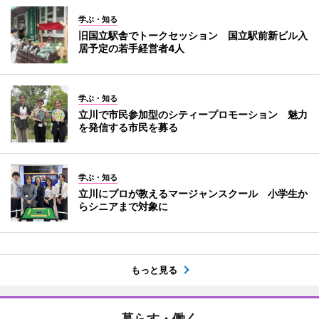
学ぶ・知る
旧国立駅舎でトークセッション 国立駅前新ビル入
居予定の若手経営者4人
学ぶ・知る
立川で市民参加型のシティープロモーション 魅力
を発信する市民を募る
学ぶ・知る
立川にプロが教えるマージャンスクール 小学生か
らシニアまで対象に
もっと見る
暮らす・働く