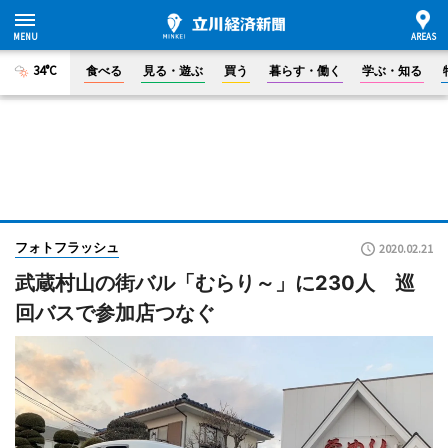
34°C
食べる
見る・遊ぶ
買う
暮らす・働く
学ぶ・知る
フォトフラッシュ
2020.02.21
武蔵村山の街バル「むらり～」に230人 巡
回バスで参加店つなぐ