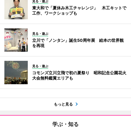
見る・遊ぶ
東大和で「夏休み木工チャレンジ」 木工キットで
工作、ワークショップも
見る・遊ぶ
立川で「ノンタン」誕生50周年展 絵本の世界観
を再現
見る・遊ぶ
コモンズ立川立飛で初の夏祭り 昭和記念公園花火
大会無料鑑賞エリアも
もっと見る
学ぶ・知る