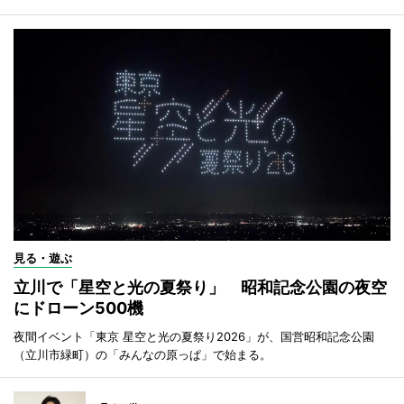
見る・遊ぶ
立川で「星空と光の夏祭り」 昭和記念公園の夜空
にドローン500機
夜間イベント「東京 星空と光の夏祭り2026」が、国営昭和記念公園
（立川市緑町）の「みんなの原っぱ」で始まる。