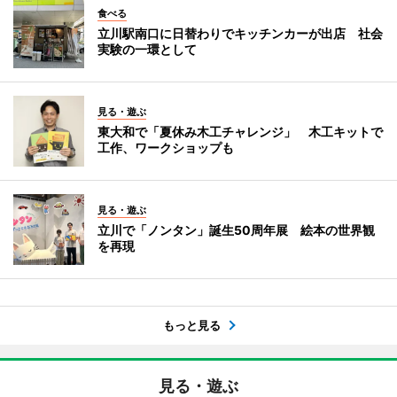
食べる
立川駅南口に日替わりでキッチンカーが出店 社会
実験の一環として
見る・遊ぶ
東大和で「夏休み木工チャレンジ」 木工キットで
工作、ワークショップも
見る・遊ぶ
立川で「ノンタン」誕生50周年展 絵本の世界観
を再現
もっと見る
見る・遊ぶ