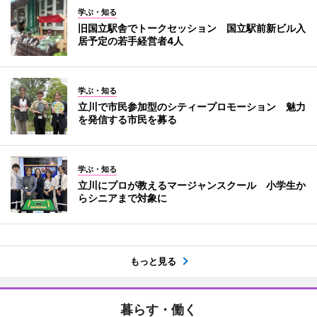
学ぶ・知る
旧国立駅舎でトークセッション 国立駅前新ビル入
居予定の若手経営者4人
学ぶ・知る
立川で市民参加型のシティープロモーション 魅力
を発信する市民を募る
学ぶ・知る
立川にプロが教えるマージャンスクール 小学生か
らシニアまで対象に
もっと見る
暮らす・働く