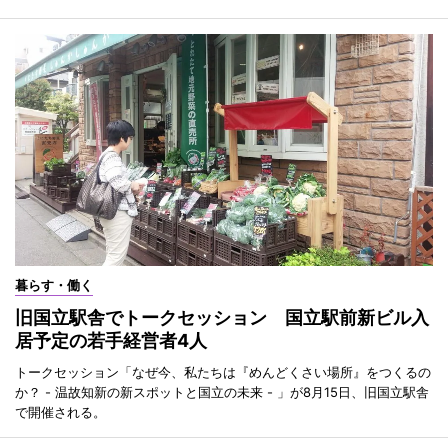
暮らす・働く
旧国立駅舎でトークセッション 国立駅前新ビル入
居予定の若手経営者4人
トークセッション「なぜ今、私たちは『めんどくさい場所』をつくるの
か？ - 温故知新の新スポットと国立の未来 - 」が8月15日、旧国立駅舎
で開催される。