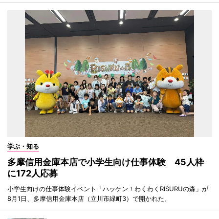
学ぶ・知る
多摩信用金庫本店で小学生向け仕事体験 45人枠
に172人応募
小学生向けの仕事体験イベント「ハッケン！わくわくRISURUの森」が
8月1日、多摩信用金庫本店（立川市緑町3）で開かれた。