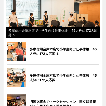
多摩信用金庫本店で小学生向け仕事体験 45人枠に172人応
募 ２
多摩信用金庫本店で小学生向け仕事体験 45
人枠に172人応募 １
多摩信用金庫本店で小学生向け仕事体験 45
人枠に172人応募
旧国立駅舎でトークセッション 国立駅前新