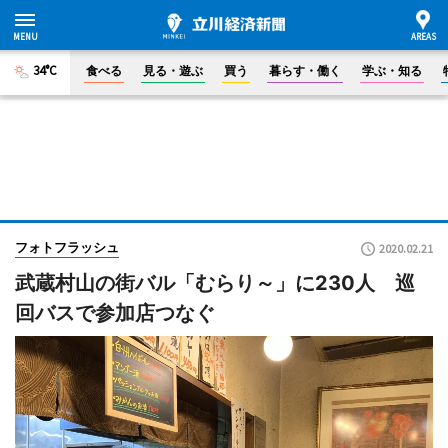
34°C
食べる
見る・遊ぶ
買う
暮らす・働く
学ぶ・知る
フォトフラッシュ
2020.02.21
武蔵村山の街バル「むらり～」に230人 巡
回バスで参加店つなぐ