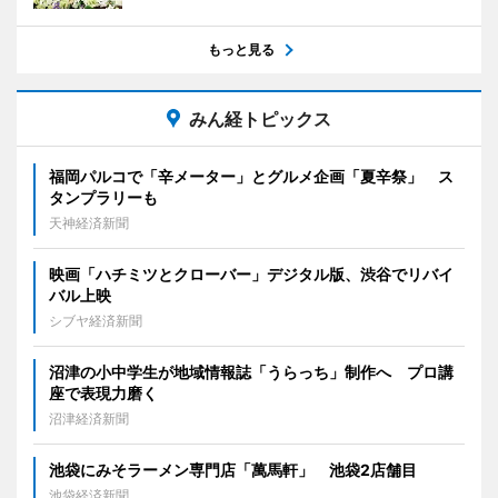
もっと見る
みん経トピックス
福岡パルコで「辛メーター」とグルメ企画「夏辛祭」 ス
タンプラリーも
天神経済新聞
映画「ハチミツとクローバー」デジタル版、渋谷でリバイ
バル上映
シブヤ経済新聞
沼津の小中学生が地域情報誌「うらっち」制作へ プロ講
座で表現力磨く
沼津経済新聞
池袋にみそラーメン専門店「萬馬軒」 池袋2店舗目
池袋経済新聞