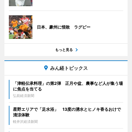
日本、豪州に惜敗 ラグビー
もっと見る
みん経トピックス
「津軽伝承料理」の第2弾 正月や盆、農事など人が集う場
に焦点を当てる
弘前経済新聞
星野エリアで「足水浴」 13度の湧水とヒノキ香るおけで
清涼体験
軽井沢経済新聞