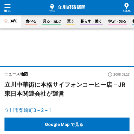
34°C
食べる
見る・遊ぶ
買う
暮らす・働く
学ぶ・知る
ニュース地図
2008.08.27
立川中華街に本格サイフォンコーヒー店－JR
東日本関連会社が運営
立川市柴崎町3－2－1
Google Map で見る