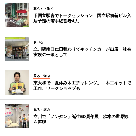
暮らす・働く
旧国立駅舎でトークセッション 国立駅前新ビル入
居予定の若手経営者4人
食べる
立川駅南口に日替わりでキッチンカーが出店 社会
実験の一環として
見る・遊ぶ
東大和で「夏休み木工チャレンジ」 木工キットで
工作、ワークショップも
見る・遊ぶ
立川で「ノンタン」誕生50周年展 絵本の世界観
を再現