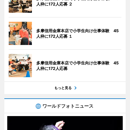
人枠に172人応募 ２
多摩信用金庫本店で小学生向け仕事体験 45
人枠に172人応募 １
多摩信用金庫本店で小学生向け仕事体験 45
人枠に172人応募
もっと見る
ワールドフォトニュース