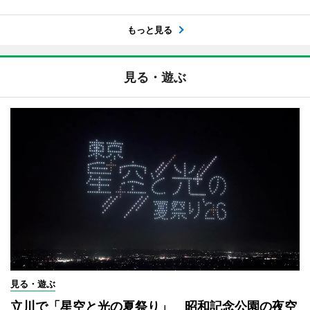
もっと見る
見る・遊ぶ
見る・遊ぶ
立川で「星空と光の夏祭り」 昭和記念公園の夜空