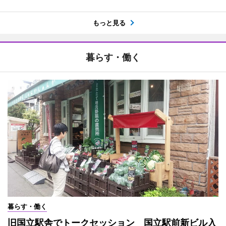
もっと見る
暮らす・働く
暮らす・働く
旧国立駅舎でトークセッション 国立駅前新ビル入