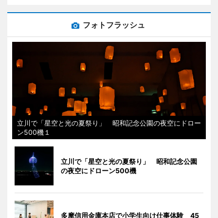
フォトフラッシュ
立川で「星空と光の夏祭り」 昭和記念公園の夜空にドロー
ン500機１
立川で「星空と光の夏祭り」 昭和記念公園
の夜空にドローン500機
多摩信用金庫本店で小学生向け仕事体験 45