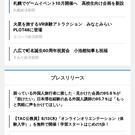
札幌でゲームイベント10月開催へ 高校生向け企画を新設
札幌経済新聞
火星を旅するVR体験アトラクション みなとみらい
PLOT48に登場
ヨコハマ経済新聞
八広で町名誕生60周年祝賀会 小池都知事も祝福
すみだ経済新聞
プレスリリース
困っている外国人旅行者に接した・見かけた会員の95.6％が
「助けたい」日本滞在経験のある外国人講師の95.7％は「もっ
と気軽に声をかけてほしい」
【TAC公務員】8/13(木)「オンラインオリエンテーション（体
験入学）」を無料で開催！学習スタートはじめの1歩！