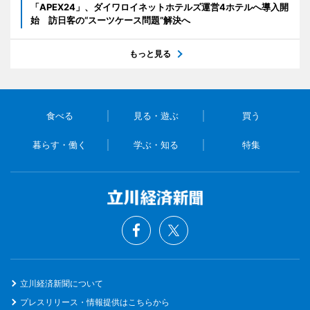
「APEX24」、ダイワロイネットホテルズ運営4ホテルへ導入開
始 訪日客の“スーツケース問題”解決へ
もっと見る
食べる
見る・遊ぶ
買う
暮らす・働く
学ぶ・知る
特集
立川経済新聞について
プレスリリース・情報提供はこちらから