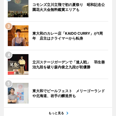
コモンズ立川立飛で初の夏祭り 昭和記念公
園花火大会無料鑑賞エリアも
東大和のカレー店「KAIDO CURRY」が1周
年 店主はクライマーから転身
立川ステージガーデンで「達人戦」 羽生善
治九段を破り森内俊之九段が初優勝
東大和でビールフェスト メリーゴーランド
や北海道、岩手の醸造所も
もっと見る