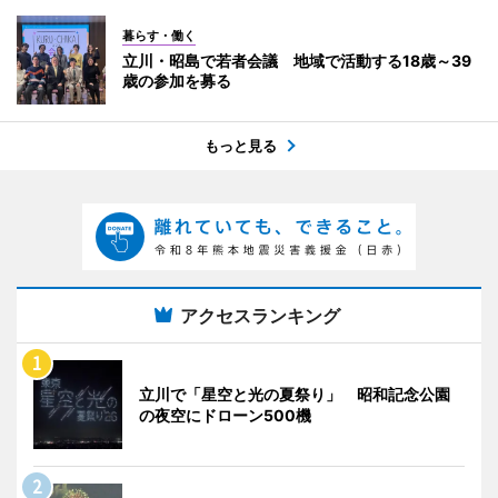
暮らす・働く
立川・昭島で若者会議 地域で活動する18歳～39
歳の参加を募る
もっと見る
アクセスランキング
立川で「星空と光の夏祭り」 昭和記念公園
の夜空にドローン500機