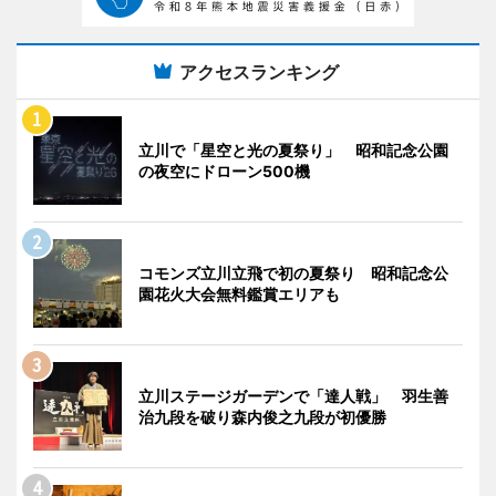
アクセスランキング
立川で「星空と光の夏祭り」 昭和記念公園
の夜空にドローン500機
コモンズ立川立飛で初の夏祭り 昭和記念公
園花火大会無料鑑賞エリアも
立川ステージガーデンで「達人戦」 羽生善
治九段を破り森内俊之九段が初優勝