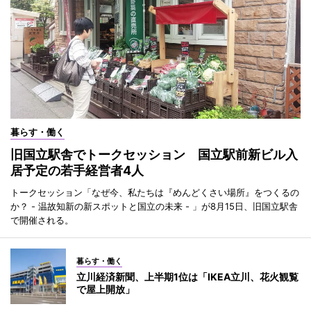
暮らす・働く
旧国立駅舎でトークセッション 国立駅前新ビル入
居予定の若手経営者4人
トークセッション「なぜ今、私たちは『めんどくさい場所』をつくるの
か？ - 温故知新の新スポットと国立の未来 - 」が8月15日、旧国立駅舎
で開催される。
暮らす・働く
立川経済新聞、上半期1位は「IKEA立川、花火観覧
で屋上開放」