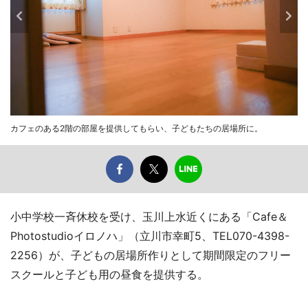
カフェのある2階の部屋を提供してもらい、子どもたちの居場所に。
小中学校一斉休校を受け、玉川上水近くにある「Cafe＆
Photostudioイロノハ」（立川市幸町5、TEL070-4398-
2256）が、子どもの居場所作りとして期間限定のフリー
スクールと子ども用の昼食を提供する。