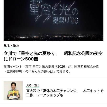
見る・遊ぶ
立川で「星空と光の夏祭り」 昭和記念公園の夜空
にドローン500機
夜間イベント「東京 星空と光の夏祭り2026」が、国営昭和記念公園
（立川市緑町）の「みんなの原っぱ」で始まる。
見る・遊ぶ
東大和で「夏休み木工チャレンジ」 木工キットで
工作、ワークショップも