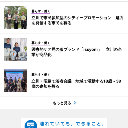
暮らす・働く
立川で市民参加型のシティープロモーション 魅力
を発信する市民を募る
暮らす・働く
医療的ケア児の服ブランド「issyoni」 立川の企
業が商品化
暮らす・働く
立川・昭島で若者会議 地域で活動する18歳～39
歳の参加を募る
もっと見る