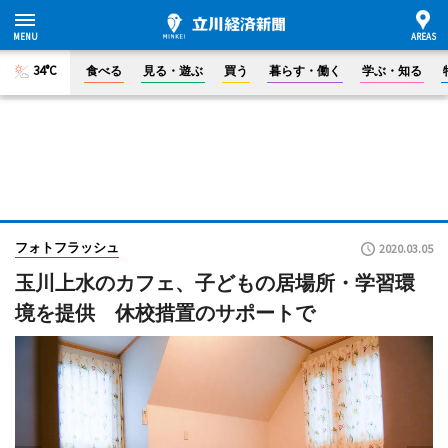
34°C
食べる
見る・遊ぶ
買う
暮らす・働く
学ぶ・知る
フォトフラッシュ
2020.03.05
玉川上水のカフェ、子どもの居場所・学習環
境を提供 休校措置のサポートで