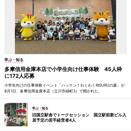
学ぶ・知る
多摩信用金庫本店で小学生向け仕事体験 45人枠
に172人応募
小学生向けの仕事体験イベント「ハッケン！わくわくRISURUの森」が
8月1日、多摩信用金庫本店（立川市緑町3）で開かれた。
学ぶ・知る
旧国立駅舎でトークセッション 国立駅前新ビル入
居予定の若手経営者4人