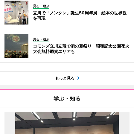
見る・遊ぶ
立川で「ノンタン」誕生50周年展 絵本の世界観
を再現
見る・遊ぶ
コモンズ立川立飛で初の夏祭り 昭和記念公園花火
大会無料鑑賞エリアも
もっと見る
学ぶ・知る