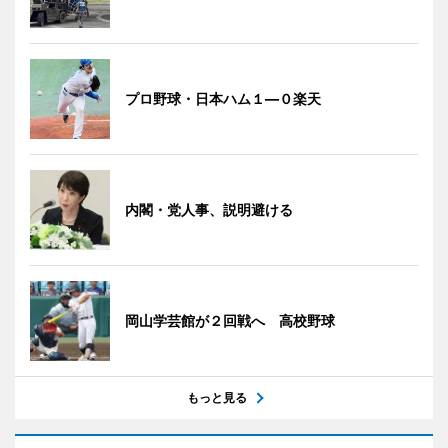
プロ野球・日本ハム１―０楽天
内閣・党人事、説明避ける
岡山学芸館が２回戦へ 高校野球
もっと見る