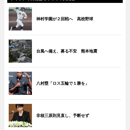
神村学園が２回戦へ 高校野球
台風へ備え、募る不安 熊本地震
八村塁「ロス五輪で１勝を」
非核三原則見直し、予断せず