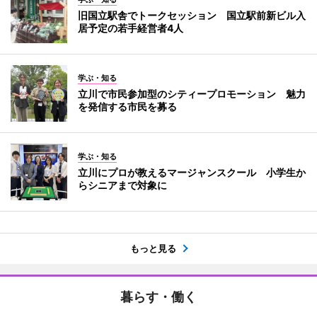
旧国立駅舎でトークセッション 国立駅前新ビル入
居予定の若手経営者4人
学ぶ・知る
立川で市民参加型のシティープロモーション 魅力
を発信する市民を募る
学ぶ・知る
立川にプロが教えるマージャンスクール 小学生か
らシニアまで対象に
もっと見る
暮らす・働く