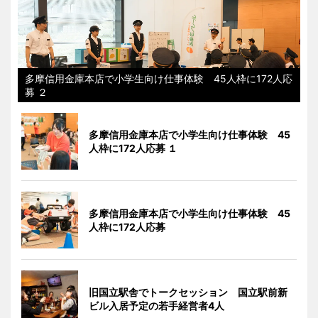
多摩信用金庫本店で小学生向け仕事体験 45人枠に172人応
募 ２
多摩信用金庫本店で小学生向け仕事体験 45
人枠に172人応募 １
多摩信用金庫本店で小学生向け仕事体験 45
人枠に172人応募
旧国立駅舎でトークセッション 国立駅前新
ビル入居予定の若手経営者4人