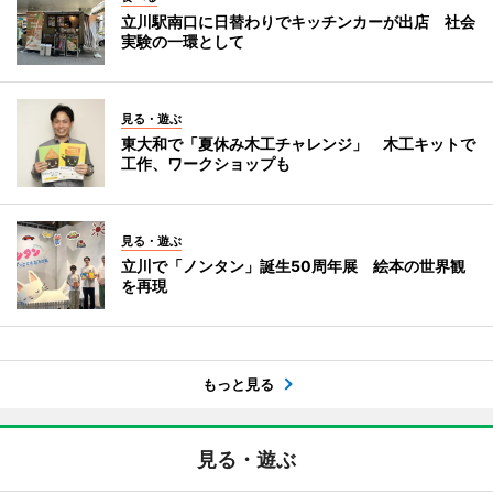
立川駅南口に日替わりでキッチンカーが出店 社会
実験の一環として
見る・遊ぶ
東大和で「夏休み木工チャレンジ」 木工キットで
工作、ワークショップも
見る・遊ぶ
立川で「ノンタン」誕生50周年展 絵本の世界観
を再現
もっと見る
見る・遊ぶ