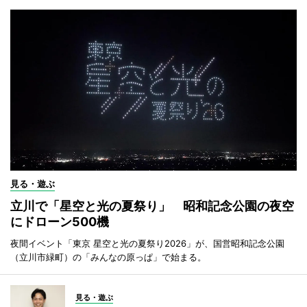
見る・遊ぶ
立川で「星空と光の夏祭り」 昭和記念公園の夜空
にドローン500機
夜間イベント「東京 星空と光の夏祭り2026」が、国営昭和記念公園
（立川市緑町）の「みんなの原っぱ」で始まる。
見る・遊ぶ