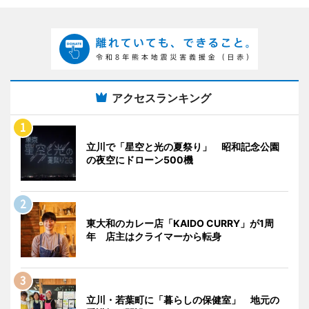
アクセスランキング
立川で「星空と光の夏祭り」 昭和記念公園
の夜空にドローン500機
東大和のカレー店「KAIDO CURRY」が1周
年 店主はクライマーから転身
立川・若葉町に「暮らしの保健室」 地元の