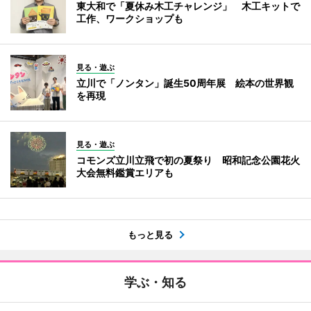
東大和で「夏休み木工チャレンジ」 木工キットで
工作、ワークショップも
見る・遊ぶ
立川で「ノンタン」誕生50周年展 絵本の世界観
を再現
見る・遊ぶ
コモンズ立川立飛で初の夏祭り 昭和記念公園花火
大会無料鑑賞エリアも
もっと見る
学ぶ・知る