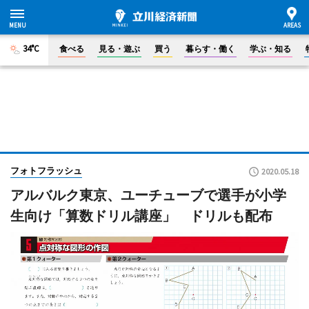
34°C
食べる
見る・遊ぶ
買う
暮らす・働く
学ぶ・知る
フォトフラッシュ
2020.05.18
アルバルク東京、ユーチューブで選手が小学
生向け「算数ドリル講座」 ドリルも配布