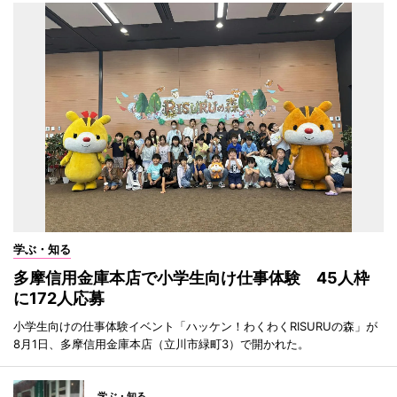
学ぶ・知る
多摩信用金庫本店で小学生向け仕事体験 45人枠
に172人応募
小学生向けの仕事体験イベント「ハッケン！わくわくRISURUの森」が
8月1日、多摩信用金庫本店（立川市緑町3）で開かれた。
学ぶ・知る