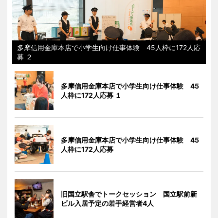
多摩信用金庫本店で小学生向け仕事体験 45人枠に172人応
募 ２
多摩信用金庫本店で小学生向け仕事体験 45
人枠に172人応募 １
多摩信用金庫本店で小学生向け仕事体験 45
人枠に172人応募
旧国立駅舎でトークセッション 国立駅前新
ビル入居予定の若手経営者4人