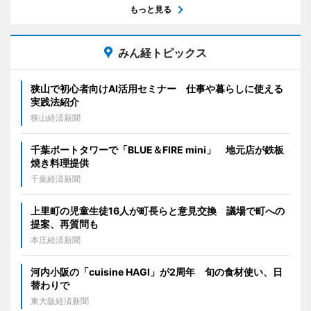
もっと見る
みん経トピックス
狭山で初心者向けAI活用セミナー 仕事や暮らしに使える
実践法紹介
狭山経済新聞
千葉ポートタワーで「BLUE＆FIRE mini」 地元店が鉄板
焼き料理提供
千葉経済新聞
上里町の児童生徒16人が町長らと意見交換 議場で町への
提案、再質問も
本庄経済新聞
河内小阪の「cuisine HAGI」が2周年 旬の食材使い、日
替わりで
東大阪経済新聞