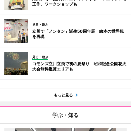
工作、ワークショップも
見る・遊ぶ
立川で「ノンタン」誕生50周年展 絵本の世界観
を再現
見る・遊ぶ
コモンズ立川立飛で初の夏祭り 昭和記念公園花火
大会無料鑑賞エリアも
もっと見る
学ぶ・知る