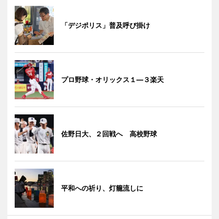
「デジポリス」普及呼び掛け
プロ野球・オリックス１―３楽天
佐野日大、２回戦へ 高校野球
平和への祈り、灯籠流しに