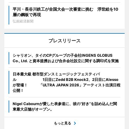
平川・長谷川鉄工が全国大会一次審査に挑む 浮世絵を10
層の鋼板で再現
弘前経済新聞
プレスリリース
シャリオン、タイのCPグループの子会社INGENS GLOBUS
Co., Ltd. と資本提携および合弁会社設立に関する調印式を実施
日本最大級 都市型ダンスミュージックフェスティバ
ル 1日目にZedd B2B Knock2、2日目にAlesso
が登場！ 「ULTRA JAPAN 2026」アーティスト出演日程
公開！
Nigel Cabournが愛した表参道に、彼の“好き”を詰め込んだ関
東最大店舗がオープン。
もっと見る