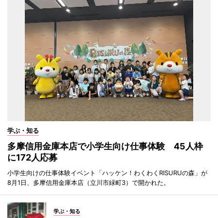
学ぶ・知る
多摩信用金庫本店で小学生向け仕事体験 45人枠
に172人応募
小学生向けの仕事体験イベント「ハッケン！わくわくRISURUの森」が
8月1日、多摩信用金庫本店（立川市緑町3）で開かれた。
学ぶ・知る