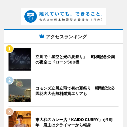
アクセスランキング
立川で「星空と光の夏祭り」 昭和記念公園
の夜空にドローン500機
コモンズ立川立飛で初の夏祭り 昭和記念公
園花火大会無料鑑賞エリアも
東大和のカレー店「KAIDO CURRY」が1周
年 店主はクライマーから転身