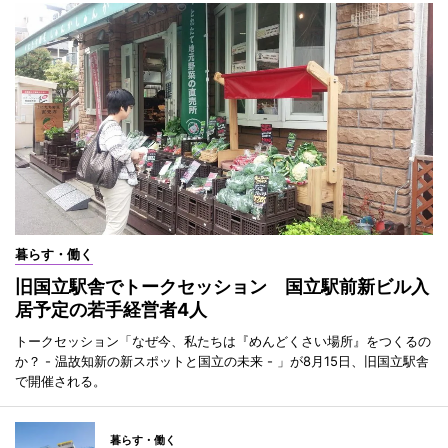
暮らす・働く
旧国立駅舎でトークセッション 国立駅前新ビル入
居予定の若手経営者4人
トークセッション「なぜ今、私たちは『めんどくさい場所』をつくるの
か？ - 温故知新の新スポットと国立の未来 - 」が8月15日、旧国立駅舎
で開催される。
暮らす・働く