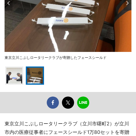
東京立川こぶしロータリークラブが寄贈したフェースシールド
東京立川こぶしロータリークラブ（立川市曙町2）が立川
市内の医療従事者にフェースシールド1万80セットを寄贈