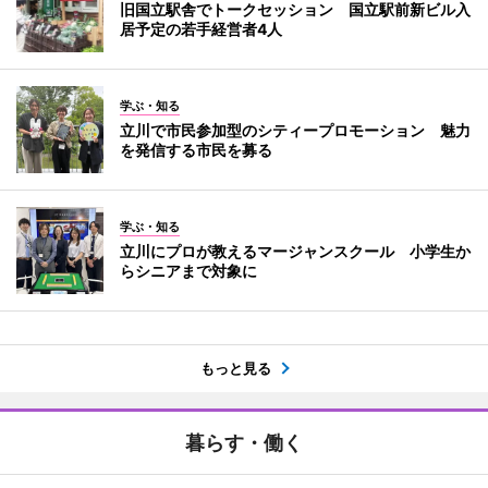
旧国立駅舎でトークセッション 国立駅前新ビル入
居予定の若手経営者4人
学ぶ・知る
立川で市民参加型のシティープロモーション 魅力
を発信する市民を募る
学ぶ・知る
立川にプロが教えるマージャンスクール 小学生か
らシニアまで対象に
もっと見る
暮らす・働く